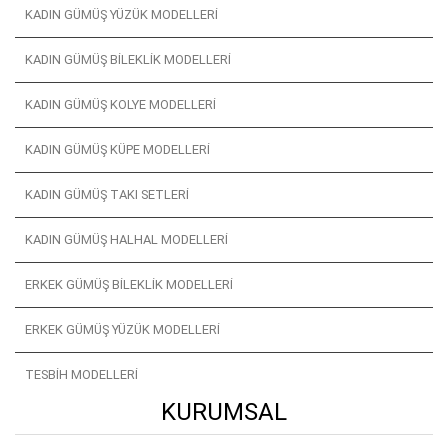
KADIN GÜMÜŞ YÜZÜK MODELLERI
KADIN GÜMÜŞ BILEKLIK MODELLERI
KADIN GÜMÜŞ KOLYE MODELLERI
KADIN GÜMÜŞ KÜPE MODELLERI
KADIN GÜMÜŞ TAKI SETLERI
KADIN GÜMÜŞ HALHAL MODELLERI
ERKEK GÜMÜŞ BILEKLIK MODELLERI
ERKEK GÜMÜŞ YÜZÜK MODELLERI
TESBIH MODELLERI
KURUMSAL