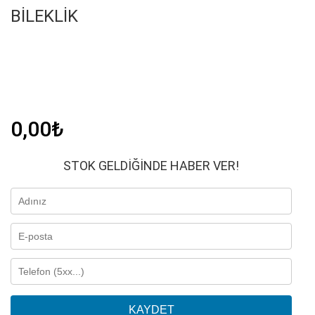
BILEKLIK
0,00
₺
STOK GELDIĞINDE HABER VER!
KAYDET