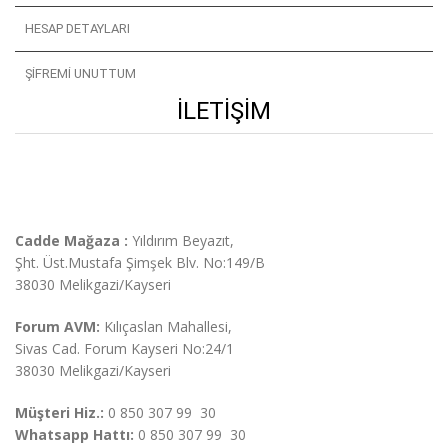
HESAP DETAYLARI
ŞIFREMI UNUTTUM
İLETIŞIM
Cadde Mağaza :
Yıldırım Beyazıt,
Şht. Üst.
Mustafa Şimşek Blv. No:149/B
38030 Melikgazi/Kayseri
Forum AVM:
Kılıçaslan Mahallesi,
Sivas Cad. Forum Kayseri No:24/1
38030 Melikgazi/Kayseri
Müşteri Hiz.:
0 850 307 99 30
Whatsapp Hattı:
0 850 307 99 30