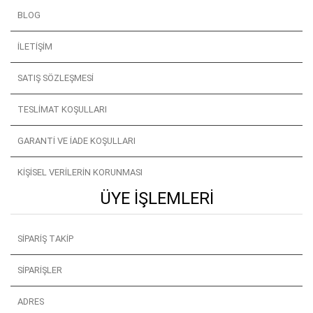
BLOG
İLETIŞIM
SATIŞ SÖZLEŞMESI
TESLIMAT KOŞULLARI
GARANTI VE İADE KOŞULLARI
KIŞISEL VERILERIN KORUNMASI
ÜYE İŞLEMLERI
SIPARIŞ TAKIP
SIPARIŞLER
ADRES