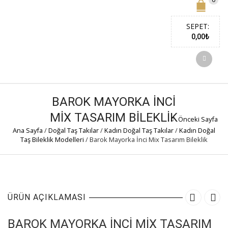
SEPET:
0,00
₺
BAROK MAYORKA İNCI
MIX TASARIM BILEKLIK
Önceki Sayfa
Ana Sayfa
/
Doğal Taş Takılar
/
Kadın Doğal Taş Takılar
/
Kadın Doğal
Taş Bileklik Modelleri
/
Barok Mayorka İnci Mix Tasarım Bileklik
ÜRÜN AÇIKLAMASI
BAROK MAYORKA İNCI MIX TASARIM