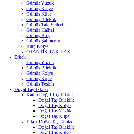
Gümüş Yüzük
Gümüş Kolye
Gümüş Küpe
Gümüş Bileklik
Gümüş Takı Setleri
Gümüş Halhal
Gümüş Broş
Gümüş Şahmeran
Burç Kolye
OTANTİK TAKILAR
Erkek
Gümüş Yüzük
Gümüş Bileklik
Gümüş Kolye
Gümüş Küpe
Gümüş Tesbih
Doğal Taş Takılar
Kadın Doğal Taş Takılar
Doğal Taş Bileklik
Doğal Taş Kolye
Doğal Taş Yüzük
Doğal Taş Küpe
Erkek Doğal Taş Takılar
Doğal Taş Bileklik
Doğal Taş Kolye