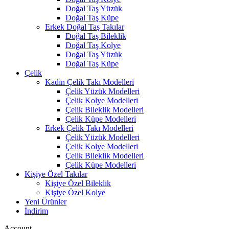
Doğal Taş Yüzük
Doğal Taş Küpe
Erkek Doğal Taş Takılar
Doğal Taş Bileklik
Doğal Taş Kolye
Doğal Taş Yüzük
Doğal Taş Küpe
Çelik
Kadın Çelik Takı Modelleri
Çelik Yüzük Modelleri
Çelik Kolye Modelleri
Çelik Bileklik Modelleri
Çelik Küpe Modelleri
Erkek Çelik Takı Modelleri
Çelik Yüzük Modelleri
Çelik Kolye Modelleri
Çelik Bileklik Modelleri
Çelik Küpe Modelleri
Kişiye Özel Takılar
Kişiye Özel Bileklik
Kişiye Özel Kolye
Yeni Ürünler
İndirim
Account