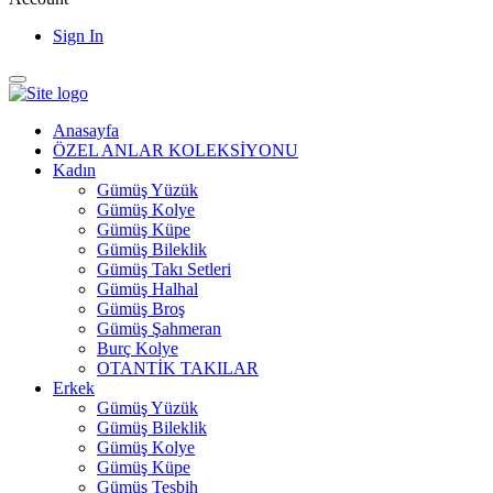
Sign In
Anasayfa
ÖZEL ANLAR KOLEKSİYONU
Kadın
Gümüş Yüzük
Gümüş Kolye
Gümüş Küpe
Gümüş Bileklik
Gümüş Takı Setleri
Gümüş Halhal
Gümüş Broş
Gümüş Şahmeran
Burç Kolye
OTANTİK TAKILAR
Erkek
Gümüş Yüzük
Gümüş Bileklik
Gümüş Kolye
Gümüş Küpe
Gümüş Tesbih