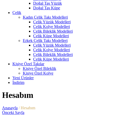
Doğal Taş Yüzük
Doğal Taş Küpe
Çelik
Kadın Çelik Takı Modelleri
Çelik Yüzük Modelleri
Çelik Kolye Modelleri
Çelik Bileklik Modelleri
Çelik Küpe Modelleri
Erkek Çelik Takı Modelleri
Çelik Yüzük Modelleri
Çelik Kolye Modelleri
Çelik Bileklik Modelleri
Çelik Küpe Modelleri
Kişiye Özel Takılar
Kişiye Özel Bileklik
Kişiye Özel Kolye
Yeni Ürünler
İndirim
Hesabım
Anasayfa
/
Hesabım
Önceki Sayfa