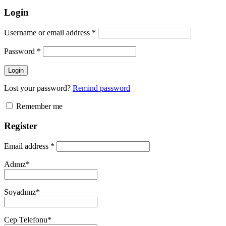
Login
Username or email address
*
Password
*
Login
Lost your password?
Remind password
Remember me
Register
Email address
*
Adınız
*
Soyadınız
*
Cep Telefonu
*