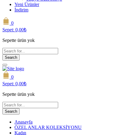
Yeni Ürünler
İndirim
0
Sepet:
0,00
₺
Sepette ürün yok
Search
0
Sepet:
0,00
₺
Sepette ürün yok
Search
Anasayfa
ÖZEL ANLAR KOLEKSİYONU
Kadın