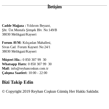
İletişim
Cadde Mağaza :
Yıldırım Beyazıt,
Şht. Üst.
Mustafa Şimşek Blv. No:149/B
38030 Melikgazi/Kayseri
Forum AVM:
Kılıçaslan Mahallesi,
Sivas Cad. Forum Kayseri No:24/1
38030 Melikgazi/Kayseri
Müşteri Hiz.:
0 850 307 99 30
Whatsapp Hattı:
0 850 307 99 30
Mail:
info@reyhancoskun.com.tr
Çalışma Saatleri:
10:00 - 22:00
Bizi Takip Edin
© Copyright 2019 Reyhan Coşkun Gümüş Her Hakkı Saklıdır.