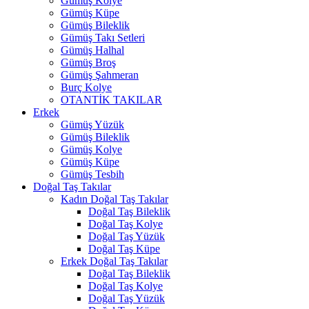
Gümüş Kolye
Gümüş Küpe
Gümüş Bileklik
Gümüş Takı Setleri
Gümüş Halhal
Gümüş Broş
Gümüş Şahmeran
Burç Kolye
OTANTİK TAKILAR
Erkek
Gümüş Yüzük
Gümüş Bileklik
Gümüş Kolye
Gümüş Küpe
Gümüş Tesbih
Doğal Taş Takılar
Kadın Doğal Taş Takılar
Doğal Taş Bileklik
Doğal Taş Kolye
Doğal Taş Yüzük
Doğal Taş Küpe
Erkek Doğal Taş Takılar
Doğal Taş Bileklik
Doğal Taş Kolye
Doğal Taş Yüzük