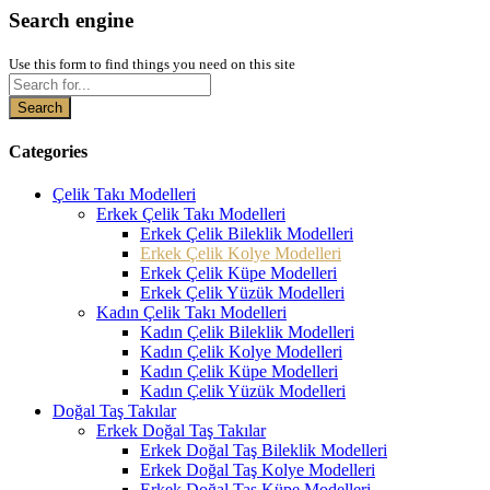
Search engine
Use this form to find things you need on this site
Search
Categories
Çelik Takı Modelleri
Erkek Çelik Takı Modelleri
Erkek Çelik Bileklik Modelleri
Erkek Çelik Kolye Modelleri
Erkek Çelik Küpe Modelleri
Erkek Çelik Yüzük Modelleri
Kadın Çelik Takı Modelleri
Kadın Çelik Bileklik Modelleri
Kadın Çelik Kolye Modelleri
Kadın Çelik Küpe Modelleri
Kadın Çelik Yüzük Modelleri
Doğal Taş Takılar
Erkek Doğal Taş Takılar
Erkek Doğal Taş Bileklik Modelleri
Erkek Doğal Taş Kolye Modelleri
Erkek Doğal Taş Küpe Modelleri