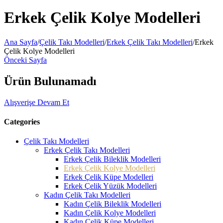
Erkek Çelik Kolye Modelleri
Ana Sayfa
/
Çelik Takı Modelleri
/
Erkek Çelik Takı Modelleri
/
Erkek
Çelik Kolye Modelleri
Önceki Sayfa
Ürün Bulunamadı
Alışverişe Devam Et
Categories
Çelik Takı Modelleri
Erkek Çelik Takı Modelleri
Erkek Çelik Bileklik Modelleri
Erkek Çelik Kolye Modelleri
Erkek Çelik Küpe Modelleri
Erkek Çelik Yüzük Modelleri
Kadın Çelik Takı Modelleri
Kadın Çelik Bileklik Modelleri
Kadın Çelik Kolye Modelleri
Kadın Çelik Küpe Modelleri