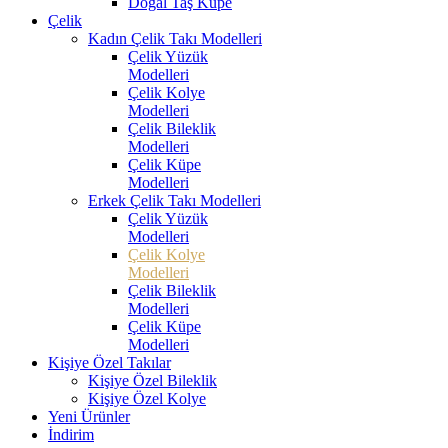
Doğal Taş Küpe
Çelik
Kadın Çelik Takı Modelleri
Çelik Yüzük
Modelleri
Çelik Kolye
Modelleri
Çelik Bileklik
Modelleri
Çelik Küpe
Modelleri
Erkek Çelik Takı Modelleri
Çelik Yüzük
Modelleri
Çelik Kolye
Modelleri
Çelik Bileklik
Modelleri
Çelik Küpe
Modelleri
Kişiye Özel Takılar
Kişiye Özel Bileklik
Kişiye Özel Kolye
Yeni Ürünler
İndirim