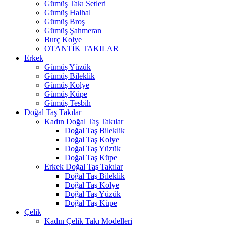
Gümüş Takı Setleri
Gümüş Halhal
Gümüş Broş
Gümüş Şahmeran
Burç Kolye
OTANTİK TAKILAR
Erkek
Gümüş Yüzük
Gümüş Bileklik
Gümüş Kolye
Gümüş Küpe
Gümüş Tesbih
Doğal Taş Takılar
Kadın Doğal Taş Takılar
Doğal Taş Bileklik
Doğal Taş Kolye
Doğal Taş Yüzük
Doğal Taş Küpe
Erkek Doğal Taş Takılar
Doğal Taş Bileklik
Doğal Taş Kolye
Doğal Taş Yüzük
Doğal Taş Küpe
Çelik
Kadın Çelik Takı Modelleri