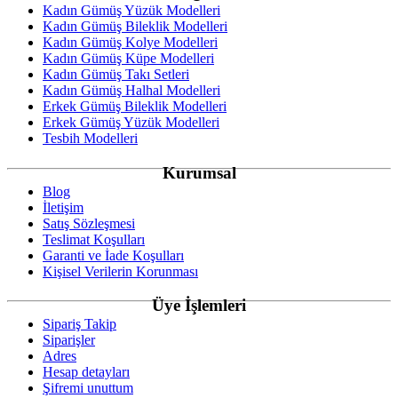
Kadın Gümüş Yüzük Modelleri
Kadın Gümüş Bileklik Modelleri
Kadın Gümüş Kolye Modelleri
Kadın Gümüş Küpe Modelleri
Kadın Gümüş Takı Setleri
Kadın Gümüş Halhal Modelleri
Erkek Gümüş Bileklik Modelleri
Erkek Gümüş Yüzük Modelleri
Tesbih Modelleri
Kurumsal
Blog
İletişim
Satış Sözleşmesi
Teslimat Koşulları
Garanti ve İade Koşulları
Kişisel Verilerin Korunması
Üye İşlemleri
Sipariş Takip
Siparişler
Adres
Hesap detayları
Şifremi unuttum