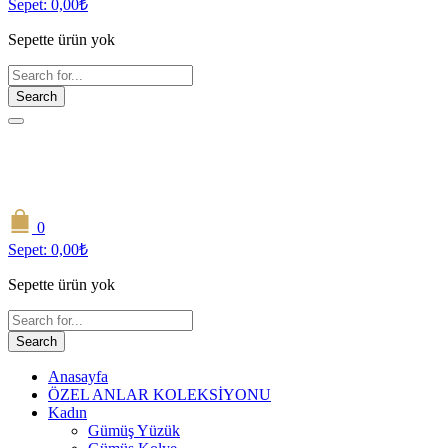
Sepet:
0,00
₺
Sepette ürün yok
Search
0
Sepet:
0,00
₺
Sepette ürün yok
Search
Anasayfa
ÖZEL ANLAR KOLEKSİYONU
Kadın
Gümüş Yüzük