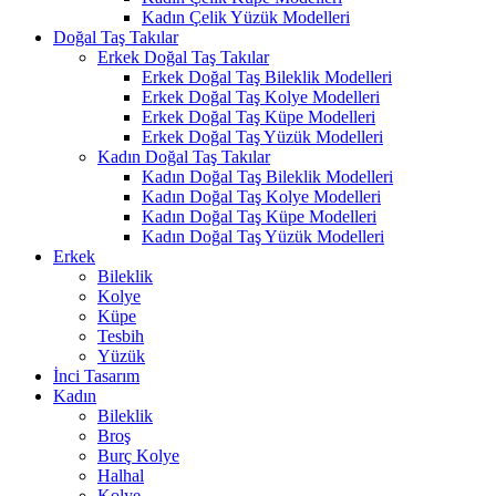
Kadın Çelik Yüzük Modelleri
Doğal Taş Takılar
Erkek Doğal Taş Takılar
Erkek Doğal Taş Bileklik Modelleri
Erkek Doğal Taş Kolye Modelleri
Erkek Doğal Taş Küpe Modelleri
Erkek Doğal Taş Yüzük Modelleri
Kadın Doğal Taş Takılar
Kadın Doğal Taş Bileklik Modelleri
Kadın Doğal Taş Kolye Modelleri
Kadın Doğal Taş Küpe Modelleri
Kadın Doğal Taş Yüzük Modelleri
Erkek
Bileklik
Kolye
Küpe
Tesbih
Yüzük
İnci Tasarım
Kadın
Bileklik
Broş
Burç Kolye
Halhal
Kolye