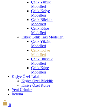
Çelik Yüzük
Modelleri
Çelik Kolye
Modelleri
Çelik Bileklik
Modelleri
Çelik Küpe
Modelleri
Erkek Çelik Takı Modelleri
Çelik Yüzük
Modelleri
Çelik Kolye
Modelleri
Çelik Bileklik
Modelleri
Çelik Küpe
Modelleri
Kişiye Özel Takılar
Kişiye Özel Bileklik
Kişiye Özel Kolye
Yeni Ürünler
İndirim
0