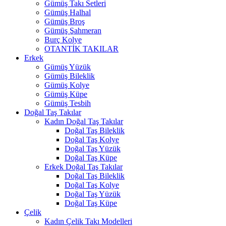
Gümüş Takı Setleri
Gümüş Halhal
Gümüş Broş
Gümüş Şahmeran
Burç Kolye
OTANTİK TAKILAR
Erkek
Gümüş Yüzük
Gümüş Bileklik
Gümüş Kolye
Gümüş Küpe
Gümüş Tesbih
Doğal Taş Takılar
Kadın Doğal Taş Takılar
Doğal Taş Bileklik
Doğal Taş Kolye
Doğal Taş Yüzük
Doğal Taş Küpe
Erkek Doğal Taş Takılar
Doğal Taş Bileklik
Doğal Taş Kolye
Doğal Taş Yüzük
Doğal Taş Küpe
Çelik
Kadın Çelik Takı Modelleri