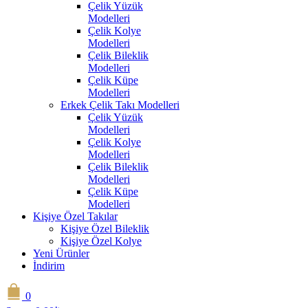
Çelik Yüzük
Modelleri
Çelik Kolye
Modelleri
Çelik Bileklik
Modelleri
Çelik Küpe
Modelleri
Erkek Çelik Takı Modelleri
Çelik Yüzük
Modelleri
Çelik Kolye
Modelleri
Çelik Bileklik
Modelleri
Çelik Küpe
Modelleri
Kişiye Özel Takılar
Kişiye Özel Bileklik
Kişiye Özel Kolye
Yeni Ürünler
İndirim
0