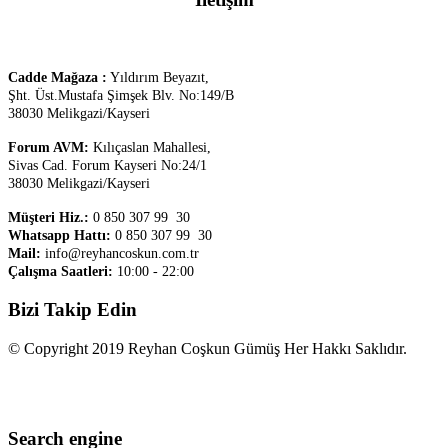
Cadde Mağaza :
Yıldırım Beyazıt,
Şht. Üst.
Mustafa Şimşek Blv. No:149/B
38030 Melikgazi/Kayseri
Forum AVM:
Kılıçaslan Mahallesi,
Sivas Cad. Forum Kayseri No:24/1
38030 Melikgazi/Kayseri
Müşteri Hiz.:
0 850 307 99 30
Whatsapp Hattı:
0 850 307 99 30
Mail:
info@reyhancoskun.com.tr
Çalışma Saatleri:
10:00 - 22:00
Bizi Takip Edin
© Copyright 2019 Reyhan Coşkun Gümüş Her Hakkı Saklıdır.
Search engine