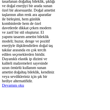
tasarlanan doğaltaş bileklik, şıklığı
ve doğal enerjiyi bir arada sunan
özel bir aksesuardır. Doğal ametist
taşlarının altın renk ara aparatlar
ile birleşimi, hem günlük
kombinlerde hem de özel
davetlerde dikkat çeken modern
ve zarif bir stil oluşturur. El
yapımı tasarım ametist bileklik
modeli; huzur, denge ve pozitif
enerjiyle ilişkilendirilen doğal taş
takılar arasında en çok tercih
edilen seçeneklerden biridir.
Dayanıklı elastik ip dizimi ve
kaliteli malzemeleri sayesinde
uzun ömürlü kullanım sunan
ametist doğaltaş bileklik, kendiniz
veya sevdikleriniz için şık bir
hediye alternatifidir.
Devamını oku