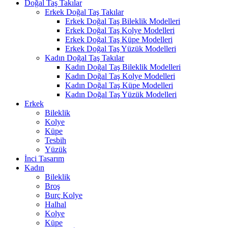
Doğal Taş Takılar
Erkek Doğal Taş Takılar
Erkek Doğal Taş Bileklik Modelleri
Erkek Doğal Taş Kolye Modelleri
Erkek Doğal Taş Küpe Modelleri
Erkek Doğal Taş Yüzük Modelleri
Kadın Doğal Taş Takılar
Kadın Doğal Taş Bileklik Modelleri
Kadın Doğal Taş Kolye Modelleri
Kadın Doğal Taş Küpe Modelleri
Kadın Doğal Taş Yüzük Modelleri
Erkek
Bileklik
Kolye
Küpe
Tesbih
Yüzük
İnci Tasarım
Kadın
Bileklik
Broş
Burç Kolye
Halhal
Kolye
Küpe