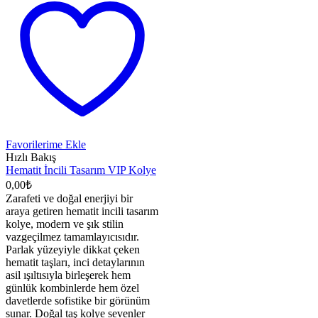
Favorilerime Ekle
Hızlı Bakış
Hematit İncili Tasarım VIP Kolye
0,00
₺
Zarafeti ve doğal enerjiyi bir
araya getiren hematit incili tasarım
kolye, modern ve şık stilin
vazgeçilmez tamamlayıcısıdır.
Parlak yüzeyiyle dikkat çeken
hematit taşları, inci detaylarının
asil ışıltısıyla birleşerek hem
günlük kombinlerde hem özel
davetlerde sofistike bir görünüm
sunar. Doğal taş kolye sevenler