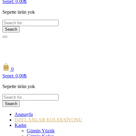
Sepet:
0,00
₺
Sepette ürün yok
Search
0
Sepet:
0,00
₺
Sepette ürün yok
Search
Anasayfa
ÖZEL ANLAR KOLEKSİYONU
Kadın
Gümüş Yüzük