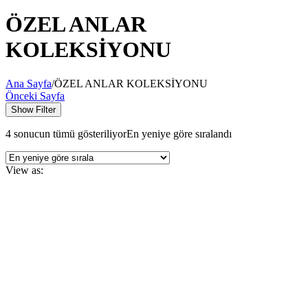
ÖZEL ANLAR
KOLEKSİYONU
Ana Sayfa
/
ÖZEL ANLAR KOLEKSİYONU
Önceki Sayfa
Show Filter
4 sonucun tümü gösteriliyor
En yeniye göre sıralandı
View as: