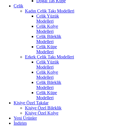
Doğal Taş Küpe
Çelik
Kadın Çelik Takı Modelleri
Çelik Yüzük
Modelleri
Çelik Kolye
Modelleri
Çelik Bileklik
Modelleri
Çelik Küpe
Modelleri
Erkek Çelik Takı Modelleri
Çelik Yüzük
Modelleri
Çelik Kolye
Modelleri
Çelik Bileklik
Modelleri
Çelik Küpe
Modelleri
Kişiye Özel Takılar
Kişiye Özel Bileklik
Kişiye Özel Kolye
Yeni Ürünler
İndirim