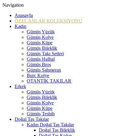
Navigation
Anasayfa
ÖZEL ANLAR KOLEKSİYONU
Kadın
Gümüş Yüzük
Gümüş Kolye
Gümüş Küpe
Gümüş Bileklik
Gümüş Takı Setleri
Gümüş Halhal
Gümüş Broş
Gümüş Şahmeran
Burç Kolye
OTANTİK TAKILAR
Erkek
Gümüş Yüzük
Gümüş Bileklik
Gümüş Kolye
Gümüş Küpe
Gümüş Tesbih
Doğal Taş Takılar
Kadın Doğal Taş Takılar
Doğal Taş Bileklik
Doğal Taş Kolye