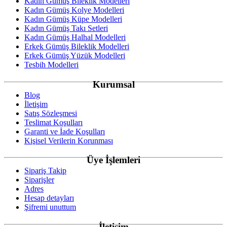
Kadın Gümüş Bileklik Modelleri
Kadın Gümüş Kolye Modelleri
Kadın Gümüş Küpe Modelleri
Kadın Gümüş Takı Setleri
Kadın Gümüş Halhal Modelleri
Erkek Gümüş Bileklik Modelleri
Erkek Gümüş Yüzük Modelleri
Tesbih Modelleri
Kurumsal
Blog
İletişim
Satış Sözleşmesi
Teslimat Koşulları
Garanti ve İade Koşulları
Kişisel Verilerin Korunması
Üye İşlemleri
Sipariş Takip
Siparişler
Adres
Hesap detayları
Şifremi unuttum
İletişim