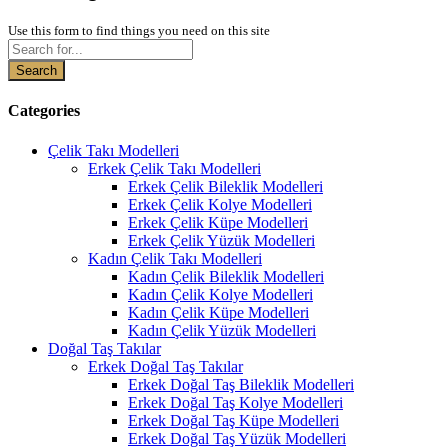
Use this form to find things you need on this site
Search
Categories
Çelik Takı Modelleri
Erkek Çelik Takı Modelleri
Erkek Çelik Bileklik Modelleri
Erkek Çelik Kolye Modelleri
Erkek Çelik Küpe Modelleri
Erkek Çelik Yüzük Modelleri
Kadın Çelik Takı Modelleri
Kadın Çelik Bileklik Modelleri
Kadın Çelik Kolye Modelleri
Kadın Çelik Küpe Modelleri
Kadın Çelik Yüzük Modelleri
Doğal Taş Takılar
Erkek Doğal Taş Takılar
Erkek Doğal Taş Bileklik Modelleri
Erkek Doğal Taş Kolye Modelleri
Erkek Doğal Taş Küpe Modelleri
Erkek Doğal Taş Yüzük Modelleri