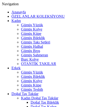
Navigation
Anasayfa
ÖZEL ANLAR KOLEKSİYONU
Kadın
Gümüş Yüzük
Gümüş Kolye
Gümüş Küpe
Gümüş Bileklik
Gümüş Takı Setleri
Gümüş Halhal
Gümüş Broş
Gümüş Şahmeran
Burç Kolye
OTANTİK TAKILAR
Erkek
Gümüş Yüzük
Gümüş Bileklik
Gümüş Kolye
Gümüş Küpe
Gümüş Tesbih
Doğal Taş Takılar
Kadın Doğal Taş Takılar
Doğal Taş Bileklik
Doğal Taş Kolye