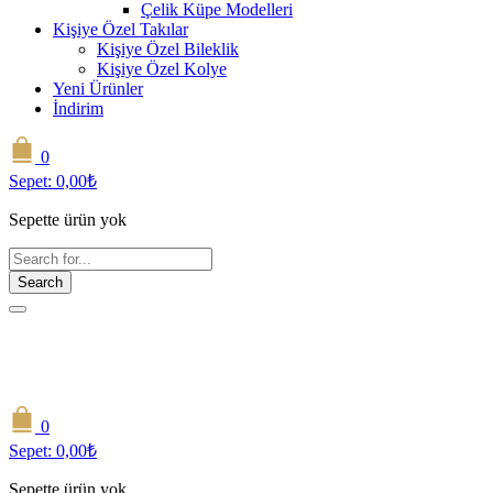
Çelik Küpe Modelleri
Kişiye Özel Takılar
Kişiye Özel Bileklik
Kişiye Özel Kolye
Yeni Ürünler
İndirim
0
Sepet:
0,00
₺
Sepette ürün yok
Search
0
Sepet:
0,00
₺
Sepette ürün yok