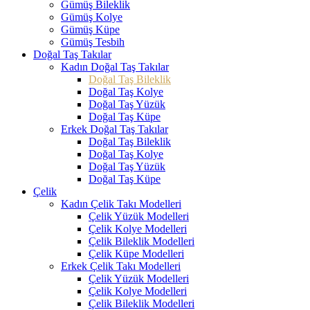
Gümüş Bileklik
Gümüş Kolye
Gümüş Küpe
Gümüş Tesbih
Doğal Taş Takılar
Kadın Doğal Taş Takılar
Doğal Taş Bileklik
Doğal Taş Kolye
Doğal Taş Yüzük
Doğal Taş Küpe
Erkek Doğal Taş Takılar
Doğal Taş Bileklik
Doğal Taş Kolye
Doğal Taş Yüzük
Doğal Taş Küpe
Çelik
Kadın Çelik Takı Modelleri
Çelik Yüzük Modelleri
Çelik Kolye Modelleri
Çelik Bileklik Modelleri
Çelik Küpe Modelleri
Erkek Çelik Takı Modelleri
Çelik Yüzük Modelleri
Çelik Kolye Modelleri
Çelik Bileklik Modelleri