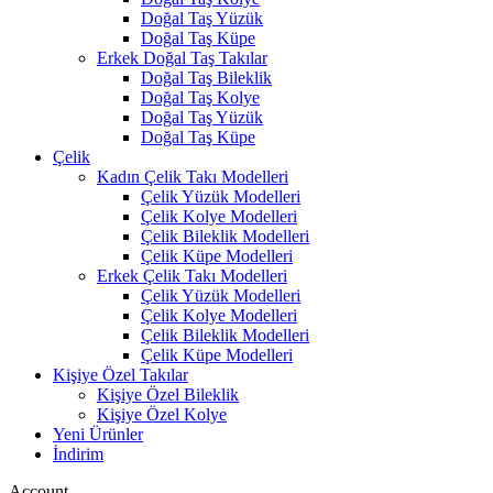
Doğal Taş Yüzük
Doğal Taş Küpe
Erkek Doğal Taş Takılar
Doğal Taş Bileklik
Doğal Taş Kolye
Doğal Taş Yüzük
Doğal Taş Küpe
Çelik
Kadın Çelik Takı Modelleri
Çelik Yüzük Modelleri
Çelik Kolye Modelleri
Çelik Bileklik Modelleri
Çelik Küpe Modelleri
Erkek Çelik Takı Modelleri
Çelik Yüzük Modelleri
Çelik Kolye Modelleri
Çelik Bileklik Modelleri
Çelik Küpe Modelleri
Kişiye Özel Takılar
Kişiye Özel Bileklik
Kişiye Özel Kolye
Yeni Ürünler
İndirim
Account