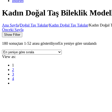
İndirim
Kadın Doğal Taş Bileklik Model
Ana Sayfa
/
Doğal Taş Takılar
/
Kadın Doğal Taş Takılar
/
Kadın Doğal T
Önceki Sayfa
Show Filter
180 sonuçtan 1-52 arası gösteriliyor
En yeniye göre sıralandı
View as:
1
2
3
4