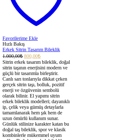
Favorilerime Ekle
Hızlı Bakış
Erkek Sitrin Tasarım Bileklik
1.000,00
₺
800,00
₺
Sitrin erkek tasarım bileklik, doğal
sitrin taşının enerjisini modern ve
güçlü bir tasarımla birleştirir.
Canlı sarı tonlarıyla dikkat çeken
gerçek sitrin taşı, bolluk, pozitif
enerji ve özgüvenin sembolü
olarak bilinir. El yapımı sitrin
erkek bileklik modelleri; dayanıklı
ip, çelik veya gümüş detaylarla
tamamlanarak hem şık hem de
uzun ömürlü kullanım sunar.
Günlük stilinize karakter katan bu
doğal taş bileklik, spor ve klasik
kombinlerle mükemmel uyum