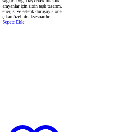
sağlar. Doğal taş erkek bileklik
arayanlar için sitrin taşlı tasarım,
enerjisi ve estetik duruşuyla öne
çıkan özel bir aksesuardır.
Sepete Ekle