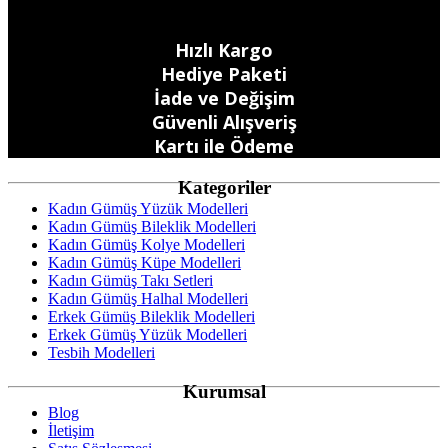
Hızlı Kargo
Hediye Paketi
İade ve Değişim
Güvenli Alışveriş
Kartı ile Ödeme
Kategoriler
Kadın Gümüş Yüzük Modelleri
Kadın Gümüş Bileklik Modelleri
Kadın Gümüş Kolye Modelleri
Kadın Gümüş Küpe Modelleri
Kadın Gümüş Takı Setleri
Kadın Gümüş Halhal Modelleri
Erkek Gümüş Bileklik Modelleri
Erkek Gümüş Yüzük Modelleri
Tesbih Modelleri
Kurumsal
Blog
İletişim