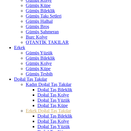
Gümüş Kolye
Gümüş Küpe
Gümüş Bileklik
Gümüş Takı Setleri
Gümüş Halhal
Gümüş Broş
Gümüş Şahmeran
Burç Kolye
OTANTİK TAKILAR
Erkek
Gümüş Yüzük
Gümüş Bileklik
Gümüş Kolye
Gümüş Küpe
Gümüş Tesbih
Doğal Taş Takılar
Kadın Doğal Taş Takılar
Doğal Taş Bileklik
Doğal Taş Kolye
Doğal Taş Yüzük
Doğal Taş Küpe
Erkek Doğal Taş Takılar
Doğal Taş Bileklik
Doğal Taş Kolye
Doğal Taş Yüzük