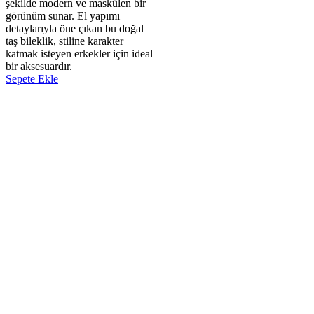
şekilde modern ve maskülen bir
görünüm sunar. El yapımı
detaylarıyla öne çıkan bu doğal
taş bileklik, stiline karakter
katmak isteyen erkekler için ideal
bir aksesuardır.
Sepete Ekle