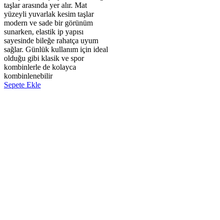
taşlar arasında yer alır. Mat
yüzeyli yuvarlak kesim taşlar
modern ve sade bir görünüm
sunarken, elastik ip yapısı
sayesinde bileğe rahatça uyum
sağlar. Günlük kullanım için ideal
olduğu gibi klasik ve spor
kombinlerle de kolayca
kombinlenebilir
Sepete Ekle