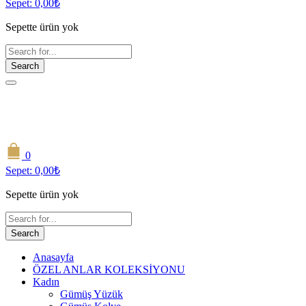
Sepet:
0,00
₺
Sepette ürün yok
Search
0
Sepet:
0,00
₺
Sepette ürün yok
Search
Anasayfa
ÖZEL ANLAR KOLEKSİYONU
Kadın
Gümüş Yüzük