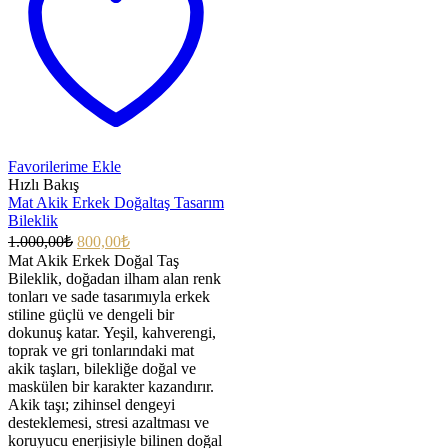
Favorilerime Ekle
Hızlı Bakış
Mat Akik Erkek Doğaltaş Tasarım
Bileklik
1.000,00
₺
800,00
₺
Mat Akik Erkek Doğal Taş
Bileklik, doğadan ilham alan renk
tonları ve sade tasarımıyla erkek
stiline güçlü ve dengeli bir
dokunuş katar. Yeşil, kahverengi,
toprak ve gri tonlarındaki mat
akik taşları, bilekliğe doğal ve
maskülen bir karakter kazandırır.
Akik taşı; zihinsel dengeyi
desteklemesi, stresi azaltması ve
koruyucu enerjisiyle bilinen doğal