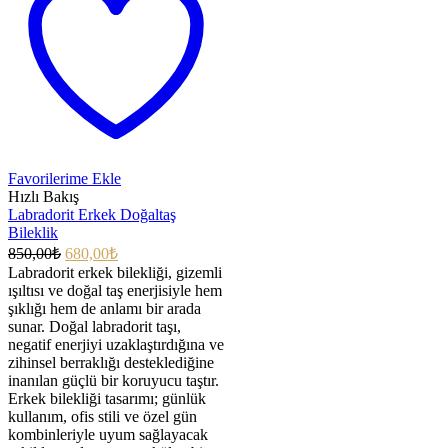
Favorilerime Ekle
Hızlı Bakış
Labradorit Erkek Doğaltaş
Bileklik
850,00
₺
680,00
₺
Labradorit erkek bilekliği, gizemli
ışıltısı ve doğal taş enerjisiyle hem
şıklığı hem de anlamı bir arada
sunar. Doğal labradorit taşı,
negatif enerjiyi uzaklaştırdığına ve
zihinsel berraklığı desteklediğine
inanılan güçlü bir koruyucu taştır.
Erkek bilekliği tasarımı; günlük
kullanım, ofis stili ve özel gün
kombinleriyle uyum sağlayacak