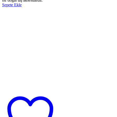
bir doğal taş aksesuardır.
Sepete Ekle