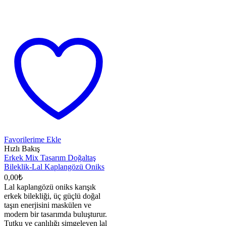
Favorilerime Ekle
Hızlı Bakış
Erkek Mix Tasarım Doğaltaş
Bileklik-Lal Kaplangözü Oniks
0,00
₺
Lal kaplangözü oniks karışık
erkek bilekliği, üç güçlü doğal
taşın enerjisini maskülen ve
modern bir tasarımda buluşturur.
Tutku ve canlılığı simgeleyen lal