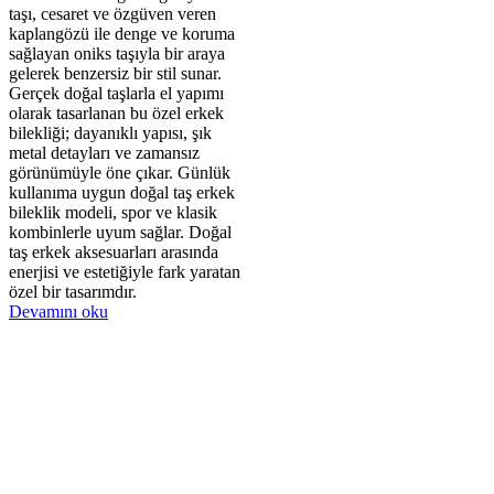
taşı, cesaret ve özgüven veren
kaplangözü ile denge ve koruma
sağlayan oniks taşıyla bir araya
gelerek benzersiz bir stil sunar.
Gerçek doğal taşlarla el yapımı
olarak tasarlanan bu özel erkek
bilekliği; dayanıklı yapısı, şık
metal detayları ve zamansız
görünümüyle öne çıkar. Günlük
kullanıma uygun doğal taş erkek
bileklik modeli, spor ve klasik
kombinlerle uyum sağlar. Doğal
taş erkek aksesuarları arasında
enerjisi ve estetiğiyle fark yaratan
özel bir tasarımdır.
Devamını oku