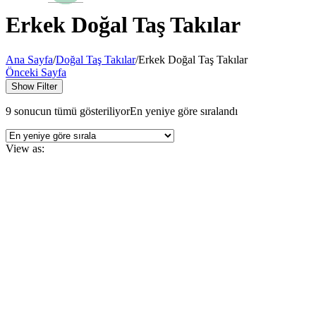
Erkek Doğal Taş Takılar
Ana Sayfa
/
Doğal Taş Takılar
/
Erkek Doğal Taş Takılar
Önceki Sayfa
Show Filter
9 sonucun tümü gösteriliyor
En yeniye göre sıralandı
View as: