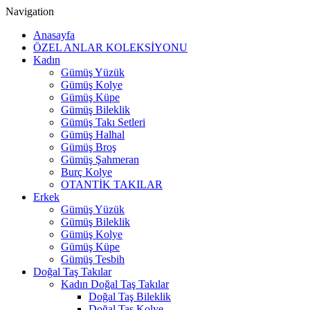
Navigation
Anasayfa
ÖZEL ANLAR KOLEKSİYONU
Kadın
Gümüş Yüzük
Gümüş Kolye
Gümüş Küpe
Gümüş Bileklik
Gümüş Takı Setleri
Gümüş Halhal
Gümüş Broş
Gümüş Şahmeran
Burç Kolye
OTANTİK TAKILAR
Erkek
Gümüş Yüzük
Gümüş Bileklik
Gümüş Kolye
Gümüş Küpe
Gümüş Tesbih
Doğal Taş Takılar
Kadın Doğal Taş Takılar
Doğal Taş Bileklik
Doğal Taş Kolye