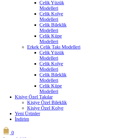
Çelik Yüzük
Modelleri
Çelik Kolye
Modelleri
Çelik Bileklik
Modelleri
Çelik Küpe
Modelleri
Erkek Çelik Takı Modelleri
Çelik Yüzük
Modelleri
Çelik Kolye
Modelleri
Çelik Bileklik
Modelleri
Çelik Küpe
Modelleri
Kişiye Özel Takılar
Kişiye Özel Bileklik
Kişiye Özel Kolye
Yeni Ürünler
İndirim
0