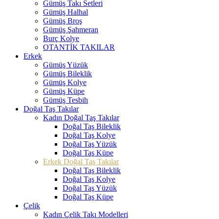
Gümüş Takı Setleri
Gümüş Halhal
Gümüş Broş
Gümüş Şahmeran
Burç Kolye
OTANTİK TAKILAR
Erkek
Gümüş Yüzük
Gümüş Bileklik
Gümüş Kolye
Gümüş Küpe
Gümüş Tesbih
Doğal Taş Takılar
Kadın Doğal Taş Takılar
Doğal Taş Bileklik
Doğal Taş Kolye
Doğal Taş Yüzük
Doğal Taş Küpe
Erkek Doğal Taş Takılar
Doğal Taş Bileklik
Doğal Taş Kolye
Doğal Taş Yüzük
Doğal Taş Küpe
Çelik
Kadın Çelik Takı Modelleri