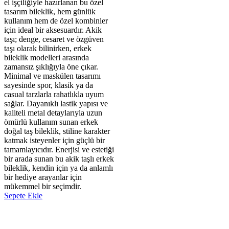
el işçiliğiyle hazırlanan bu özel
tasarım bileklik, hem günlük
kullanım hem de özel kombinler
için ideal bir aksesuardır. Akik
taşı; denge, cesaret ve özgüven
taşı olarak bilinirken, erkek
bileklik modelleri arasında
zamansız şıklığıyla öne çıkar.
Minimal ve maskülen tasarımı
sayesinde spor, klasik ya da
casual tarzlarla rahatlıkla uyum
sağlar. Dayanıklı lastik yapısı ve
kaliteli metal detaylarıyla uzun
ömürlü kullanım sunan erkek
doğal taş bileklik, stiline karakter
katmak isteyenler için güçlü bir
tamamlayıcıdır. Enerjisi ve estetiği
bir arada sunan bu akik taşlı erkek
bileklik, kendin için ya da anlamlı
bir hediye arayanlar için
mükemmel bir seçimdir.
Sepete Ekle