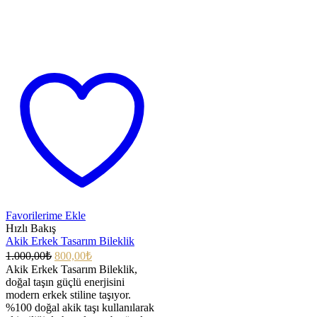
Favorilerime Ekle
Hızlı Bakış
Akik Erkek Tasarım Bileklik
1.000,00
₺
800,00
₺
Akik Erkek Tasarım Bileklik,
doğal taşın güçlü enerjisini
modern erkek stiline taşıyor.
%100 doğal akik taşı kullanılarak