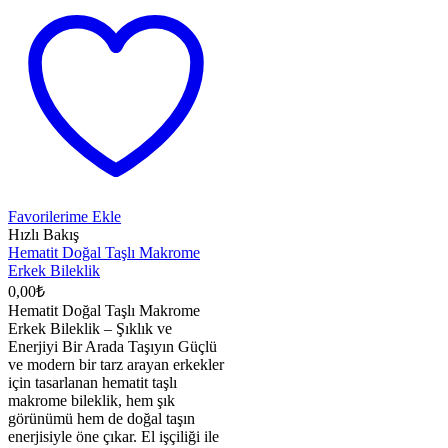
Favorilerime Ekle
Hızlı Bakış
Hematit Doğal Taşlı Makrome
Erkek Bileklik
0,00
₺
Hematit Doğal Taşlı Makrome
Erkek Bileklik – Şıklık ve
Enerjiyi Bir Arada Taşıyın Güçlü
ve modern bir tarz arayan erkekler
için tasarlanan hematit taşlı
makrome bileklik, hem şık
görünümü hem de doğal taşın
enerjisiyle öne çıkar. El işçiliği ile