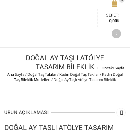
SEPET:
0,00
₺
DOĞAL AY TAŞLI ATÖLYE
TASARIM BILEKLIK
Önceki Sayfa
Ana Sayfa
/
Doğal Taş Takılar
/
Kadın Doğal Taş Takılar
/
Kadın Doğal
Taş Bileklik Modelleri
/
Doğal Ay Taşlı Atölye Tasarım Bileklik
ÜRÜN AÇIKLAMASI
DOĞAL AY TAŞLI ATÖLYE TASARIM