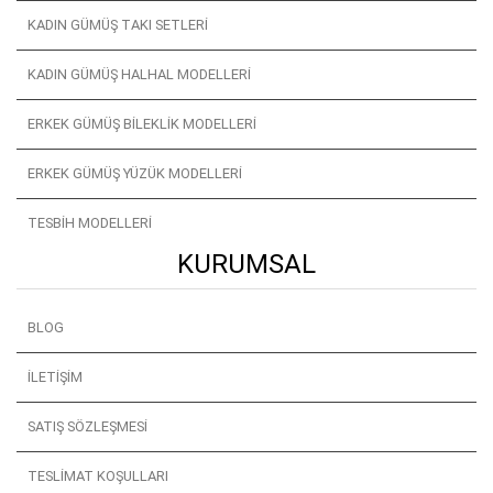
KADIN GÜMÜŞ TAKI SETLERI
KADIN GÜMÜŞ HALHAL MODELLERI
ERKEK GÜMÜŞ BILEKLIK MODELLERI
ERKEK GÜMÜŞ YÜZÜK MODELLERI
TESBIH MODELLERI
KURUMSAL
BLOG
İLETIŞIM
SATIŞ SÖZLEŞMESI
TESLIMAT KOŞULLARI