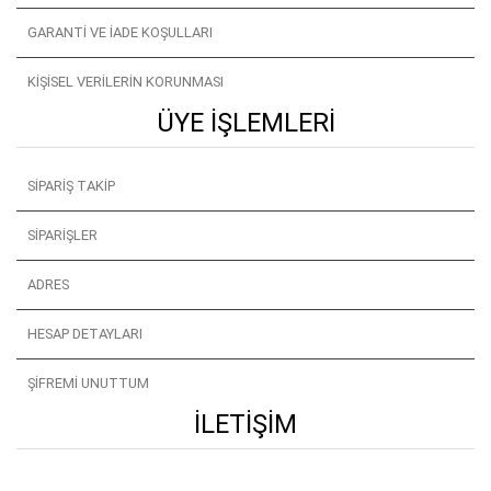
GARANTI VE İADE KOŞULLARI
KIŞISEL VERILERIN KORUNMASI
ÜYE İŞLEMLERI
SIPARIŞ TAKIP
SIPARIŞLER
ADRES
HESAP DETAYLARI
ŞIFREMI UNUTTUM
İLETIŞIM