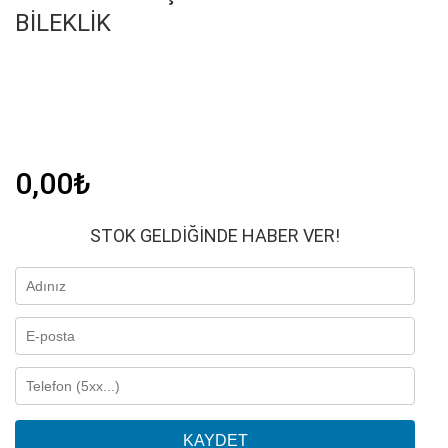
BILEKLIK
0,00
₺
STOK GELDIĞINDE HABER VER!
KAYDET