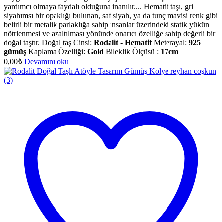
yardımcı olmaya faydalı olduğuna inanılır.... Hematit taşı, gri
siyahımsı bir opaklığı bulunan, saf siyah, ya da tunç mavisi renk gibi
belirli bir metalik parlaklığa sahip insanlar üzerindeki statik yükün
nötrlenmesi ve azaltılması yönünde onarıcı özelliğe sahip değerli bir
doğal taştır. Doğal taş Cinsi:
Rodalit - Hematit
Meterayal:
925
gümüş
Kaplama Özelliği:
Gold
Bileklik Ölçüsü :
17cm
0,00
₺
Devamını oku