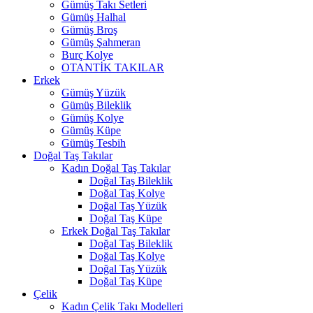
Gümüş Takı Setleri
Gümüş Halhal
Gümüş Broş
Gümüş Şahmeran
Burç Kolye
OTANTİK TAKILAR
Erkek
Gümüş Yüzük
Gümüş Bileklik
Gümüş Kolye
Gümüş Küpe
Gümüş Tesbih
Doğal Taş Takılar
Kadın Doğal Taş Takılar
Doğal Taş Bileklik
Doğal Taş Kolye
Doğal Taş Yüzük
Doğal Taş Küpe
Erkek Doğal Taş Takılar
Doğal Taş Bileklik
Doğal Taş Kolye
Doğal Taş Yüzük
Doğal Taş Küpe
Çelik
Kadın Çelik Takı Modelleri