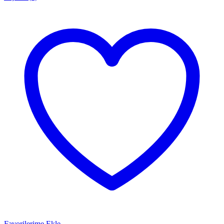
Favorilerime Ekle