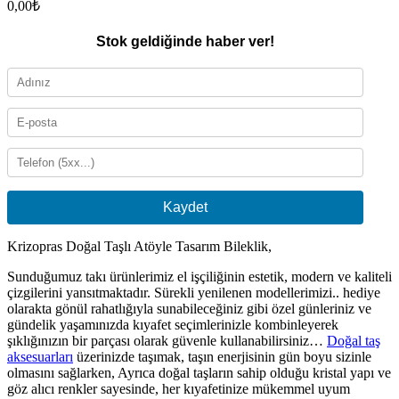
0,00
₺
Stok geldiğinde haber ver!
Kaydet
Krizopras Doğal Taşlı Atöyle Tasarım Bileklik,
Sunduğumuz takı ürünlerimiz el işçiliğinin estetik, modern ve kaliteli
çizgilerini yansıtmaktadır. Sürekli yenilenen modellerimizi.. hediye
olarakta gönül rahatlığıyla sunabileceğiniz gibi özel günleriniz ve
gündelik yaşamınızda kıyafet seçimlerinizle kombinleyerek
şıklığınızın bir parçası olarak güvenle kullanabilirsiniz…
Doğal taş
aksesuarları
üzerinizde taşımak, taşın enerjisinin gün boyu sizinle
olmasını sağlarken, Ayrıca doğal taşların sahip olduğu kristal yapı ve
göz alıcı renkler sayesinde, her kıyafetinize mükemmel uyum