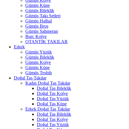
Gümüş Kolye
Gümüş Küpe
Gümüş Bileklik
Gümüş Takı Setleri
Gümüş Halhal
Gümüş Broş
Gümüş Şahmeran
Burç Kolye
OTANTİK TAKILAR
Erkek
Gümüş Yüzük
Gümüş Bileklik
Gümüş Kolye
Gümüş Küpe
Gümüş Tesbih
Doğal Taş Takılar
Kadın Doğal Taş Takılar
Doğal Taş Bileklik
Doğal Taş Kolye
Doğal Taş Yüzük
Doğal Taş Küpe
Erkek Doğal Taş Takılar
Doğal Taş Bileklik
Doğal Taş Kolye
Doğal Taş Yüzük