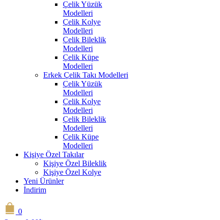
Çelik Yüzük
Modelleri
Çelik Kolye
Modelleri
Çelik Bileklik
Modelleri
Çelik Küpe
Modelleri
Erkek Çelik Takı Modelleri
Çelik Yüzük
Modelleri
Çelik Kolye
Modelleri
Çelik Bileklik
Modelleri
Çelik Küpe
Modelleri
Kişiye Özel Takılar
Kişiye Özel Bileklik
Kişiye Özel Kolye
Yeni Ürünler
İndirim
0