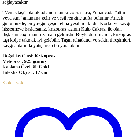
sağlayacaktır.
“Venüş taşı” olarak adlandırılan krizopras taşı, Yunancada “altın
veya sarı” anlamına gelir ve yeşil rengine atıfta bulunur. Ancak
günümüzde, en yaygın çeşidi elma yeşili renklidir. Korku ve kaygı
hissetmeye başlarsanız, krizopras taşının Kalp Çakrası ile olan
ilişkisini çağırmanın zamanı gelmiştir. Böyle durumlarda, krizopras
taşı kolye takmak iyi gelebilir. Taşın rahatlatıcı ve sakin titreşimleri,
kaygı anlarında yatıştırıcı etki yaratabilir.
Doğal taş Cinsi:
Krizopras
Meterayal:
925 gümüş
Kaplama Özelliği:
Gold
Bileklik Ölçüsü:
17 cm
Stokta yok