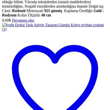
olduğu bilinir. Vücudu toksinlerden (zararlı maddelerden)
temizlediğine, Negatif enerjilerden arındırdığına inanılır Doğal taş
Cinsi:
Rodonit
Meterayal
:
925 gümüş
Kaplama Özelliği
:
Gold -
Rodyum
Kolye Ölçüsü
:
40 cm
0,00
₺
Devamını oku