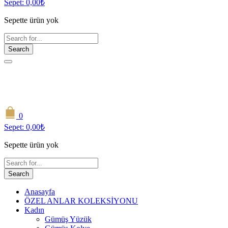
Sepet:
0,00
₺
Sepette ürün yok
Search
0
Sepet:
0,00
₺
Sepette ürün yok
Search
Anasayfa
ÖZEL ANLAR KOLEKSİYONU
Kadın
Gümüş Yüzük