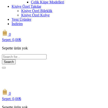
Çelik Küpe Modelleri
Kişiye Özel Takılar
Kişiye Özel Bileklik
Kişiye Özel Kolye
Yeni Ürünler
İndirim
0
Sepet:
0,00
₺
Sepette ürün yok
Search
0
Sepet:
0,00
₺
Sepette ürün yok