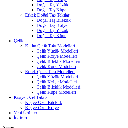
Doğal Taş Yüzük
Doğal Taş Küpe
Erkek Doğal Taş Takılar
Doğal Taş Bileklik
Doğal Taş Kolye
Doğal Taş Yüzük
Doğal Taş Küpe
Çelik
Kadın Çelik Takı Modelleri
Çelik Yüzük Modelleri
Çelik Kolye Modelleri
Çelik Bileklik Modelleri
Çelik Küpe Modelleri
Erkek Çelik Takı Modelleri
Çelik Yüzük Modelleri
Çelik Kolye Modelleri
Çelik Bileklik Modelleri
Çelik Küpe Modelleri
Kişiye Özel Takılar
Kişiye Özel Bileklik
Kişiye Özel Kolye
Yeni Ürünler
İndirim
Account