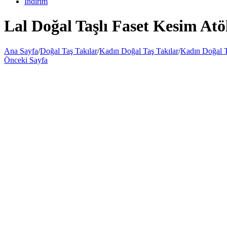
İndirim
Lal Doğal Taşlı Faset Kesim Atö
Ana Sayfa
/
Doğal Taş Takılar
/
Kadın Doğal Taş Takılar
/
Kadın Doğal T
Önceki Sayfa