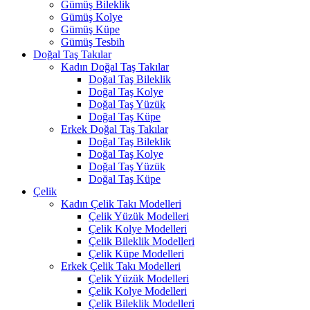
Gümüş Bileklik
Gümüş Kolye
Gümüş Küpe
Gümüş Tesbih
Doğal Taş Takılar
Kadın Doğal Taş Takılar
Doğal Taş Bileklik
Doğal Taş Kolye
Doğal Taş Yüzük
Doğal Taş Küpe
Erkek Doğal Taş Takılar
Doğal Taş Bileklik
Doğal Taş Kolye
Doğal Taş Yüzük
Doğal Taş Küpe
Çelik
Kadın Çelik Takı Modelleri
Çelik Yüzük Modelleri
Çelik Kolye Modelleri
Çelik Bileklik Modelleri
Çelik Küpe Modelleri
Erkek Çelik Takı Modelleri
Çelik Yüzük Modelleri
Çelik Kolye Modelleri
Çelik Bileklik Modelleri