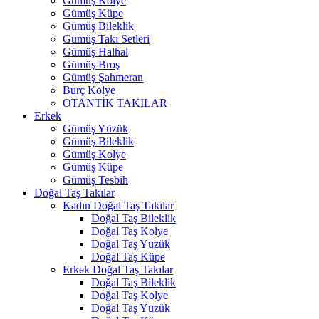
Gümüş Kolye
Gümüş Küpe
Gümüş Bileklik
Gümüş Takı Setleri
Gümüş Halhal
Gümüş Broş
Gümüş Şahmeran
Burç Kolye
OTANTİK TAKILAR
Erkek
Gümüş Yüzük
Gümüş Bileklik
Gümüş Kolye
Gümüş Küpe
Gümüş Tesbih
Doğal Taş Takılar
Kadın Doğal Taş Takılar
Doğal Taş Bileklik
Doğal Taş Kolye
Doğal Taş Yüzük
Doğal Taş Küpe
Erkek Doğal Taş Takılar
Doğal Taş Bileklik
Doğal Taş Kolye
Doğal Taş Yüzük