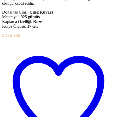
olduğu kabul edilir.
Doğal taş Cinsi:
Çilek Kuvars
Meterayal:
925 gümüş
Kaplama Özelliği:
Roze
Kolye Ölçüsü:
17 cm
Stokta yok