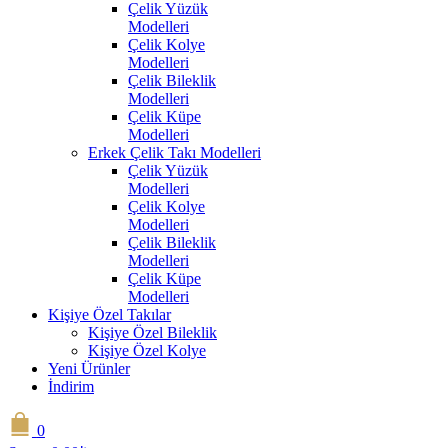
Çelik Yüzük
Modelleri
Çelik Kolye
Modelleri
Çelik Bileklik
Modelleri
Çelik Küpe
Modelleri
Erkek Çelik Takı Modelleri
Çelik Yüzük
Modelleri
Çelik Kolye
Modelleri
Çelik Bileklik
Modelleri
Çelik Küpe
Modelleri
Kişiye Özel Takılar
Kişiye Özel Bileklik
Kişiye Özel Kolye
Yeni Ürünler
İndirim
0