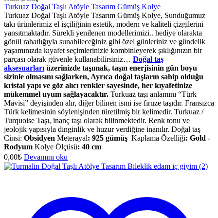
Turkuaz Doğal Taşlı Atöyle Tasarım Gümüş Kolye
Turkuaz Doğal Taşlı Atöyle Tasarım Gümüş Kolye, Sunduğumuz
takı ürünlerimiz el işçiliğinin estetik, modern ve kaliteli çizgilerini
yansıtmaktadır. Sürekli yenilenen modellerimizi.. hediye olarakta
gönül rahatlığıyla sunabileceğiniz gibi özel günleriniz ve gündelik
yaşamınızda kıyafet seçimlerinizle kombinleyerek şıklığınızın bir
parçası olarak güvenle kullanabilirsiniz…
Doğal taş
aksesuarları
üzerinizde taşımak, taşın enerjisinin gün boyu
sizinle olmasını sağlarken, Ayrıca doğal taşların sahip olduğu
kristal yapı ve göz alıcı renkler sayesinde, her kıyafetinize
mükemmel uyum sağlayacaktır.
Turkuaz taşı anlamını “Türk
Mavisi” deyişinden alır, diğer bilinen ismi ise firuze taşıdır. Fransızca
Türk kelimesinin söylenişinden türetilmiş bir kelimedir. Turkuaz /
Turquoise Taşı, inanç taşı olarak bilinmektedir. Renk tonu ve
jeolojik yapısıyla dinginlik ve huzur verdiğine inanılır. Doğal taş
Cinsi:
Obsidyen
Meterayal
:
925 gümüş
Kaplama Özelliği
:
Gold -
Rodyum
Kolye Ölçüsü
:
40 cm
0,00
₺
Devamını oku