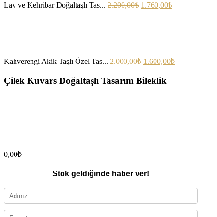
Lav ve Kehribar Doğaltaşlı Tas...
2.200,00
₺
1.760,00
₺
Kahverengi Akik Taşlı Özel Tas...
2.000,00
₺
1.600,00
₺
Çilek Kuvars Doğaltaşlı Tasarım Bileklik
0,00
₺
Stok geldiğinde haber ver!