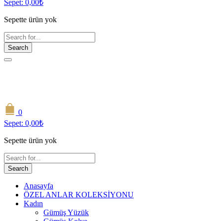
Sepet:
0,00
₺
Sepette ürün yok
Search
0
Sepet:
0,00
₺
Sepette ürün yok
Search
Anasayfa
ÖZEL ANLAR KOLEKSİYONU
Kadın
Gümüş Yüzük