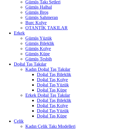
Gümüş Takı Setleri
Gümüş Halhal
Gümüş Broş
Gümüş Şahmeran
Burç Kolye
OTANTİK TAKILAR
Erkek
Gümüş Yüzük
Gümüş Bileklik
Gümüş Kolye
Gümüş Küpe
Gümüş Tesbih
Doğal Taş Takılar
Kadın Doğal Taş Takılar
Doğal Taş Bileklik
Doğal Taş Kolye
Doğal Taş Yüzük
Doğal Taş Küpe
Erkek Doğal Taş Takılar
Doğal Taş Bileklik
Doğal Taş Kolye
Doğal Taş Yüzük
Doğal Taş Küpe
Çelik
Kadın Çelik Takı Modelleri