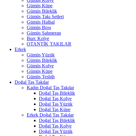
Gümüş Kolye
Gümüş Küpe
Gümüş Bileklik
Gümüş Takı Setleri
Gümüş Halhal
Gümüş Broş
Gümüş Şahmeran
Burç Kolye
OTANTİK TAKILAR
Erkek
Gümüş Yüzük
Gümüş Bileklik
Gümüş Kolye
Gümüş Küpe
Gümüş Tesbih
Doğal Taş Takılar
Kadın Doğal Taş Takılar
Doğal Taş Bileklik
Doğal Taş Kolye
Doğal Taş Yüzük
Doğal Taş Küpe
Erkek Doğal Taş Takılar
Doğal Taş Bileklik
Doğal Taş Kolye
Doğal Taş Yüzük