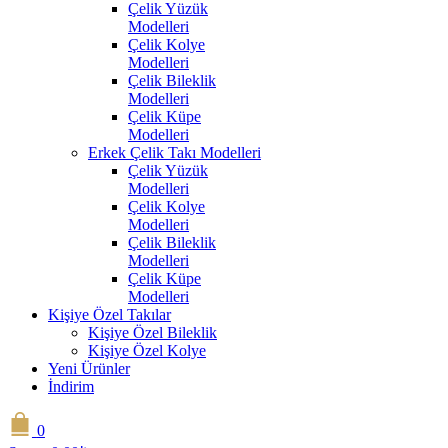
Çelik Yüzük
Modelleri
Çelik Kolye
Modelleri
Çelik Bileklik
Modelleri
Çelik Küpe
Modelleri
Erkek Çelik Takı Modelleri
Çelik Yüzük
Modelleri
Çelik Kolye
Modelleri
Çelik Bileklik
Modelleri
Çelik Küpe
Modelleri
Kişiye Özel Takılar
Kişiye Özel Bileklik
Kişiye Özel Kolye
Yeni Ürünler
İndirim
0