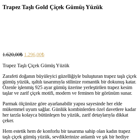
Trapez Taşlı Gold Çiçek Gümüş Yüzük
1.620,00
₺
1.296,00
₺
Trapez Taşlı Çiçek Gümüş Yüzük
Zarafeti doğanın büyüleyici güzelliğiyle buluşturan trapez taşlı çiçek
gümüş yüzük, ışıltılı tasarımıyla stilinize romantik bir dokunuş katar.
Özenle işlenmiş 925 ayar gümüş üzerine yerleştirilen trapez kesim
taşlar ve zarif çiçek motifi, modern ve feminen bir görünüm sunar.
Parmak ölçünüze göre ayarlanabilir yapısı sayesinde her elde
mükemmel uyum sağlar. Günlük kombinlerden özel davetlere kadar
her tarzla kolayca bütünleşen bu yüzük, zarif detaylarıyla dikkat
çeker.
Hem estetik hem de konforlu bir tasarıma sahip olan kadın trapez
taşlı çiçek gümüş yüzük, sevdiklerinize anlamlı ve şık bir hediye