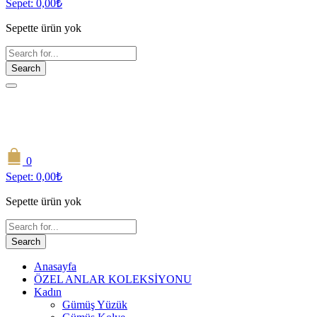
Sepet:
0,00
₺
Sepette ürün yok
Search
0
Sepet:
0,00
₺
Sepette ürün yok
Search
Anasayfa
ÖZEL ANLAR KOLEKSİYONU
Kadın
Gümüş Yüzük