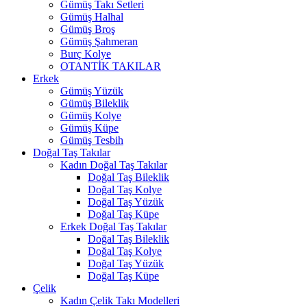
Gümüş Takı Setleri
Gümüş Halhal
Gümüş Broş
Gümüş Şahmeran
Burç Kolye
OTANTİK TAKILAR
Erkek
Gümüş Yüzük
Gümüş Bileklik
Gümüş Kolye
Gümüş Küpe
Gümüş Tesbih
Doğal Taş Takılar
Kadın Doğal Taş Takılar
Doğal Taş Bileklik
Doğal Taş Kolye
Doğal Taş Yüzük
Doğal Taş Küpe
Erkek Doğal Taş Takılar
Doğal Taş Bileklik
Doğal Taş Kolye
Doğal Taş Yüzük
Doğal Taş Küpe
Çelik
Kadın Çelik Takı Modelleri