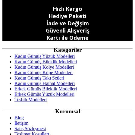
Hızlı Kargo
Hediye Paketi
İade ve Değişim
Güvenli Alışveriş
Kartı ile Ödeme
Kategoriler
Kadın Gümüş Yüzük Modelleri
Kadın Gümüş Bileklik Modelleri
Kadın Gümüş Kolye Modelleri
Kadın Gümüş Küpe Modelleri
Kadın Gümüş Takı Setleri
Kadın Gümüş Halhal Modelleri
Erkek Gümüş Bileklik Modelleri
Erkek Gümüş Yüzük Modelleri
Tesbih Modelleri
Kurumsal
Blog
İletişim
Satış Sözleşmesi
Teslimat Koşulları