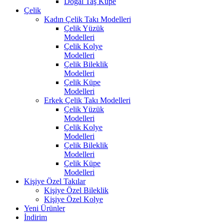
Doğal Taş Küpe
Çelik
Kadın Çelik Takı Modelleri
Çelik Yüzük
Modelleri
Çelik Kolye
Modelleri
Çelik Bileklik
Modelleri
Çelik Küpe
Modelleri
Erkek Çelik Takı Modelleri
Çelik Yüzük
Modelleri
Çelik Kolye
Modelleri
Çelik Bileklik
Modelleri
Çelik Küpe
Modelleri
Kişiye Özel Takılar
Kişiye Özel Bileklik
Kişiye Özel Kolye
Yeni Ürünler
İndirim