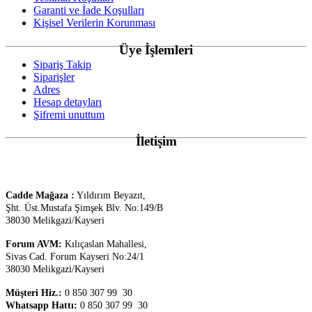
Garanti ve İade Koşulları
Kişisel Verilerin Korunması
Üye İşlemleri
Sipariş Takip
Siparişler
Adres
Hesap detayları
Şifremi unuttum
İletişim
Cadde Mağaza :
Yıldırım Beyazıt,
Şht. Üst.
Mustafa Şimşek Blv. No:149/B
38030 Melikgazi/Kayseri
Forum AVM:
Kılıçaslan Mahallesi,
Sivas Cad. Forum Kayseri No:24/1
38030 Melikgazi/Kayseri
Müşteri Hiz.:
0 850 307 99 30
Whatsapp Hattı:
0 850 307 99 30