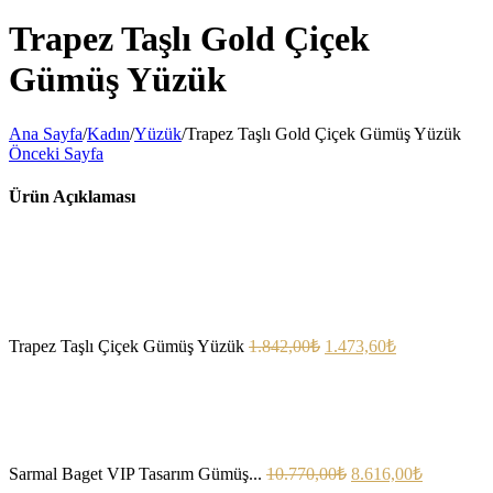
Trapez Taşlı Gold Çiçek
Gümüş Yüzük
Ana Sayfa
/
Kadın
/
Yüzük
/
Trapez Taşlı Gold Çiçek Gümüş Yüzük
Önceki Sayfa
Ürün Açıklaması
Trapez Taşlı Çiçek Gümüş Yüzük
1.842,00
₺
1.473,60
₺
Sarmal Baget VIP Tasarım Gümüş...
10.770,00
₺
8.616,00
₺