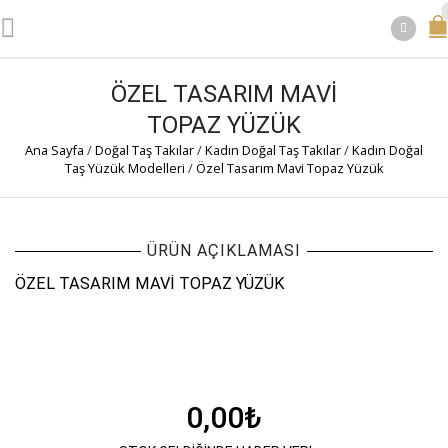
ÖZEL TASARIM MAVI
TOPAZ YÜZÜK
Ana Sayfa
/
Doğal Taş Takılar
/
Kadın Doğal Taş Takılar
/
Kadın Doğal
Taş Yüzük Modelleri
/
Özel Tasarım Mavi Topaz Yüzük
ÜRÜN AÇIKLAMASI
ÖZEL TASARIM MAVI TOPAZ YÜZÜK
0,00
₺