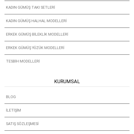
KADIN GÜMÜŞ TAKI SETLERI
KADIN GÜMÜŞ HALHAL MODELLERI
ERKEK GÜMÜŞ BILEKLIK MODELLERI
ERKEK GÜMÜŞ YÜZÜK MODELLERI
TESBIH MODELLERI
KURUMSAL
BLOG
İLETIŞIM
SATIŞ SÖZLEŞMESI