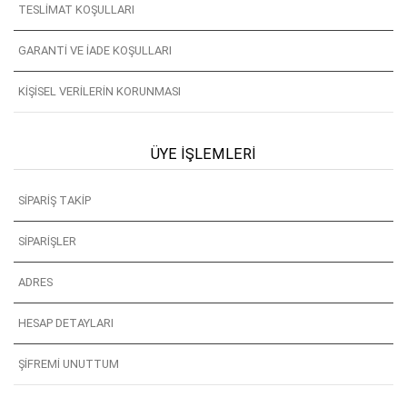
TESLIMAT KOŞULLARI
GARANTI VE İADE KOŞULLARI
KIŞISEL VERILERIN KORUNMASI
ÜYE İŞLEMLERI
SIPARIŞ TAKIP
SIPARIŞLER
ADRES
HESAP DETAYLARI
ŞIFREMI UNUTTUM