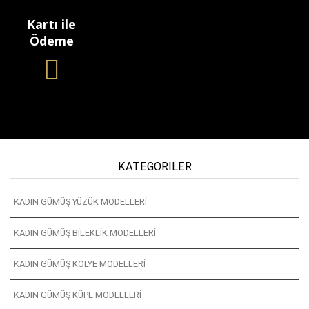
Kartı ile
Ödeme
KATEGORILER
KADIN GÜMÜŞ YÜZÜK MODELLERI
KADIN GÜMÜŞ BILEKLIK MODELLERI
KADIN GÜMÜŞ KOLYE MODELLERI
KADIN GÜMÜŞ KÜPE MODELLERI