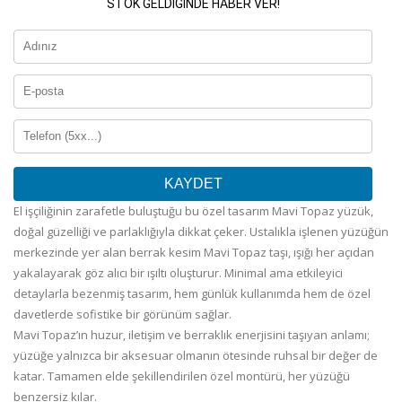
STOK GELDIĞINDE HABER VER!
KAYDET
El işçiliğinin zarafetle buluştuğu bu özel tasarım Mavi Topaz yüzük,
doğal güzelliği ve parlaklığıyla dikkat çeker. Ustalıkla işlenen yüzüğün
merkezinde yer alan berrak kesim Mavi Topaz taşı, ışığı her açıdan
yakalayarak göz alıcı bir ışıltı oluşturur. Minimal ama etkileyici
detaylarla bezenmiş tasarım, hem günlük kullanımda hem de özel
davetlerde sofistike bir görünüm sağlar.
Mavi Topaz’ın huzur, iletişim ve berraklık enerjisini taşıyan anlamı;
yüzüğe yalnızca bir aksesuar olmanın ötesinde ruhsal bir değer de
katar. Tamamen elde şekillendirilen özel montürü, her yüzüğü
benzersiz kılar.