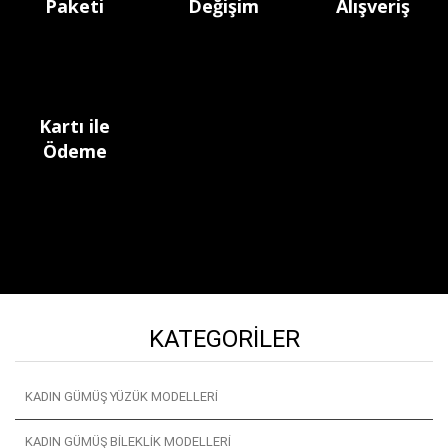
Paketi
Değişim
Alışveriş
Kartı ile
Ödeme
KATEGORILER
KADIN GÜMÜŞ YÜZÜK MODELLERI
KADIN GÜMÜŞ BILEKLIK MODELLERI