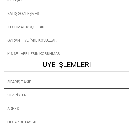
İLETIŞIM
SATIŞ SÖZLEŞMESI
TESLIMAT KOŞULLARI
GARANTI VE İADE KOŞULLARI
KIŞISEL VERILERIN KORUNMASI
ÜYE İŞLEMLERI
SIPARIŞ TAKIP
SIPARIŞLER
ADRES
HESAP DETAYLARI