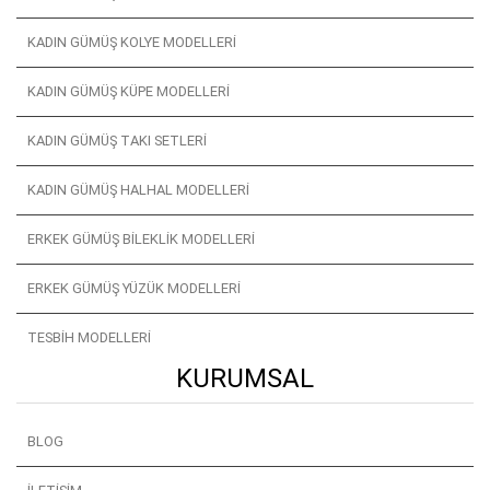
KADIN GÜMÜŞ KOLYE MODELLERI
KADIN GÜMÜŞ KÜPE MODELLERI
KADIN GÜMÜŞ TAKI SETLERI
KADIN GÜMÜŞ HALHAL MODELLERI
ERKEK GÜMÜŞ BILEKLIK MODELLERI
ERKEK GÜMÜŞ YÜZÜK MODELLERI
TESBIH MODELLERI
KURUMSAL
BLOG