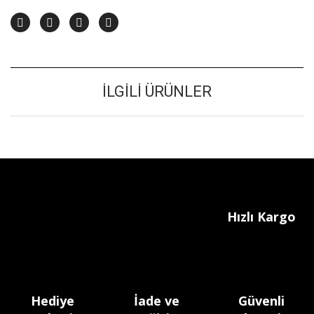
İLGILI ÜRÜNLER
Hızlı Kargo
Hediye
İade ve
Güvenli