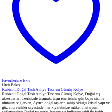
Favorilerime Ekle
Hızlı Bakış
Rubizoit Doğal Taşlı Atölye Tasarım Gümüş Kolye
Rubizoit Doğal Taşlı Atölye Tasarım Gümüş Kolye, Doğal taş
aksesuarları üzerinizde taşımak, taşın enerjisinin gün boyu sizinle
olmasını sağlarken, Ayrıca doğal taşların sahip olduğu kristal yapı ve
göz alıcı renkler sayesinde, her kıyafetinize mükemmel uyum
sağlayacaktır. Doğal taş rengi, boyutu ve kullanım şekli ile farklı