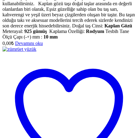
kullanabilirsiniz.
Kaplan gözü taşı doğal taşlar arasında en değerli
olanlardan biri olarak, Eşsiz güzelliğe sahip olan bu taş sarı,
kahverengi ve yeşil üzeri beyaz çizgilerden oluşan bir taştır. Bu taşın
olduğu takı ve aksesuar modellerini tercih ederek sizlerde kendinizi
son derece enerjik hissedebilirsiniz. Doğal taş Cinsi:
Kaplan Gözü
Meterayal:
925 gümüş
Kaplama Özelliği:
Rodyum
Tesbih Tane
Ölçü Çapı (-+) mm :
10 mm
0,00
₺
Devamını oku