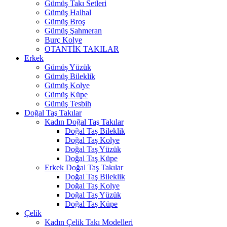
Gümüş Takı Setleri
Gümüş Halhal
Gümüş Broş
Gümüş Şahmeran
Burç Kolye
OTANTİK TAKILAR
Erkek
Gümüş Yüzük
Gümüş Bileklik
Gümüş Kolye
Gümüş Küpe
Gümüş Tesbih
Doğal Taş Takılar
Kadın Doğal Taş Takılar
Doğal Taş Bileklik
Doğal Taş Kolye
Doğal Taş Yüzük
Doğal Taş Küpe
Erkek Doğal Taş Takılar
Doğal Taş Bileklik
Doğal Taş Kolye
Doğal Taş Yüzük
Doğal Taş Küpe
Çelik
Kadın Çelik Takı Modelleri