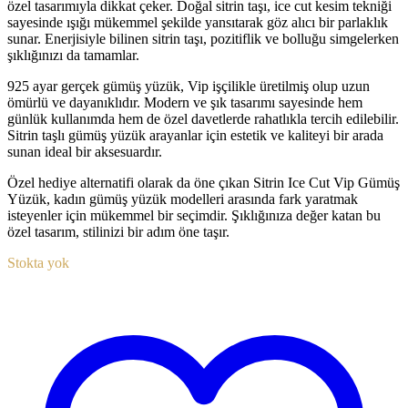
özel tasarımıyla dikkat çeker. Doğal sitrin taşı, ice cut kesim tekniği
sayesinde ışığı mükemmel şekilde yansıtarak göz alıcı bir parlaklık
sunar. Enerjisiyle bilinen sitrin taşı, pozitiflik ve bolluğu simgelerken
şıklığınızı da tamamlar.
925 ayar gerçek gümüş yüzük, Vip işçilikle üretilmiş olup uzun
ömürlü ve dayanıklıdır. Modern ve şık tasarımı sayesinde hem
günlük kullanımda hem de özel davetlerde rahatlıkla tercih edilebilir.
Sitrin taşlı gümüş yüzük arayanlar için estetik ve kaliteyi bir arada
sunan ideal bir aksesuardır.
Özel hediye alternatifi olarak da öne çıkan Sitrin Ice Cut Vip Gümüş
Yüzük, kadın gümüş yüzük modelleri arasında fark yaratmak
isteyenler için mükemmel bir seçimdir. Şıklığınıza değer katan bu
özel tasarım, stilinizi bir adım öne taşır.
Stokta yok