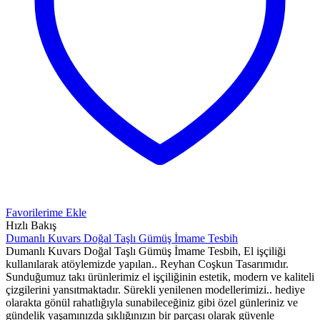
Favorilerime Ekle
Hızlı Bakış
Dumanlı Kuvars Doğal Taşlı Gümüş İmame Tesbih
Dumanlı Kuvars Doğal Taşlı Gümüş İmame Tesbih, El işçiliği
kullanılarak atöylemizde yapılan.. Reyhan Coşkun Tasarımıdır.
Sunduğumuz takı ürünlerimiz el işçiliğinin estetik, modern ve kaliteli
çizgilerini yansıtmaktadır. Sürekli yenilenen modellerimizi.. hediye
olarakta gönül rahatlığıyla sunabileceğiniz gibi özel günleriniz ve
gündelik yaşamınızda şıklığınızın bir parçası olarak güvenle