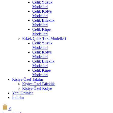
Çelik Yüzük
Modelleri
Çelik Kolye
Modelleri
Çelik Bileklik
Modelleri
Çelik Küpe
Modelleri
Erkek Çelik Takı Modelleri
Çelik Yüzük
Modelleri
Çelik Kolye
Modelleri
Çelik Bileklik
Modelleri
Çelik Küpe
Modelleri
Kişiye Özel Takılar
Kişiye Özel Bileklik
Kişiye Özel Kolye
Yeni Ürünler
İndirim
0