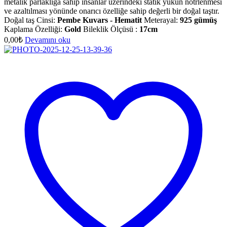
metalik parlaklığa sahip insanlar üzerindeki statik yükün nötrlenmesi
ve azaltılması yönünde onarıcı özelliğe sahip değerli bir doğal taştır.
Doğal taş Cinsi:
Pembe Kuvars - Hematit
Meterayal:
925 gümüş
Kaplama Özelliği:
Gold
Bileklik Ölçüsü :
17cm
0,00
₺
Devamını oku