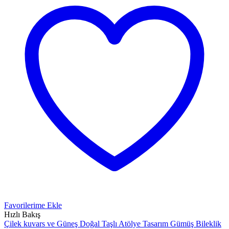
Favorilerime Ekle
Hızlı Bakış
Çilek kuvars ve Güneş Doğal Taşlı Atölye Tasarım Gümüş Bileklik