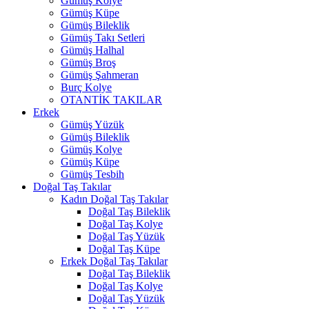
Gümüş Kolye
Gümüş Küpe
Gümüş Bileklik
Gümüş Takı Setleri
Gümüş Halhal
Gümüş Broş
Gümüş Şahmeran
Burç Kolye
OTANTİK TAKILAR
Erkek
Gümüş Yüzük
Gümüş Bileklik
Gümüş Kolye
Gümüş Küpe
Gümüş Tesbih
Doğal Taş Takılar
Kadın Doğal Taş Takılar
Doğal Taş Bileklik
Doğal Taş Kolye
Doğal Taş Yüzük
Doğal Taş Küpe
Erkek Doğal Taş Takılar
Doğal Taş Bileklik
Doğal Taş Kolye
Doğal Taş Yüzük