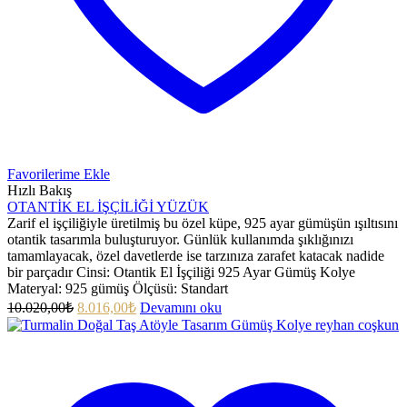
Favorilerime Ekle
Hızlı Bakış
OTANTİK EL İŞÇİLİĞİ YÜZÜK
Zarif el işçiliğiyle üretilmiş bu özel küpe, 925 ayar gümüşün ışıltısını
otantik tasarımla buluşturuyor. Günlük kullanımda şıklığınızı
tamamlayacak, özel davetlerde ise tarzınıza zarafet katacak nadide
bir parçadır Cinsi: Otantik El İşçiliği 925 Ayar Gümüş Kolye
Materyal: 925 gümüş Ölçüsü: Standart
10.020,00
₺
8.016,00
₺
Devamını oku