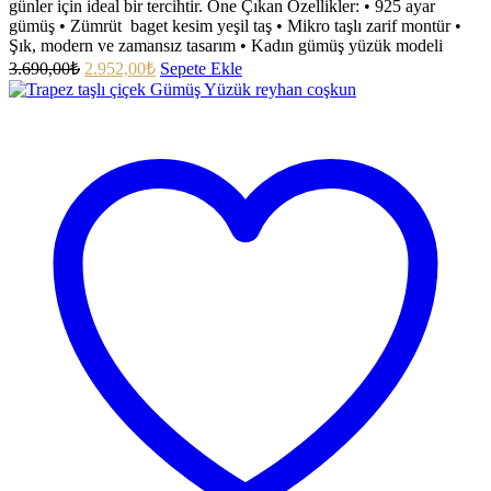
günler için ideal bir tercihtir. Öne Çıkan Özellikler: • 925 ayar
gümüş • Zümrüt baget kesim yeşil taş • Mikro taşlı zarif montür •
Şık, modern ve zamansız tasarım • Kadın gümüş yüzük modeli
3.690,00
₺
2.952,00
₺
Sepete Ekle