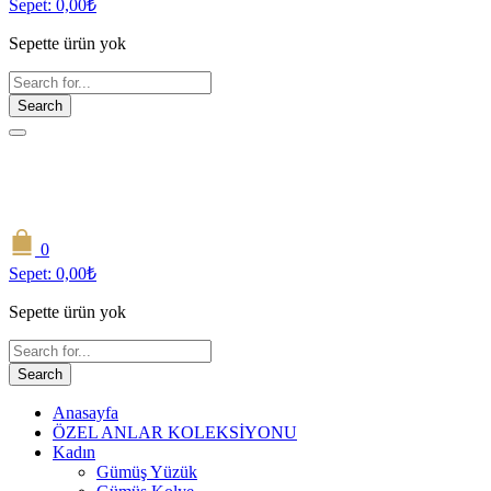
Sepet:
0,00
₺
Sepette ürün yok
Search
0
Sepet:
0,00
₺
Sepette ürün yok
Search
Anasayfa
ÖZEL ANLAR KOLEKSİYONU
Kadın
Gümüş Yüzük