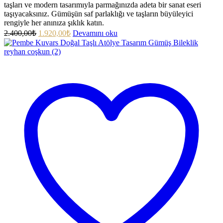
taşları ve modern tasarımıyla parmağınızda adeta bir sanat eseri
taşıyacaksınız. Gümüşün saf parlaklığı ve taşların büyüleyici
rengiyle her anınıza şıklık katın.
2.400,00
₺
1.920,00
₺
Devamını oku