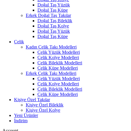
Doğal Taş Yüzük
Doğal Taş Küpe
Erkek Doğal Taş Takılar
Doğal Taş Bileklik
Doğal Taş Kolye
Doğal Taş Yüzük
Doğal Taş Küpe
Çelik
Kadın Çelik Takı Modelleri
Çelik Yüzük Modelleri
Çelik Kolye Modelleri
Çelik Bileklik Modelleri
Çelik Küpe Modelleri
Erkek Çelik Takı Modelleri
Çelik Yüzük Modelleri
Çelik Kolye Modelleri
Çelik Bileklik Modelleri
Çelik Küpe Modelleri
Kişiye Özel Takılar
Kişiye Özel Bileklik
Kişiye Özel Kolye
Yeni Ürünler
İndirim
Account