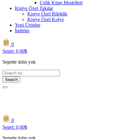
Çelik Küpe Modelleri
Kişiye Özel Takılar
Kişiye Özel Bileklik
Kişiye Özel Kolye
Yeni Ürünler
İndirim
0
Sepet:
0,00
₺
Sepette ürün yok
Search
0
Sepet:
0,00
₺
Sepette ürün yok