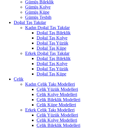
Gümüş Bileklik
Gümüş Kolye
Gümüş Küpe
Gümüş Tesbih
Doğal Taş Takılar
Kadın Doğal Taş Takılar
Doğal Taş Bileklik
Doğal Taş Kolye
Doğal Taş Yüzük
Doğal Taş Küpe
Erkek Doğal Taş Takılar
Doğal Taş Bileklik
Doğal Taş Kolye
Doğal Taş Yüzük
Doğal Taş Küpe
Çelik
Kadın Çelik Takı Modelleri
Çelik Yüzük Modelleri
Çelik Kolye Modelleri
Çelik Bileklik Modelleri
Çelik Küpe Modelleri
Erkek Çelik Takı Modelleri
Çelik Yüzük Modelleri
Çelik Kolye Modelleri
Çelik Bileklik Modelleri