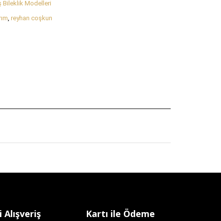
Bileklik Modelleri
rım
,
reyhan coşkun
 Alışveriş
Kartı ile Ödeme