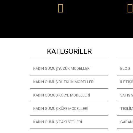
KATEGORILER
KADIN GÜMÜŞ YÜZÜK MODELLERI
BLOG
KADIN GÜMÜŞ BILEKLIK MODELLERI
İLETIŞ
KADIN GÜMÜŞ KOLYE MODELLERI
SATIŞ 
KADIN GÜMÜŞ KÜPE MODELLERI
TESLIM
KADIN GÜMÜŞ TAKI SETLERI
GARANT