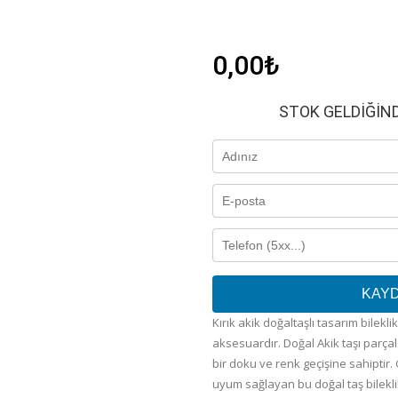
0,00
₺
STOK GELDIĞIN
KAY
Kırık akik doğaltaşlı tasarım bilekl
aksesuardır. Doğal Akik taşı parça
bir doku ve renk geçişine sahiptir
uyum sağlayan bu doğal taş bilekli