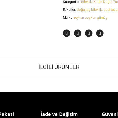
Kategoriler:
Bileklik
,
Kadın Doğal Taş 
Etiketler:
doğaltaş bileklik
,
özel tasa
Marka:
reyhan coşkun gümüş
İLGILI ÜRÜNLER
Paketi
İade ve Değişim
Güvenli