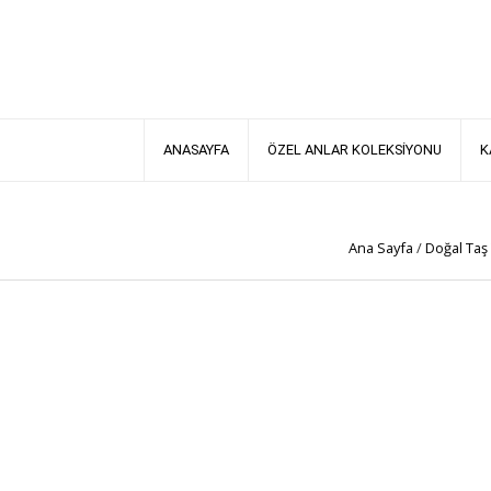
ANASAYFA
ÖZEL ANLAR KOLEKSİYONU
K
Ana Sayfa
/
Doğal Taş 