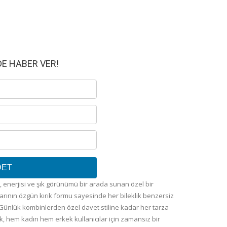
DE HABER VER!
DET
ik, enerjisi ve şık görünümü bir arada sunan özel bir
larının özgün kırık formu sayesinde her bileklik benzersiz
. Günlük kombinlerden özel davet stiline kadar her tarza
k, hem kadın hem erkek kullanıcılar için zamansız bir