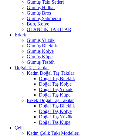
Gümüş Takı Setleri
Gümüş Halhal
Gümüş Broş
Gümüş Şahmeran
Burç Kolye
OTANTİK TAKILAR
Erkek
Gümüş Yüzük
Gümüş Bileklik
Gümüş Kolye
Gümüş Küpe
Gümüş Tesbih
Doğal Taş Takılar
Kadın Doğal Taş Takılar
Doğal Taş Bileklik
Doğal Taş Kolye
Doğal Taş Yüzük
Doğal Taş Küpe
Erkek Doğal Taş Takılar
Doğal Taş Bileklik
Doğal Taş Kolye
Doğal Taş Yüzük
Doğal Taş Küpe
Çelik
Kadın Çelik Takı Modelleri