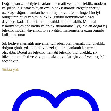
Doğal taşın zarafetiyle tasarlanan hematit ve incili bileklik, modern
ve şık stilinizi tamamlayan özel bir aksesuardır. Negatif enerjiyi
uzaklaştırdığına inanılan hematit taşı ile zarafetin simgesi inciyi
buluşturan bu el yapımı bileklik, günlük kombinlerden özel
davetlere kadar her ortamda rahatlıkla kullanılabilir. Minimal
tasarımı sayesinde kadın ve erkek kullanımına uygun olan doğal taş
bileklik modeli, dayanıklı ip ve kaliteli malzemelerle uzun ömürlü
kullanım sunar.
Şık hediye alternatifi arayanlar için ideal olan hematit inci bileklik,
doğum günü, yıl dönümü ve özel günlerde anlamlı bir tercih
olacaktır. Doğal taş bileklik, hematit bileklik, inci bileklik, şık
bileklik modelleri ve el yapımı takı arayanlar için zarif ve enerjik bir
seçenektir.
Stokta yok