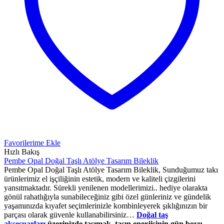
Favorilerime Ekle
Hızlı Bakış
Pembe Opal Doğal Taşlı Atölye Tasarım Bileklik
Pembe Opal Doğal Taşlı Atölye Tasarım Bileklik, Sunduğumuz takı
ürünlerimiz el işçiliğinin estetik, modern ve kaliteli çizgilerini
yansıtmaktadır. Sürekli yenilenen modellerimizi.. hediye olarakta
gönül rahatlığıyla sunabileceğiniz gibi özel günleriniz ve gündelik
yaşamınızda kıyafet seçimlerinizle kombinleyerek şıklığınızın bir
parçası olarak güvenle kullanabilirsiniz…
Doğal taş
aksesuarları
üzerinizde taşımak, taşın enerjisinin gün boyu