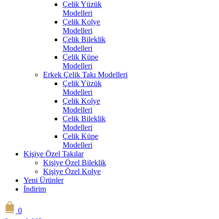
Çelik Yüzük
Modelleri
Çelik Kolye
Modelleri
Çelik Bileklik
Modelleri
Çelik Küpe
Modelleri
Erkek Çelik Takı Modelleri
Çelik Yüzük
Modelleri
Çelik Kolye
Modelleri
Çelik Bileklik
Modelleri
Çelik Küpe
Modelleri
Kişiye Özel Takılar
Kişiye Özel Bileklik
Kişiye Özel Kolye
Yeni Ürünler
İndirim
0