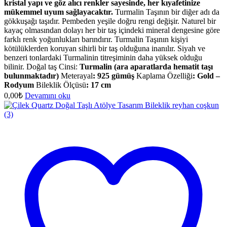
kristal yapı ve göz alıcı renkler sayesinde, her kıyafetinize
mükemmel uyum sağlayacaktır.
Turmalin Taşının bir diğer adı da
gökkuşağı taşıdır. Pembeden yeşile doğru rengi değişir. Naturel bir
kayaç olmasından dolayı her bir taş içindeki mineral dengesine göre
farklı renk yoğunlukları barındırır. Turmalin Taşının kişiyi
kötülüklerden koruyan sihirli bir taş olduğuna inanılır. Siyah ve
benzeri tonlardaki Turmalinin titreşiminin daha yüksek olduğu
bilinir. Doğal taş Cinsi:
Turmalin (ara aparatlarda hematit taşı
bulunmaktadır)
Meterayal
: 925 gümüş
Kaplama Özelliği
: Gold –
Rodyum
Bileklik Ölçüsü
:
17 cm
0,00
₺
Devamını oku