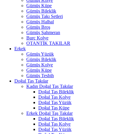
Gümüş Kolye
Gümüş Küpe
Gümüş Bileklik
Gümüş Takı Setleri
Gümüş Halhal
Gümüş Broş
Gümüş Şahmeran
Burç Kolye
OTANTİK TAKILAR
Erkek
Gümüş Yüzük
Gümüş Bileklik
Gümüş Kolye
Gümüş Küpe
Gümüş Tesbih
Doğal Taş Takılar
Kadın Doğal Taş Takılar
Doğal Taş Bileklik
Doğal Taş Kolye
Doğal Taş Yüzük
Doğal Taş Küpe
Erkek Doğal Taş Takılar
Doğal Taş Bileklik
Doğal Taş Kolye
Doğal Taş Yüzük