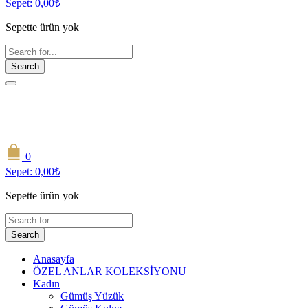
Sepet:
0,00
₺
Sepette ürün yok
Search
0
Sepet:
0,00
₺
Sepette ürün yok
Search
Anasayfa
ÖZEL ANLAR KOLEKSİYONU
Kadın
Gümüş Yüzük