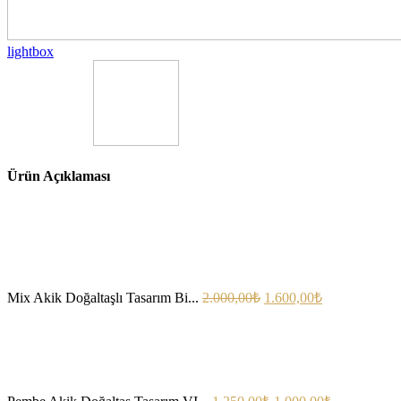
lightbox
Ürün Açıklaması
Mix Akik Doğaltaşlı Tasarım Bi...
2.000,00
₺
1.600,00
₺