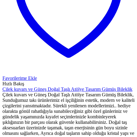
Favorilerime Ekle
Hızlı Bakış
Çilek kuvars ve Güneş Doğal Taşlı Atölye Tasarım Gümüş Bileklik
Çilek kuvars ve Güneş Doğal Taşlı Atölye Tasarım Gümüş Bileklik,
Sunduğumuz takı ürünlerimiz el işçiliğinin estetik, modern ve kaliteli
çizgilerini yansıtmaktadır. Sürekli yenilenen modellerimizi.. hediye
olarakta gönül rahatlığıyla sunabileceğiniz gibi özel günleriniz ve
gündelik yaşamınızda kıyafet seçimlerinizle kombinleyerek
şıklığınızın bir parçası olarak güvenle kullanabilirsiniz. Doğal taş
aksesuarları üzerinizde taşımak, taşın enerjisinin gün boyu sizinle
olmasını sağlarken, Ayrıca doğal taşların sahip olduğu kristal yapı ve