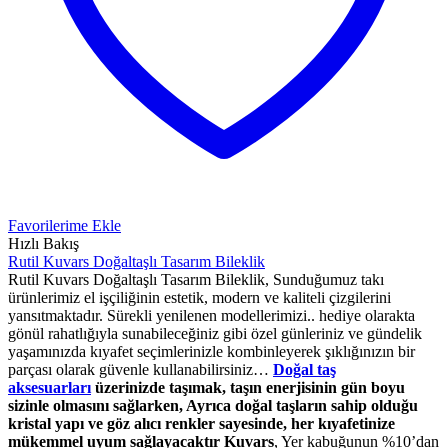
Favorilerime Ekle
Hızlı Bakış
Rutil Kuvars Doğaltaşlı Tasarım Bileklik
Rutil Kuvars Doğaltaşlı Tasarım Bileklik, Sunduğumuz takı
ürünlerimiz el işçiliğinin estetik, modern ve kaliteli çizgilerini
yansıtmaktadır. Sürekli yenilenen modellerimizi.. hediye olarakta
gönül rahatlığıyla sunabileceğiniz gibi özel günleriniz ve gündelik
yaşamınızda kıyafet seçimlerinizle kombinleyerek şıklığınızın bir
parçası olarak güvenle kullanabilirsiniz…
Doğal taş
aksesuarları
üzerinizde taşımak, taşın enerjisinin gün boyu
sizinle olmasını sağlarken, Ayrıca doğal taşların sahip olduğu
kristal yapı ve göz alıcı renkler sayesinde, her kıyafetinize
mükemmel uyum sağlayacaktır
Kuvars
, Yer kabuğunun %10’dan