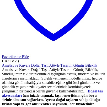
Favorilerime Ekle
Hızlı Bakış
Ametist ve Kuvars Doğal Taşlı Atöyle Tasarım Gümüş Bileklik
Ametist ve Kuvars Doğal Taşlı Atöyle Tasarım Gümüş Bileklik,
Sunduğumuz takı ürünlerimiz el işçiliğinin estetik, modern ve kaliteli
çizgilerini yansıtmaktadır. Sürekli yenilenen modellerimizi.. hediye
olarakta gönül rahatlığıyla sunabileceğiniz gibi özel günleriniz ve
gündelik yaşamınızda kıyafet seçimlerinizle kombinleyerek
şıklığınızın bir parçası olarak güvenle kullanabilirsiniz…
Doğal taş
aksesuarları
üzerinizde taşımak, taşın enerjisinin gün boyu
sizinle olmasını sağlarken, Ayrıca doğal taşların sahip olduğu
kristal yapı ve göz alıcı renkler sayesinde, her kıyafetinize