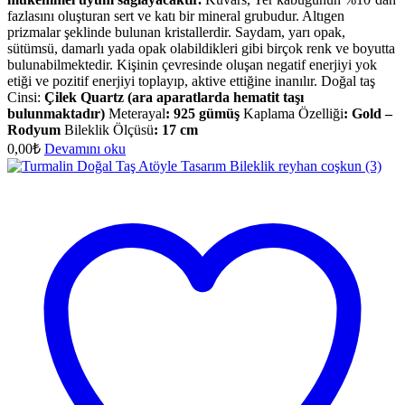
fazlasını oluşturan sert ve katı bir mineral grubudur. Altıgen
prizmalar şeklinde bulunan kristallerdir. Saydam, yarı opak,
sütümsü, damarlı yada opak olabildikleri gibi birçok renk ve boyutta
bulunabilmektedir. Kişinin çevresinde oluşan negatif enerjiyi yok
etiği ve pozitif enerjiyi toplayıp, aktive ettiğine inanılır. Doğal taş
Cinsi:
Çilek Quartz (ara aparatlarda hematit taşı
bulunmaktadır)
Meterayal
: 925 gümüş
Kaplama Özelliği
: Gold –
Rodyum
Bileklik Ölçüsü
:
17 cm
0,00
₺
Devamını oku