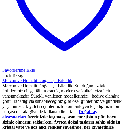
Favorilerime Ekle
Hızlı Bakış
Mercan ve Hematit Doğaltaşlı Bileklik
Mercan ve Hematit Doğaltaşlı Bileklik, Sunduğumuz takı
ürünlerimiz el işçiliğinin estetik, modern ve kaliteli çizgilerini
yansıtmaktadır. Sürekli yenilenen modellerimizi.. hediye olarakta
gönül rahatlığıyla sunabileceğiniz gibi özel günleriniz ve gündelik
yaşamınızda kıyafet seçimlerinizle kombinleyerek şıklığınızın bir
parçası olarak güvenle kullanabilirsiniz…
Doğal taş
aksesuarları
üzerinizde taşımak, taşın enerjisinin gün boyu
sizinle olmasını sağlarken, Ayrıca doğal taşların sahip olduğu
kristal yapı ve göz alıcı renkler sayesinde, her kıyafetinize