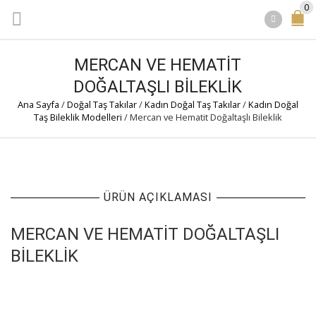
0
MERCAN VE HEMATIT
DOĞALTAŞLI BILEKLIK
Ana Sayfa
/
Doğal Taş Takılar
/
Kadın Doğal Taş Takılar
/
Kadın Doğal
Taş Bileklik Modelleri
/
Mercan ve Hematit Doğaltaşlı Bileklik
ÜRÜN AÇIKLAMASI
MERCAN VE HEMATIT DOĞALTAŞLI
BILEKLIK