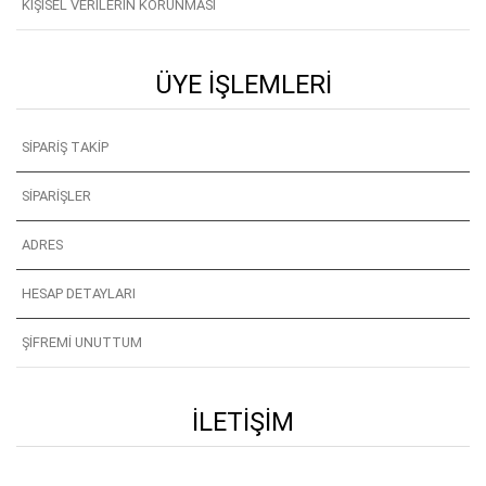
KIŞISEL VERILERIN KORUNMASI
ÜYE İŞLEMLERI
SIPARIŞ TAKIP
SIPARIŞLER
ADRES
HESAP DETAYLARI
ŞIFREMI UNUTTUM
İLETIŞIM