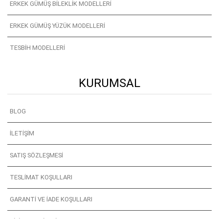
ERKEK GÜMÜŞ BILEKLIK MODELLERI
ERKEK GÜMÜŞ YÜZÜK MODELLERI
TESBIH MODELLERI
KURUMSAL
BLOG
İLETIŞIM
SATIŞ SÖZLEŞMESI
TESLIMAT KOŞULLARI
GARANTI VE İADE KOŞULLARI