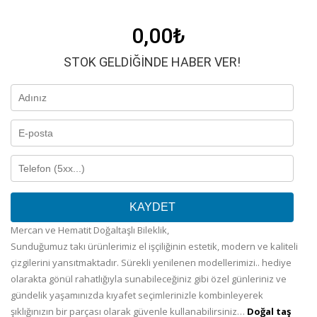
0,00
₺
STOK GELDIĞINDE HABER VER!
KAYDET
Mercan ve Hematit Doğaltaşlı Bileklik,
Sunduğumuz takı ürünlerimiz el işçiliğinin estetik, modern ve kaliteli
çizgilerini yansıtmaktadır. Sürekli yenilenen modellerimizi.. hediye
olarakta gönül rahatlığıyla sunabileceğiniz gibi özel günleriniz ve
gündelik yaşamınızda kıyafet seçimlerinizle kombinleyerek
şıklığınızın bir parçası olarak güvenle kullanabilirsiniz…
Doğal taş