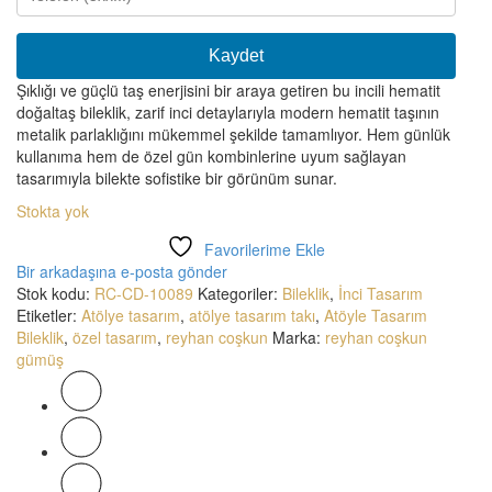
Kaydet
Şıklığı ve güçlü taş enerjisini bir araya getiren bu incili hematit
doğaltaş bileklik, zarif inci detaylarıyla modern hematit taşının
metalik parlaklığını mükemmel şekilde tamamlıyor. Hem günlük
kullanıma hem de özel gün kombinlerine uyum sağlayan
tasarımıyla bilekte sofistike bir görünüm sunar.
Stokta yok
Favorilerime Ekle
Bir arkadaşına e-posta gönder
Stok kodu:
RC-CD-10089
Kategoriler:
Bileklik
,
İnci Tasarım
Etiketler:
Atölye tasarım
,
atölye tasarım takı
,
Atöyle Tasarım
Bileklik
,
özel tasarım
,
reyhan coşkun
Marka:
reyhan coşkun
gümüş