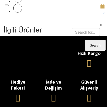
0
İlgili Ürünler
Search
Hızlı Kargo
Hediye
İade ve
Güvenli
Paketi
Değişim
Alışveriş