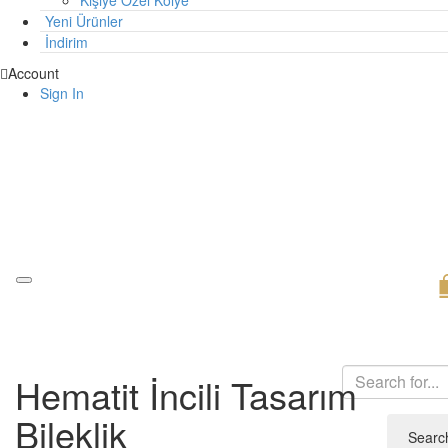
Kişiye Özel Kolye
Yeni Ürünler
İndirim
Account
Sign In
Hematit İncili Tasarım
Bileklik
Searc