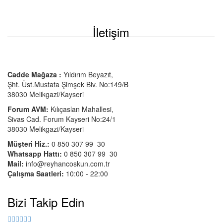
İletişim
Cadde Mağaza :
Yıldırım Beyazıt,
Şht. Üst.
Mustafa Şimşek Blv. No:149/B
38030 Melikgazi/Kayseri
Forum AVM:
Kılıçaslan Mahallesi,
Sivas Cad. Forum Kayseri No:24/1
38030 Melikgazi/Kayseri
Müşteri Hiz.:
0 850 307 99 30
Whatsapp Hattı:
0 850 307 99 30
Mail:
info@reyhancoskun.com.tr
Çalışma Saatleri:
10:00 - 22:00
Bizi Takip Edin