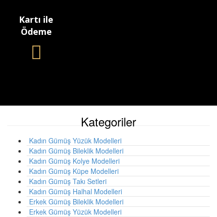
Kartı ile
Ödeme
Kategoriler
Kadın Gümüş Yüzük Modelleri
Kadın Gümüş Bileklik Modelleri
Kadın Gümüş Kolye Modelleri
Kadın Gümüş Küpe Modelleri
Kadın Gümüş Takı Setleri
Kadın Gümüş Halhal Modelleri
Erkek Gümüş Bileklik Modelleri
Erkek Gümüş Yüzük Modelleri