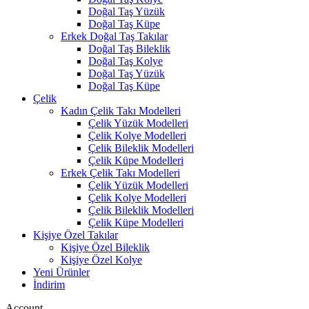
Doğal Taş Yüzük
Doğal Taş Küpe
Erkek Doğal Taş Takılar
Doğal Taş Bileklik
Doğal Taş Kolye
Doğal Taş Yüzük
Doğal Taş Küpe
Çelik
Kadın Çelik Takı Modelleri
Çelik Yüzük Modelleri
Çelik Kolye Modelleri
Çelik Bileklik Modelleri
Çelik Küpe Modelleri
Erkek Çelik Takı Modelleri
Çelik Yüzük Modelleri
Çelik Kolye Modelleri
Çelik Bileklik Modelleri
Çelik Küpe Modelleri
Kişiye Özel Takılar
Kişiye Özel Bileklik
Kişiye Özel Kolye
Yeni Ürünler
İndirim
Account