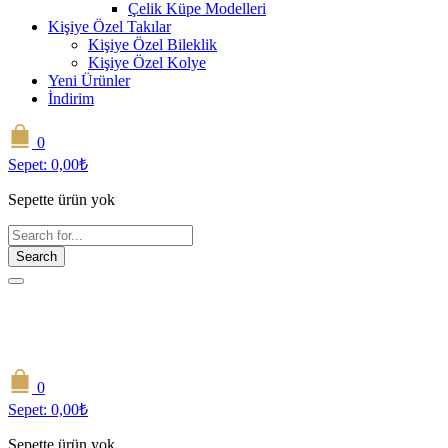
Çelik Küpe Modelleri
Kişiye Özel Takılar
Kişiye Özel Bileklik
Kişiye Özel Kolye
Yeni Ürünler
İndirim
0
Sepet:
0,00
₺
Sepette ürün yok
Search
0
Sepet:
0,00
₺
Sepette ürün yok