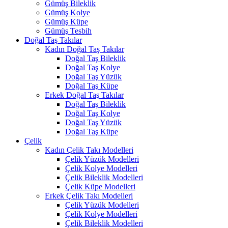
Gümüş Bileklik
Gümüş Kolye
Gümüş Küpe
Gümüş Tesbih
Doğal Taş Takılar
Kadın Doğal Taş Takılar
Doğal Taş Bileklik
Doğal Taş Kolye
Doğal Taş Yüzük
Doğal Taş Küpe
Erkek Doğal Taş Takılar
Doğal Taş Bileklik
Doğal Taş Kolye
Doğal Taş Yüzük
Doğal Taş Küpe
Çelik
Kadın Çelik Takı Modelleri
Çelik Yüzük Modelleri
Çelik Kolye Modelleri
Çelik Bileklik Modelleri
Çelik Küpe Modelleri
Erkek Çelik Takı Modelleri
Çelik Yüzük Modelleri
Çelik Kolye Modelleri
Çelik Bileklik Modelleri