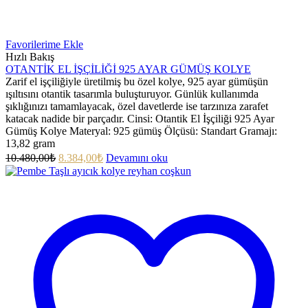
Favorilerime Ekle
Hızlı Bakış
OTANTİK EL İŞÇİLİĞİ 925 AYAR GÜMÜŞ KOLYE
Zarif el işçiliğiyle üretilmiş bu özel kolye, 925 ayar gümüşün
ışıltısını otantik tasarımla buluşturuyor. Günlük kullanımda
şıklığınızı tamamlayacak, özel davetlerde ise tarzınıza zarafet
katacak nadide bir parçadır. Cinsi: Otantik El İşçiliği 925 Ayar
Gümüş Kolye Materyal: 925 gümüş Ölçüsü: Standart Gramajı:
13,82 gram
10.480,00
₺
8.384,00
₺
Devamını oku