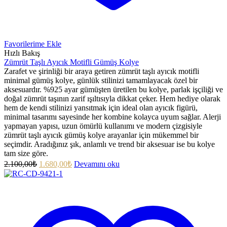
Favorilerime Ekle
Hızlı Bakış
Zümrüt Taşlı Ayıcık Motifli Gümüş Kolye
Zarafet ve şirinliği bir araya getiren zümrüt taşlı ayıcık motifli
minimal gümüş kolye, günlük stilinizi tamamlayacak özel bir
aksesuardır. %925 ayar gümüşten üretilen bu kolye, parlak işçiliği ve
doğal zümrüt taşının zarif ışıltısıyla dikkat çeker. Hem hediye olarak
hem de kendi stilinizi yansıtmak için ideal olan ayıcık figürü,
minimal tasarımı sayesinde her kombine kolayca uyum sağlar. Alerji
yapmayan yapısı, uzun ömürlü kullanımı ve modern çizgisiyle
zümrüt taşlı ayıcık gümüş kolye arayanlar için mükemmel bir
seçimdir. Aradığınız şık, anlamlı ve trend bir aksesuar ise bu kolye
tam size göre.
2.100,00
₺
1.680,00
₺
Devamını oku