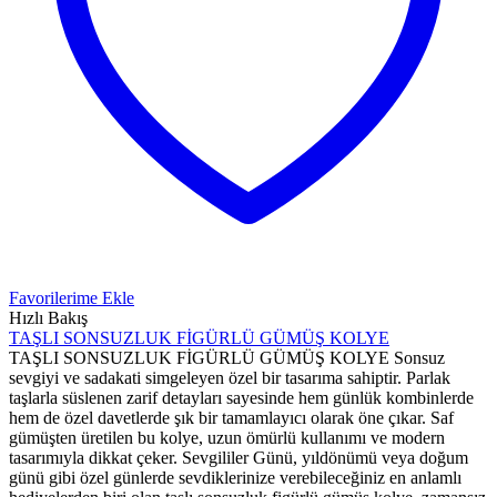
Favorilerime Ekle
Hızlı Bakış
TAŞLI SONSUZLUK FİGÜRLÜ GÜMÜŞ KOLYE
TAŞLI SONSUZLUK FİGÜRLÜ GÜMÜŞ KOLYE Sonsuz
sevgiyi ve sadakati simgeleyen özel bir tasarıma sahiptir. Parlak
taşlarla süslenen zarif detayları sayesinde hem günlük kombinlerde
hem de özel davetlerde şık bir tamamlayıcı olarak öne çıkar. Saf
gümüşten üretilen bu kolye, uzun ömürlü kullanımı ve modern
tasarımıyla dikkat çeker. Sevgililer Günü, yıldönümü veya doğum
günü gibi özel günlerde sevdiklerinize verebileceğiniz en anlamlı