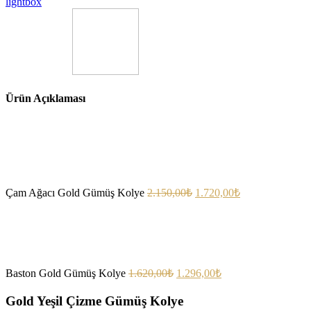
lightbox
Ürün Açıklaması
Çam Ağacı Gold Gümüş Kolye
2.150,00
₺
1.720,00
₺
Baston Gold Gümüş Kolye
1.620,00
₺
1.296,00
₺
Gold Yeşil Çizme Gümüş Kolye