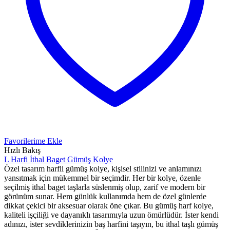
Favorilerime Ekle
Hızlı Bakış
L Harfi İthal Baget Gümüş Kolye
Özel tasarım harfli gümüş kolye, kişisel stilinizi ve anlamınızı
yansıtmak için mükemmel bir seçimdir. Her bir kolye, özenle
seçilmiş ithal baget taşlarla süslenmiş olup, zarif ve modern bir
görünüm sunar. Hem günlük kullanımda hem de özel günlerde
dikkat çekici bir aksesuar olarak öne çıkar. Bu gümüş harf kolye,
kaliteli işçiliği ve dayanıklı tasarımıyla uzun ömürlüdür. İster kendi
adınızı, ister sevdiklerinizin baş harfini taşıyın, bu ithal taşlı gümüş