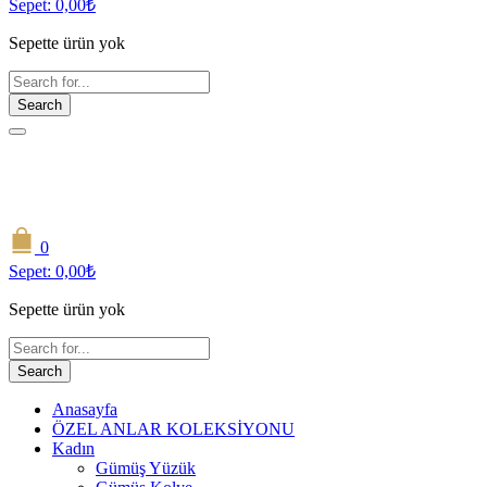
Sepet:
0,00
₺
Sepette ürün yok
Search
0
Sepet:
0,00
₺
Sepette ürün yok
Search
Anasayfa
ÖZEL ANLAR KOLEKSİYONU
Kadın
Gümüş Yüzük