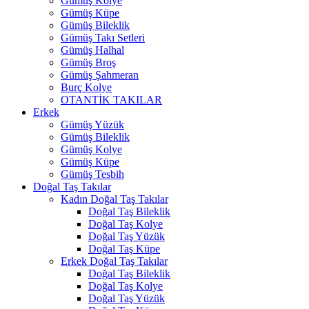
Gümüş Kolye
Gümüş Küpe
Gümüş Bileklik
Gümüş Takı Setleri
Gümüş Halhal
Gümüş Broş
Gümüş Şahmeran
Burç Kolye
OTANTİK TAKILAR
Erkek
Gümüş Yüzük
Gümüş Bileklik
Gümüş Kolye
Gümüş Küpe
Gümüş Tesbih
Doğal Taş Takılar
Kadın Doğal Taş Takılar
Doğal Taş Bileklik
Doğal Taş Kolye
Doğal Taş Yüzük
Doğal Taş Küpe
Erkek Doğal Taş Takılar
Doğal Taş Bileklik
Doğal Taş Kolye
Doğal Taş Yüzük