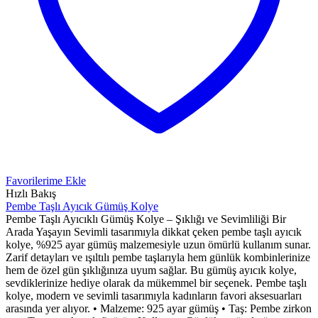
Favorilerime Ekle
Hızlı Bakış
Pembe Taşlı Ayıcık Gümüş Kolye
Pembe Taşlı Ayıcıklı Gümüş Kolye – Şıklığı ve Sevimliliği Bir
Arada Yaşayın Sevimli tasarımıyla dikkat çeken pembe taşlı ayıcık
kolye, %925 ayar gümüş malzemesiyle uzun ömürlü kullanım sunar.
Zarif detayları ve ışıltılı pembe taşlarıyla hem günlük kombinlerinize
hem de özel gün şıklığınıza uyum sağlar. Bu gümüş ayıcık kolye,
sevdiklerinize hediye olarak da mükemmel bir seçenek. Pembe taşlı
kolye, modern ve sevimli tasarımıyla kadınların favori aksesuarları
arasında yer alıyor. • Malzeme: 925 ayar gümüş • Taş: Pembe zirkon