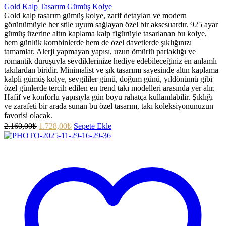
Gold Kalp Tasarım Gümüş Kolye
Gold kalp tasarım gümüş kolye, zarif detayları ve modern
görünümüyle her stile uyum sağlayan özel bir aksesuardır. 925 ayar
gümüş üzerine altın kaplama kalp figürüyle tasarlanan bu kolye,
hem günlük kombinlerde hem de özel davetlerde şıklığınızı
tamamlar. Alerji yapmayan yapısı, uzun ömürlü parlaklığı ve
romantik duruşuyla sevdiklerinize hediye edebileceğiniz en anlamlı
takılardan biridir. Minimalist ve şık tasarımı sayesinde altın kaplama
kalpli gümüş kolye, sevgililer günü, doğum günü, yıldönümü gibi
özel günlerde tercih edilen en trend takı modelleri arasında yer alır.
Hafif ve konforlu yapısıyla gün boyu rahatça kullanılabilir. Şıklığı
ve zarafeti bir arada sunan bu özel tasarım, takı koleksiyonunuzun
favorisi olacak.
2.160,00
₺
1.728,00
₺
Sepete Ekle