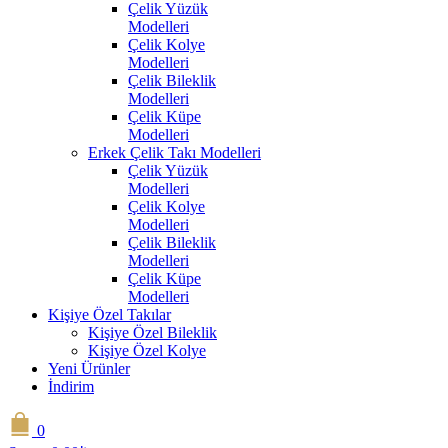
Çelik Yüzük
Modelleri
Çelik Kolye
Modelleri
Çelik Bileklik
Modelleri
Çelik Küpe
Modelleri
Erkek Çelik Takı Modelleri
Çelik Yüzük
Modelleri
Çelik Kolye
Modelleri
Çelik Bileklik
Modelleri
Çelik Küpe
Modelleri
Kişiye Özel Takılar
Kişiye Özel Bileklik
Kişiye Özel Kolye
Yeni Ürünler
İndirim
0