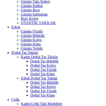
Gümüş Takı Setleri
Gümüş Halhal
Gümüş Broş
Gümüş Şahmeran
Burç Kolye
OTANTİK TAKILAR
Erkek
Gümüş Yüzük
Gümüş Bileklik
Gümüş Kolye
Gümüş Küpe
Gümüş Tesbih
Doğal Taş Takılar
Kadın Doğal Taş Takılar
Doğal Taş Bileklik
Doğal Taş Kolye
Doğal Taş Yüzük
Doğal Taş Küpe
Erkek Doğal Taş Takılar
Doğal Taş Bileklik
Doğal Taş Kolye
Doğal Taş Yüzük
Doğal Taş Küpe
Çelik
Kadın Çelik Takı Modelleri