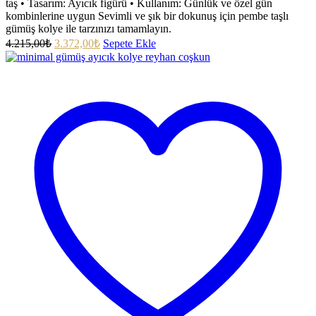
taş • Tasarım: Ayıcık figürü • Kullanım: Günlük ve özel gün
kombinlerine uygun Sevimli ve şık bir dokunuş için pembe taşlı
gümüş kolye ile tarzınızı tamamlayın.
4.215,00
₺
3.372,00
₺
Sepete Ekle