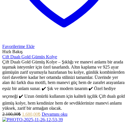
Favorilerime Ekle
Hızlı Bakış
Çift Dualı Gold Gümüş Kolye
Çift Dualı Gold Gümüş Kolye – Şıklığı ve manevi anlamı bir arada
taşımak isteyenler için özel tasarlandı. Altın kaplama ve 925 ayar
gümüşün zarif uyumuyla hazırlanan bu kolye, günlük kombinlerden
özel davetlere kadar her ortamda stilinizi tamamlar. Üzerinde yer
alan iki farklı dua motifi, hem manevi güç hem de zarafet arayanlara
eşsiz bir anlam sunar. ✔️ Şık ve modern tasarım ✔️ Özel hediye
seçeneği ✔️ Uzun ömürlü kullanım için kaliteli işçilik Çift dualı gold
gümüş kolye, hem kendinize hem de sevdiklerinize manevi anlamı
yüksek, zarif bir armağan olacak.
2.100,00
₺
1.680,00
₺
Devamını oku