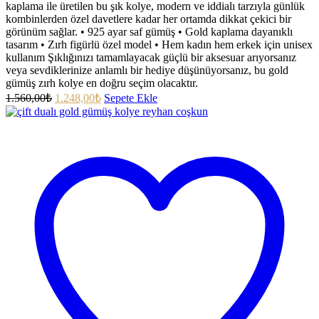
kaplama ile üretilen bu şık kolye, modern ve iddialı tarzıyla günlük
kombinlerden özel davetlere kadar her ortamda dikkat çekici bir
görünüm sağlar. • 925 ayar saf gümüş • Gold kaplama dayanıklı
tasarım • Zırh figürlü özel model • Hem kadın hem erkek için unisex
kullanım Şıklığınızı tamamlayacak güçlü bir aksesuar arıyorsanız
veya sevdiklerinize anlamlı bir hediye düşünüyorsanız, bu gold
gümüş zırh kolye en doğru seçim olacaktır.
1.560,00
₺
1.248,00
₺
Sepete Ekle