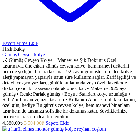
Favorilerime Ekle
Hızlı Bakış
Gümüş Cevşen kolye
🌙 Gümüş Cevşen Kolye – Manevi ve Şık Dokunuş Özel
tasarımıyla öne çıkan gümüş cevşen kolye, hem manevi değerini
hem de şıklığını bir arada sunar. 925 ayar gümüşten üretilen kolye,
alerji yapmayan yapısıyla uzun süre kullanım sağlar. Zarif işçiliği ve
detaylı cevşen yazıları, günlük kullanımda veya özel davetlerde
dikkat çekici bir aksesuar olarak öne çıkar. • Malzeme: 925 ayar
gümüş • Renk: Parlak gümüş • Boyut: Standart kolye uzunluğu •
Stil: Zarif, manevi, özel tasarım • Kullanım Alanı: Günlük kullanım,
özel gün, hediye Bu gümüş cevşen kolye, hem manevi bir anlam
taşır hem de tarzınıza sofistike bir dokunuş katar. Sevdiklerinize
hediye olarak da ideal bir tercihtir.
4.380,00
₺
3.504,00
₺
Sepete Ekle