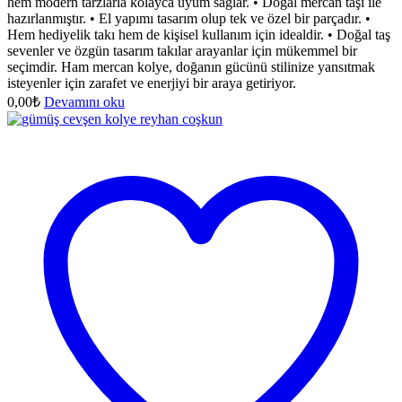
hem modern tarzlarla kolayca uyum sağlar. • Doğal mercan taşı ile
hazırlanmıştır. • El yapımı tasarım olup tek ve özel bir parçadır. •
Hem hediyelik takı hem de kişisel kullanım için idealdir. • Doğal taş
sevenler ve özgün tasarım takılar arayanlar için mükemmel bir
seçimdir. Ham mercan kolye, doğanın gücünü stilinize yansıtmak
isteyenler için zarafet ve enerjiyi bir araya getiriyor.
0,00
₺
Devamını oku