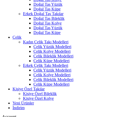
Doğal Taş Yüzük
Doğal Taş Küpe
Erkek Doğal Taş Takılar
Doğal Taş Bileklik
Doğal Taş Kolye
Doğal Taş Yüzük
Doğal Taş Küpe
Çelik
Kadın Çelik Takı Modelleri
Çelik Yüzük Modelleri
Çelik Kolye Modelleri
Çelik Bileklik Modelleri
Çelik Küpe Modelleri
Erkek Çelik Takı Modelleri
Çelik Yüzük Modelleri
Çelik Kolye Modelleri
Çelik Bileklik Modelleri
Çelik Küpe Modelleri
Kişiye Özel Takılar
Kişiye Özel Bileklik
Kişiye Özel Kolye
Yeni Ürünler
İndirim
Account