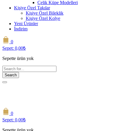
Çelik Küpe Modelleri
Kişiye Özel Takılar
Kişiye Özel Bileklik
Kişiye Özel Kolye
Yeni Ürünler
İndirim
0
Sepet:
0,00
₺
Sepette ürün yok
Search
0
Sepet:
0,00
₺
Sepette ürün yok