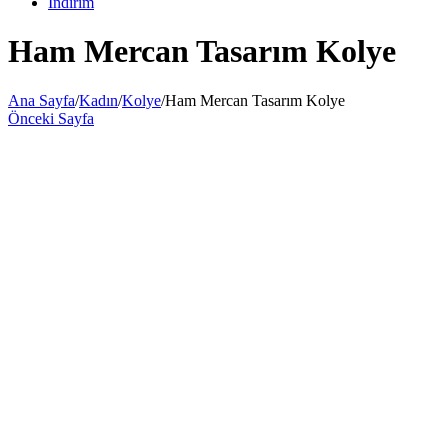
İndirim
Ham Mercan Tasarım Kolye
Ana Sayfa
/
Kadın
/
Kolye
/
Ham Mercan Tasarım Kolye
Önceki Sayfa