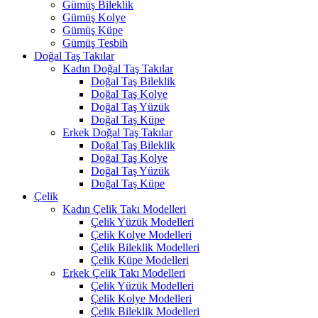
Gümüş Bileklik
Gümüş Kolye
Gümüş Küpe
Gümüş Tesbih
Doğal Taş Takılar
Kadın Doğal Taş Takılar
Doğal Taş Bileklik
Doğal Taş Kolye
Doğal Taş Yüzük
Doğal Taş Küpe
Erkek Doğal Taş Takılar
Doğal Taş Bileklik
Doğal Taş Kolye
Doğal Taş Yüzük
Doğal Taş Küpe
Çelik
Kadın Çelik Takı Modelleri
Çelik Yüzük Modelleri
Çelik Kolye Modelleri
Çelik Bileklik Modelleri
Çelik Küpe Modelleri
Erkek Çelik Takı Modelleri
Çelik Yüzük Modelleri
Çelik Kolye Modelleri
Çelik Bileklik Modelleri