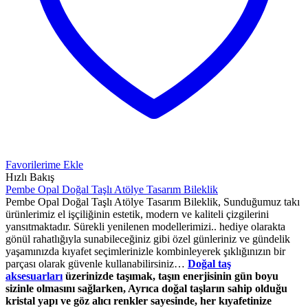
Favorilerime Ekle
Hızlı Bakış
Pembe Opal Doğal Taşlı Atölye Tasarım Bileklik
Pembe Opal Doğal Taşlı Atölye Tasarım Bileklik, Sunduğumuz takı
ürünlerimiz el işçiliğinin estetik, modern ve kaliteli çizgilerini
yansıtmaktadır. Sürekli yenilenen modellerimizi.. hediye olarakta
gönül rahatlığıyla sunabileceğiniz gibi özel günleriniz ve gündelik
yaşamınızda kıyafet seçimlerinizle kombinleyerek şıklığınızın bir
parçası olarak güvenle kullanabilirsiniz…
Doğal taş
aksesuarları
üzerinizde taşımak, taşın enerjisinin gün boyu
sizinle olmasını sağlarken, Ayrıca doğal taşların sahip olduğu
kristal yapı ve göz alıcı renkler sayesinde, her kıyafetinize