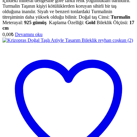
içindeki mineral dengesine göre farklı renk yoğunlukları barındırır.
Turmalin Taşının kişiyi kötülüklerden koruyan sihirli bir taş
olduğuna inanılır. Siyah ve benzeri tonlardaki Turmalinin
titreşiminin daha yüksek olduğu bilinir. Doğal taş Cinsi:
Turmalin
Meterayal:
925 gümüş
Kaplama Özelliği:
Gold
Bileklik Ölçüsü:
17
cm
0,00
₺
Devamını oku