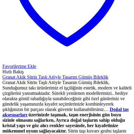
Favorilerime Ekle
Hızlı Bakış
Granat Akik Sitrin Taşlı Atöyle Tasarım Gümüş Bileklik
Granat Akik Sitrin Taşlı Atöyle Tasarım Gümüş Bileklik,
Sunduğumuz takı ürünlerimiz el işçiliğinin estetik, modern ve kaliteli
çizgilerini yansıtmaktadır. Sürekli yenilenen modellerimizi.. hediye
olarakta gönül rahatlığıyla sunabileceğiniz gibi özel günleriniz ve
gündelik yaşamınızda kıyafet seçimlerinizle kombinleyerek
şıklığınızın bir parçası olarak güvenle kullanabilirsiniz…
Doğal taş
aksesuarları
üzerinizde taşımak, taşın enerjisinin gün boyu
sizinle olmasını sağlarken, Ayrıca doğal taşların sahip olduğu
kristal yapı ve göz alıcı renkler sayesinde, her kıyafetinize
mükemmel uyum sağlayacaktır.
Sitrin taşı kuvars grubu taşların