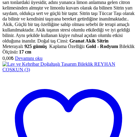
sarı tonlardaki üyesidir, adını yunanca limon anlamına gelen citron
kelimesinden almıştır ve limonlu kuvars olarak da bilinen Sitrin yarı
saydam, oldukça sert ve güçlü bir taştır. Sitrin taşı Tüccar Taşı olarak
da bilinir ve kendisini taşıyana bereket getirdiğine inanılmaktadır..
Akik, Güçlü bir taş özelliğine sahip olması sebebi ile terapi amaçlı
kullanılmaktadır. Akik taşının stresi olumlu etkilediği ve iyi geldiği
bilinir. Aynı şekilde kullanan kişiye ruhsal açıdan olumlu etkisi
olduğuna inanılır. Doğal taş Cinsi:
Granat Akik Sitrin
Meterayal
:
925 gümüş
Kaplama Özelliği
:
Gold - Rodyum
Bileklik
Ölçüsü
:
17 cm
0,00
₺
Devamını oku