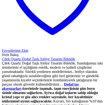
Favorilerime Ekle
Hızlı Bakış
Çilek Quartz Doğal Taşlı Atölye Tasarım Bileklik
Çilek Quartz Doğal Taşlı Atölye Tasarım Bileklik, Sunduğumuz takı
ürünlerimiz el işçiliğinin estetik, modern ve kaliteli çizgilerini
yansıtmaktadır. Sürekli yenilenen modellerimizi.. hediye olarakta
gönül rahatlığıyla sunabileceğiniz gibi özel günleriniz ve gündelik
yaşamınızda kıyafet seçimlerinizle kombinleyerek şıklığınızın bir
parçası olarak güvenle kullanabilirsiniz…
Doğal taş
aksesuarları
üzerinizde taşımak, taşın enerjisinin gün boyu
sizinle olmasını sağlarken, Ayrıca doğal taşların sahip olduğu
kristal yapı ve göz alıcı renkler sayesinde, her kıyafetinize
mükemmel uyum sağlayacaktır.
Kuvars, Yer kabuğunun %10’dan