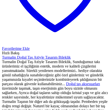
Favorilerime Ekle
Hızlı Bakış
Turmalin Doğal Taş Atöyle Tasarım Bileklik
Turmalin Doğal Taş Atöyle Tasarım Bileklik, Sunduğumuz takı
ürünlerimiz el işçiliğinin estetik, modern ve kaliteli çizgilerini
yansıtmaktadır. Sürekli yenilenen modellerimizi.. hediye olarakta
gönül rahatlığıyla sunabileceğiniz gibi özel günleriniz ve gündelik
yaşamınızda kıyafet seçimlerinizle kombinleyerek şıklığınızın bir
parçası olarak güvenle kullanabilirsiniz...
Doğal taş aksesuarları
üzerinizde taşımak, taşın enerjisinin gün boyu sizinle olmasını
sağlarken, Ayrıca doğal taşların sahip olduğu kristal yapı ve göz alıcı
renkler sayesinde, her kıyafetinize mükemmel uyum sağlayacaktır.
Turmalin Taşının bir diğer adı da gökkuşağı taşıdır. Pembeden yeşile
doğru rengi değişir. Naturel bir kayaç olmasından dolayı her bir taş