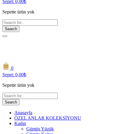
Sepet:
0,00
₺
Sepette ürün yok
Search
0
Sepet:
0,00
₺
Sepette ürün yok
Search
Anasayfa
ÖZEL ANLAR KOLEKSİYONU
Kadın
Gümüş Yüzük