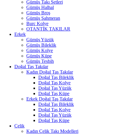
Gümüş Takı Setleri
Gümüş Halhal
Gümüş Broş
Gümüş Şahmeran
Burç Kolye
OTANTİK TAKILAR
Erkek
Gümüş Yüzük
Gümüş Bileklik
Gümüş Kolye
Gümüş Küpe
Gümüş Tesbih
Doğal Taş Takılar
Kadın Doğal Taş Takılar
Doğal Taş Bileklik
Doğal Taş Kolye
Doğal Taş Yüzük
Doğal Taş Küpe
Erkek Doğal Taş Takılar
Doğal Taş Bileklik
Doğal Taş Kolye
Doğal Taş Yüzük
Doğal Taş Küpe
Çelik
Kadın Çelik Takı Modelleri