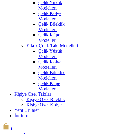
Çelik Yüzük
Modelleri
Çelik Kolye
Modelleri
Çelik Bileklik
Modelleri
Çelik Küpe
Modelleri
Erkek Çelik Takı Modelleri
Çelik Yüzük
Modelleri
Çelik Kolye
Modelleri
Çelik Bileklik
Modelleri
Çelik Küpe
Modelleri
Kişiye Özel Takılar
Kişiye Özel Bileklik
Kişiye Özel Kolye
Yeni Ürünler
İndirim
0