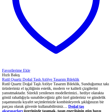
Favorilerime Ekle
Hızlı Bakış
Rutil Quartz Doğal Taşlı Atölye Tasarım Bileklik
Rutil Quartz Doğal Taşlı Atölye Tasarım Bileklik, Sunduğumuz takı
ürünlerimiz el işçiliğinin estetik, modern ve kaliteli çizgilerini
yansıtmaktadır. Sürekli yenilenen modellerimizi.. hediye olarakta
gönül rahatlığıyla sunabileceğiniz gibi özel günleriniz ve gündelik
yaşamınızda kıyafet seçimlerinizle kombinleyerek şıklığınızın bir
parçası olarak güvenle kullanabilirsiniz…
Doğal taş
aksesuarları
üzerinizde taşımak, taşın enerjisinin gün boyu