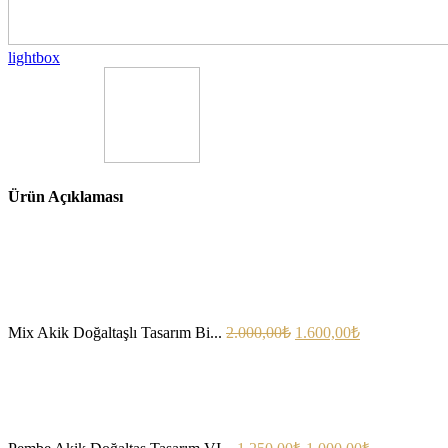
lightbox
Ürün Açıklaması
Mix Akik Doğaltaşlı Tasarım Bi...
2.000,00
₺
1.600,00
₺