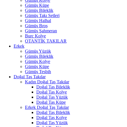
Gümüş Kolye
Gümüş Küpe
Gümüş Bileklik
Gümüş Takı Setleri
Gümüş Halhal
Gümüş Broş
Gümüş Şahmeran
Burç Kolye
OTANTİK TAKILAR
Erkek
Gümüş Yüzük
Gümüş Bileklik
Gümüş Kolye
Gümüş Küpe
Gümüş Tesbih
Doğal Taş Takılar
Kadın Doğal Taş Takılar
Doğal Taş Bileklik
Doğal Taş Kolye
Doğal Taş Yüzük
Doğal Taş Küpe
Erkek Doğal Taş Takılar
Doğal Taş Bileklik
Doğal Taş Kolye
Doğal Taş Yüzük