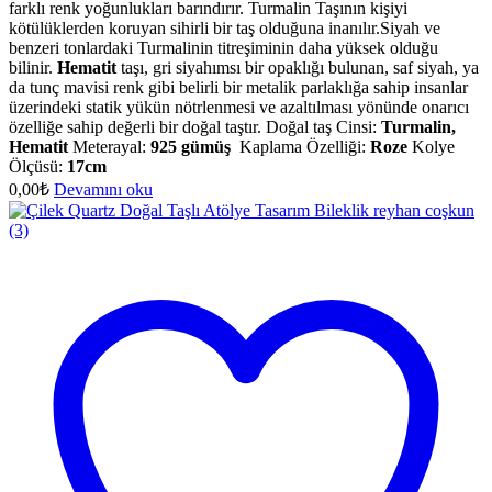
farklı renk yoğunlukları barındırır. Turmalin Taşının kişiyi
kötülüklerden koruyan sihirli bir taş olduğuna inanılır.Siyah ve
benzeri tonlardaki Turmalinin titreşiminin daha yüksek olduğu
bilinir.
Hematit
taşı, gri siyahımsı bir opaklığı bulunan, saf siyah, ya
da tunç mavisi renk gibi belirli bir metalik parlaklığa sahip insanlar
üzerindeki statik yükün nötrlenmesi ve azaltılması yönünde onarıcı
özelliğe sahip değerli bir doğal taştır. Doğal taş Cinsi:
Turmalin,
Hematit
Meterayal:
925 gümüş
Kaplama Özelliği:
Roze
Kolye
Ölçüsü:
17cm
0,00
₺
Devamını oku