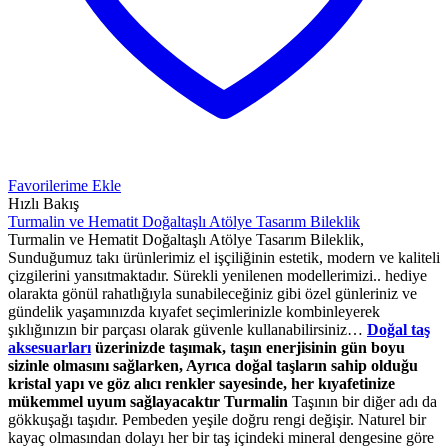
Favorilerime Ekle
Hızlı Bakış
Turmalin ve Hematit Doğaltaşlı Atölye Tasarım Bileklik
Turmalin ve Hematit Doğaltaşlı Atölye Tasarım Bileklik,
Sunduğumuz takı ürünlerimiz el işçiliğinin estetik, modern ve kaliteli
çizgilerini yansıtmaktadır. Sürekli yenilenen modellerimizi.. hediye
olarakta gönül rahatlığıyla sunabileceğiniz gibi özel günleriniz ve
gündelik yaşamınızda kıyafet seçimlerinizle kombinleyerek
şıklığınızın bir parçası olarak güvenle kullanabilirsiniz…
Doğal taş
aksesuarları
üzerinizde taşımak, taşın enerjisinin gün boyu
sizinle olmasını sağlarken, Ayrıca doğal taşların sahip olduğu
kristal yapı ve göz alıcı renkler sayesinde, her kıyafetinize
mükemmel uyum sağlayacaktır
Turmalin
Taşının bir diğer adı da
gökkuşağı taşıdır. Pembeden yeşile doğru rengi değişir. Naturel bir
kayaç olmasından dolayı her bir taş içindeki mineral dengesine göre