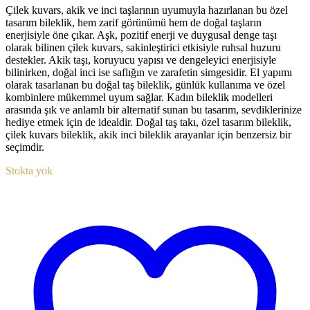
Çilek kuvars, akik ve inci taşlarının uyumuyla hazırlanan bu özel
tasarım bileklik, hem zarif görünümü hem de doğal taşların
enerjisiyle öne çıkar. Aşk, pozitif enerji ve duygusal denge taşı
olarak bilinen çilek kuvars, sakinleştirici etkisiyle ruhsal huzuru
destekler. Akik taşı, koruyucu yapısı ve dengeleyici enerjisiyle
bilinirken, doğal inci ise saflığın ve zarafetin simgesidir. El yapımı
olarak tasarlanan bu doğal taş bileklik, günlük kullanıma ve özel
kombinlere mükemmel uyum sağlar. Kadın bileklik modelleri
arasında şık ve anlamlı bir alternatif sunan bu tasarım, sevdiklerinize
hediye etmek için de idealdir. Doğal taş takı, özel tasarım bileklik,
çilek kuvars bileklik, akik inci bileklik arayanlar için benzersiz bir
seçimdir.
Stokta yok