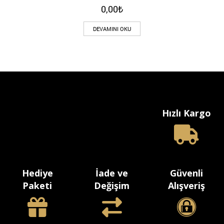
0,00
₺
DEVAMINI OKU
Hızlı Kargo
Hediye
İade ve
Güvenli
Paketi
Değişim
Alışveriş