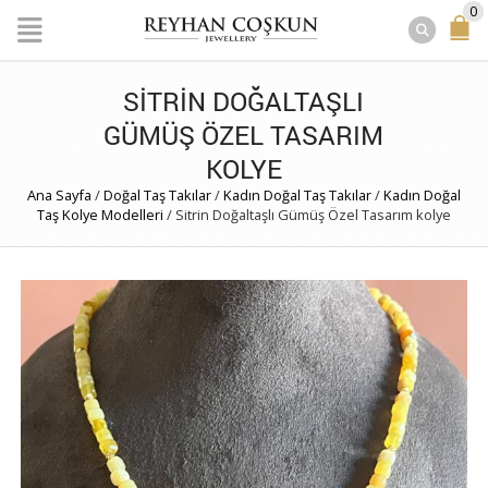
0
SITRIN DOĞALTAŞLI
GÜMÜŞ ÖZEL TASARIM
KOLYE
Ana Sayfa
/
Doğal Taş Takılar
/
Kadın Doğal Taş Takılar
/
Kadın Doğal
Taş Kolye Modelleri
/
Sitrin Doğaltaşlı Gümüş Özel Tasarım kolye