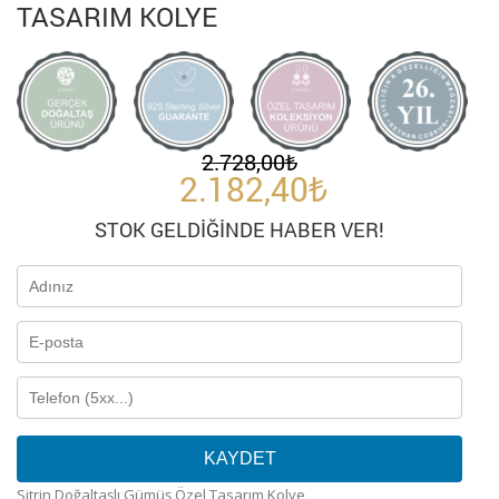
TASARIM KOLYE
2.728,00
₺
2.182,40
₺
STOK GELDIĞINDE HABER VER!
KAYDET
Sitrin Doğaltaşlı Gümüş Özel Tasarım Kolye