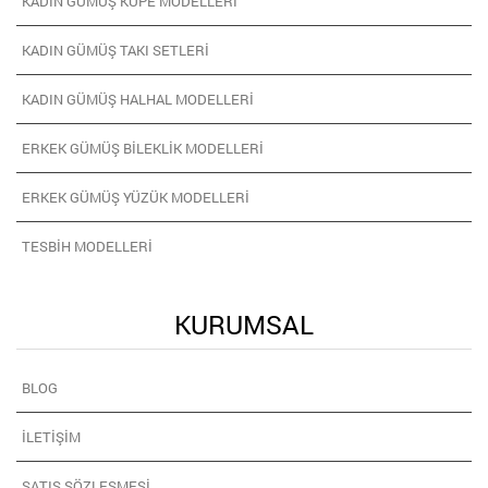
KADIN GÜMÜŞ KÜPE MODELLERI
KADIN GÜMÜŞ TAKI SETLERI
KADIN GÜMÜŞ HALHAL MODELLERI
ERKEK GÜMÜŞ BILEKLIK MODELLERI
ERKEK GÜMÜŞ YÜZÜK MODELLERI
TESBIH MODELLERI
KURUMSAL
BLOG
İLETIŞIM
SATIŞ SÖZLEŞMESI