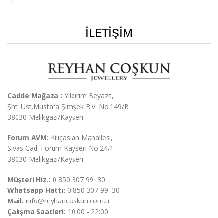
İLETIŞIM
Cadde Mağaza :
Yıldırım Beyazıt,
Şht. Üst.
Mustafa Şimşek Blv. No:149/B
38030 Melikgazi/Kayseri
Forum AVM:
Kılıçaslan Mahallesi,
Sivas Cad. Forum Kayseri No:24/1
38030 Melikgazi/Kayseri
Müşteri Hiz.:
0 850 307 99 30
Whatsapp Hattı:
0 850 307 99 30
Mail:
info@reyhancoskun.com.tr
Çalışma Saatleri:
10:00 - 22:00