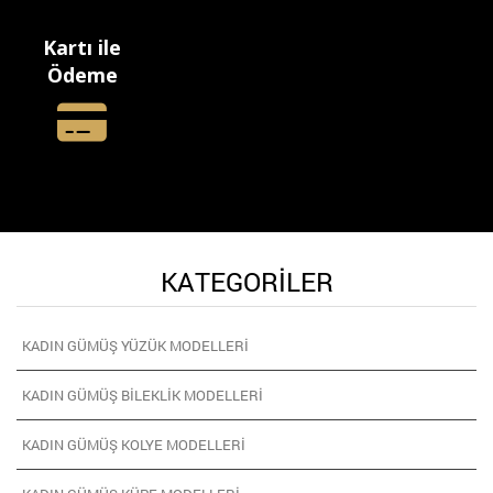
Kartı ile
Ödeme
KATEGORILER
KADIN GÜMÜŞ YÜZÜK MODELLERI
KADIN GÜMÜŞ BILEKLIK MODELLERI
KADIN GÜMÜŞ KOLYE MODELLERI