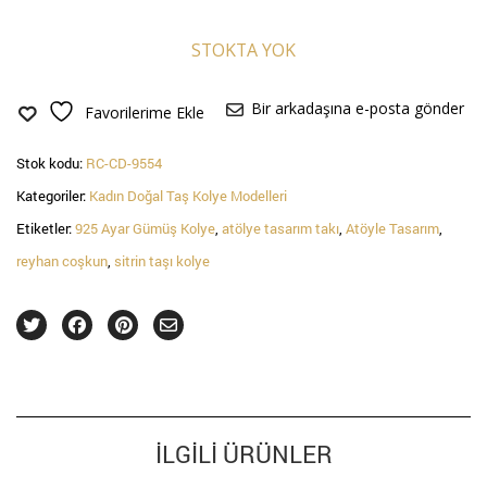
STOKTA YOK
Bir arkadaşına e-posta gönder
Favorilerime Ekle
Stok kodu:
RC-CD-9554
Kategoriler:
Kadın Doğal Taş Kolye Modelleri
Etiketler:
925 Ayar Gümüş Kolye
,
atölye tasarım takı
,
Atöyle Tasarım
,
reyhan coşkun
,
sitrin taşı kolye
İLGILI ÜRÜNLER