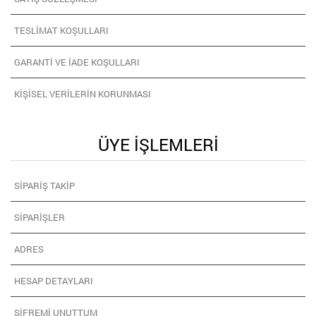
TESLIMAT KOŞULLARI
GARANTI VE İADE KOŞULLARI
KIŞISEL VERILERIN KORUNMASI
ÜYE İŞLEMLERI
SIPARIŞ TAKIP
SIPARIŞLER
ADRES
HESAP DETAYLARI
ŞIFREMI UNUTTUM