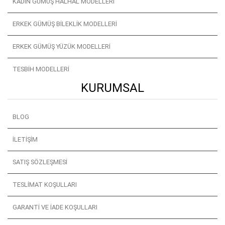
KADIN GÜMÜŞ HALHAL MODELLERI
ERKEK GÜMÜŞ BILEKLIK MODELLERI
ERKEK GÜMÜŞ YÜZÜK MODELLERI
TESBIH MODELLERI
KURUMSAL
BLOG
İLETIŞIM
SATIŞ SÖZLEŞMESI
TESLIMAT KOŞULLARI
GARANTI VE İADE KOŞULLARI