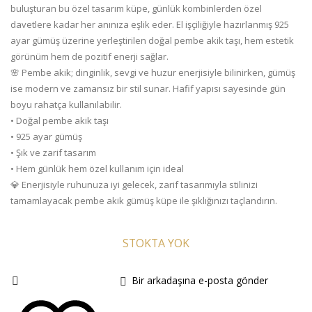
buluşturan bu özel tasarım küpe, günlük kombinlerden özel
davetlere kadar her anınıza eşlik eder. El işçiliğiyle hazırlanmış 925
ayar gümüş üzerine yerleştirilen doğal pembe akik taşı, hem estetik
görünüm hem de pozitif enerji sağlar.
🌸 Pembe akik; dinginlik, sevgi ve huzur enerjisiyle bilinirken, gümüş
ise modern ve zamansız bir stil sunar. Hafif yapısı sayesinde gün
boyu rahatça kullanılabilir.
• Doğal pembe akik taşı
• 925 ayar gümüş
• Şık ve zarif tasarım
• Hem günlük hem özel kullanım için ideal
💎 Enerjisiyle ruhunuza iyi gelecek, zarif tasarımıyla stilinizi
tamamlayacak pembe akik gümüş küpe ile şıklığınızı taçlandırın.
STOKTA YOK
Bir arkadaşına e-posta gönder