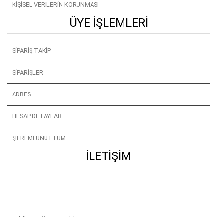
KIŞISEL VERILERIN KORUNMASI
ÜYE İŞLEMLERI
SIPARIŞ TAKIP
SIPARIŞLER
ADRES
HESAP DETAYLARI
ŞIFREMI UNUTTUM
İLETIŞIM