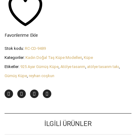
Favorilerime Ekle
Stok kodu:
RC-CD-9489
Kategoriler:
Kadın Doğal Taş Küpe Modelleri
,
Küpe
Etiketler:
925 Ayar Gümüş Küpe
,
Atölye tasarım
,
atölye tasarım takı
,
Gümüş Küpe
,
reyhan coşkun
İLGILI ÜRÜNLER