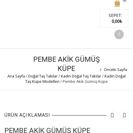
SEPET:
0,00
₺
PEMBE AKIK GÜMÜŞ
KÜPE
Önceki Sayfa
Ana Sayfa
/
Doğal Taş Takılar
/
Kadın Doğal Taş Takılar
/
Kadın Doğal
Taş Küpe Modelleri
/
Pembe Akik Gümüş Küpe
ÜRÜN AÇIKLAMASI
PEMBE AKIK GÜMÜŞ KÜPE