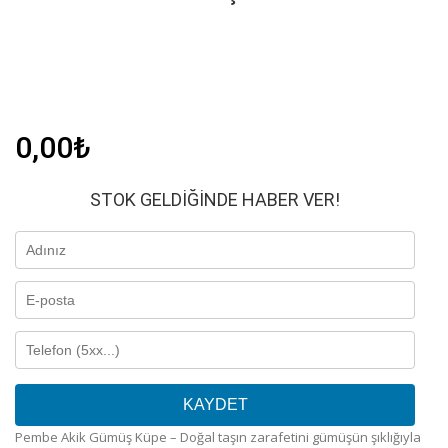
0,00
₺
STOK GELDIĞINDE HABER VER!
KAYDET
Pembe Akik Gümüş Küpe – Doğal taşın zarafetini gümüşün şıklığıyla