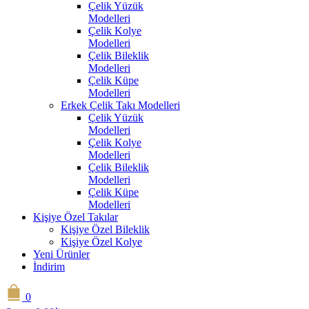
Çelik Yüzük
Modelleri
Çelik Kolye
Modelleri
Çelik Bileklik
Modelleri
Çelik Küpe
Modelleri
Erkek Çelik Takı Modelleri
Çelik Yüzük
Modelleri
Çelik Kolye
Modelleri
Çelik Bileklik
Modelleri
Çelik Küpe
Modelleri
Kişiye Özel Takılar
Kişiye Özel Bileklik
Kişiye Özel Kolye
Yeni Ürünler
İndirim
0