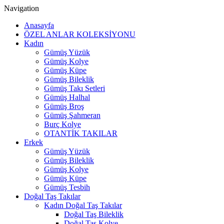
Navigation
Anasayfa
ÖZEL ANLAR KOLEKSİYONU
Kadın
Gümüş Yüzük
Gümüş Kolye
Gümüş Küpe
Gümüş Bileklik
Gümüş Takı Setleri
Gümüş Halhal
Gümüş Broş
Gümüş Şahmeran
Burç Kolye
OTANTİK TAKILAR
Erkek
Gümüş Yüzük
Gümüş Bileklik
Gümüş Kolye
Gümüş Küpe
Gümüş Tesbih
Doğal Taş Takılar
Kadın Doğal Taş Takılar
Doğal Taş Bileklik
Doğal Taş Kolye