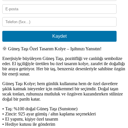
Kaydet
🌞 Güneş Taşı Özel Tasarım Kolye – Işıltınızı Yansıtın!
Enerjisiyle büyüleyen Güneş Taşı, pozitifliği ve canlılığı sembolize
eder. El işçiliğiyle üretilen bu özel tasarım kolye, zarafet ile doğallığı
bir araya getiriyor. Her bir taş, benzersiz desenleriyle sahibine özgün
bir enerji sunar.
Güneş Taşı Kolye; hem günlük kullanıma hem de özel davetlere
şıklık katmak isteyenler için mükemmel bir seçimdir. Doğal taşın
sıcak tonları, ruhunuza mutluluk ve özgüven kazandırırken stilinize
doğal bir parıltı katar.
• Taş: %100 doğal Güneş Taşı (Sunstone)
• Zincir: 925 ayar gümüş / altın kaplama seçenekleri
• El yapımı, kişiye özel tasarım
• Hediye kutusu ile gönderim