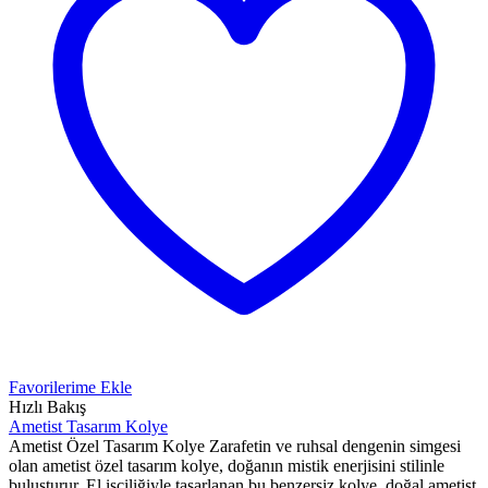
Favorilerime Ekle
Hızlı Bakış
Ametist Tasarım Kolye
Ametist Özel Tasarım Kolye Zarafetin ve ruhsal dengenin simgesi
olan ametist özel tasarım kolye, doğanın mistik enerjisini stilinle
buluşturur. El işçiliğiyle tasarlanan bu benzersiz kolye, doğal ametist