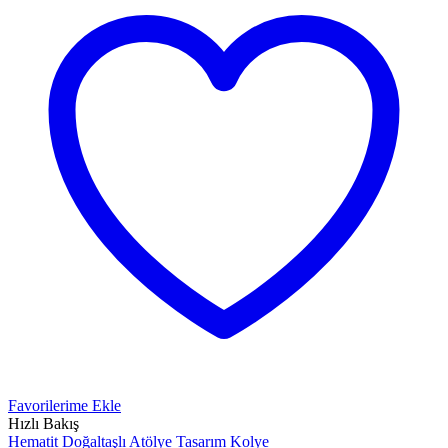
Favorilerime Ekle
Hızlı Bakış
Hematit Doğaltaşlı Atölye Tasarım Kolye