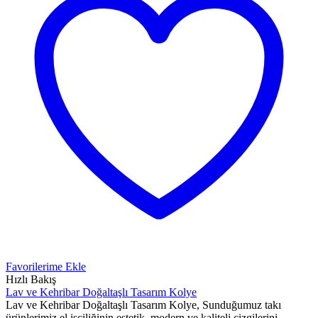
Favorilerime Ekle
Hızlı Bakış
Lav ve Kehribar Doğaltaşlı Tasarım Kolye
Lav ve Kehribar Doğaltaşlı Tasarım Kolye, Sunduğumuz takı
ürünlerimiz el işçiliğinin estetik, modern ve kaliteli çizgilerini