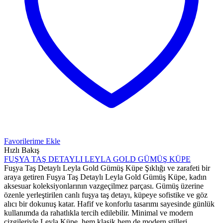
Favorilerime Ekle
Hızlı Bakış
FUŞYA TAŞ DETAYLI LEYLA GOLD GÜMÜŞ KÜPE
Fuşya Taş Detaylı Leyla Gold Gümüş Küpe Şıklığı ve zarafeti bir
araya getiren Fuşya Taş Detaylı Leyla Gold Gümüş Küpe, kadın
aksesuar koleksiyonlarının vazgeçilmez parçası. Gümüş üzerine
özenle yerleştirilen canlı fuşya taş detayı, küpeye sofistike ve göz
alıcı bir dokunuş katar. Hafif ve konforlu tasarımı sayesinde günlük
kullanımda da rahatlıkla tercih edilebilir. Minimal ve modern
çizgileriyle Leyla Küpe, hem klasik hem de modern stilleri