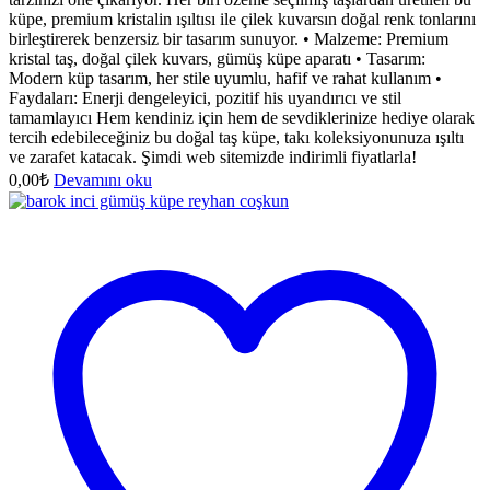
küpe, premium kristalin ışıltısı ile çilek kuvarsın doğal renk tonlarını
birleştirerek benzersiz bir tasarım sunuyor. • Malzeme: Premium
kristal taş, doğal çilek kuvars, gümüş küpe aparatı • Tasarım:
Modern küp tasarım, her stile uyumlu, hafif ve rahat kullanım •
Faydaları: Enerji dengeleyici, pozitif his uyandırıcı ve stil
tamamlayıcı Hem kendiniz için hem de sevdiklerinize hediye olarak
tercih edebileceğiniz bu doğal taş küpe, takı koleksiyonunuza ışıltı
ve zarafet katacak. Şimdi web sitemizde indirimli fiyatlarla!
0,00
₺
Devamını oku