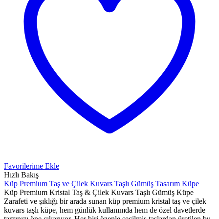
Favorilerime Ekle
Hızlı Bakış
Küp Premium Taş ve Çilek Kuvars Taşlı Gümüş Tasarım Küpe
Küp Premium Kristal Taş & Çilek Kuvars Taşlı Gümüş Küpe
Zarafeti ve şıklığı bir arada sunan küp premium kristal taş ve çilek
kuvars taşlı küpe, hem günlük kullanımda hem de özel davetlerde
tarzınızı öne çıkarıyor. Her biri özenle seçilmiş taşlardan üretilen bu