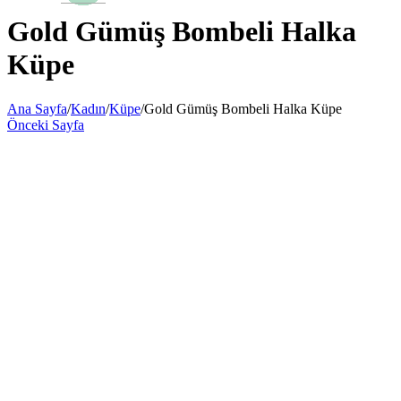
Gold Gümüş Bombeli Halka
Küpe
Ana Sayfa
/
Kadın
/
Küpe
/
Gold Gümüş Bombeli Halka Küpe
Önceki Sayfa