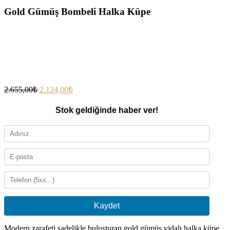
Gold Gümüş Bombeli Halka Küpe
2.655,00
₺
2.124,00
₺
Stok geldiğinde haber ver!
Kaydet
Modern zarafeti sadelikle buluşturan gold gümüş vidalı halka küpe,