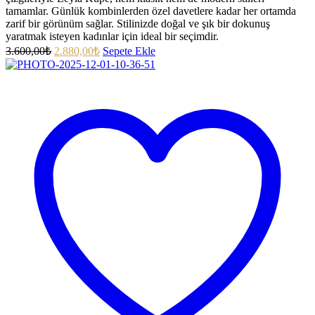
tamamlar. Günlük kombinlerden özel davetlere kadar her ortamda
zarif bir görünüm sağlar. Stilinizde doğal ve şık bir dokunuş
yaratmak isteyen kadınlar için ideal bir seçimdir.
3.600,00
₺
2.880,00
₺
Sepete Ekle