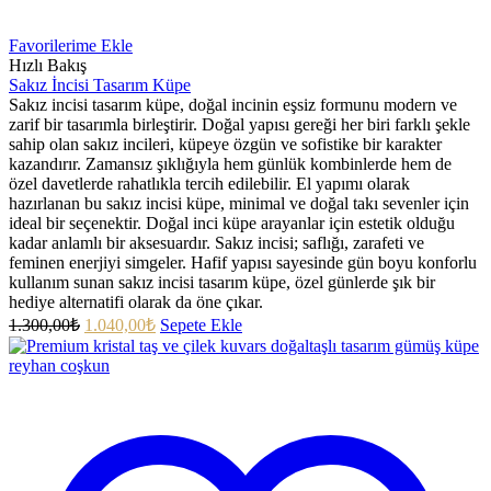
Favorilerime Ekle
Hızlı Bakış
Sakız İncisi Tasarım Küpe
Sakız incisi tasarım küpe, doğal incinin eşsiz formunu modern ve
zarif bir tasarımla birleştirir. Doğal yapısı gereği her biri farklı şekle
sahip olan sakız incileri, küpeye özgün ve sofistike bir karakter
kazandırır. Zamansız şıklığıyla hem günlük kombinlerde hem de
özel davetlerde rahatlıkla tercih edilebilir. El yapımı olarak
hazırlanan bu sakız incisi küpe, minimal ve doğal takı sevenler için
ideal bir seçenektir. Doğal inci küpe arayanlar için estetik olduğu
kadar anlamlı bir aksesuardır. Sakız incisi; saflığı, zarafeti ve
feminen enerjiyi simgeler. Hafif yapısı sayesinde gün boyu konforlu
kullanım sunan sakız incisi tasarım küpe, özel günlerde şık bir
hediye alternatifi olarak da öne çıkar.
1.300,00
₺
1.040,00
₺
Sepete Ekle