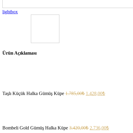
lightbox
Ürün Açıklaması
Taşlı Küçük Halka Gümüş Küpe
1.785,00
₺
1.428,00
₺
Bombeli Gold Gümüş Halka Küpe
3.420,00
₺
2.736,00
₺