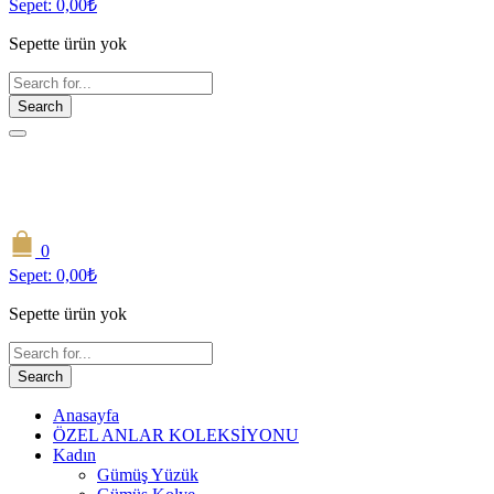
Sepet:
0,00
₺
Sepette ürün yok
Search
0
Sepet:
0,00
₺
Sepette ürün yok
Search
Anasayfa
ÖZEL ANLAR KOLEKSİYONU
Kadın
Gümüş Yüzük