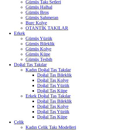
Gümüş Takı Setleri
Gümüş Halhal
Gümüş Broş
Gümüş Şahmeran
Burç Kolye
OTANTİK TAKILAR
Erkek
Gümüş Yüzük
Gümüş Bileklik
Gümüş Kolye
Gümüş Küpe
Gümüş Tesbih
Doğal Taş Takılar
Kadın Doğal Taş Takılar
Doğal Taş Bileklik
Doğal Taş Kolye
Doğal Taş Yüzük
Doğal Taş Küpe
Erkek Doğal Taş Takılar
Doğal Taş Bileklik
Doğal Taş Kolye
Doğal Taş Yüzük
Doğal Taş Küpe
Çelik
Kadın Çelik Takı Modelleri