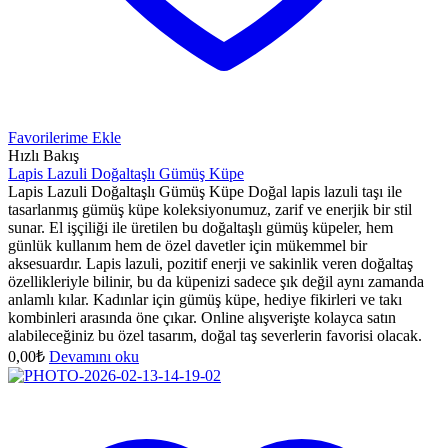
Favorilerime Ekle
Hızlı Bakış
Lapis Lazuli Doğaltaşlı Gümüş Küpe
Lapis Lazuli Doğaltaşlı Gümüş Küpe Doğal lapis lazuli taşı ile
tasarlanmış gümüş küpe koleksiyonumuz, zarif ve enerjik bir stil
sunar. El işçiliği ile üretilen bu doğaltaşlı gümüş küpeler, hem
günlük kullanım hem de özel davetler için mükemmel bir
aksesuardır. Lapis lazuli, pozitif enerji ve sakinlik veren doğaltaş
özellikleriyle bilinir, bu da küpenizi sadece şık değil aynı zamanda
anlamlı kılar. Kadınlar için gümüş küpe, hediye fikirleri ve takı
kombinleri arasında öne çıkar. Online alışverişte kolayca satın
alabileceğiniz bu özel tasarım, doğal taş severlerin favorisi olacak.
0,00
₺
Devamını oku