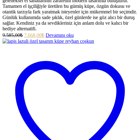
geleneksel el sanatlarının zarafetini modern tasarımla buluşturur.
Tamamen el işçiliğiyle üretilen bu gümüş küpe, özgün dokusu ve
otantik tarzıyla fark yaratmak isteyenler için mükemmel bir seçimdir.
Günlük kullanımda sade şıklık, özel günlerde ise göz alıcı bir duruş
sağlar. Kendiniz ya da sevdikleriniz için anlam dolu ve kalıcı bir
hediye alternatifi.
9.585,00
₺
7.668,00
₺
Devamını oku