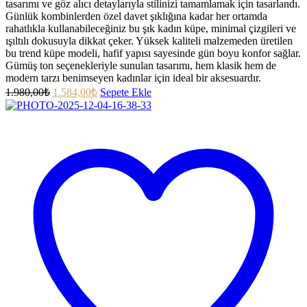
tasarımı ve göz alıcı detaylarıyla stilinizi tamamlamak için tasarlandı.
Günlük kombinlerden özel davet şıklığına kadar her ortamda
rahatlıkla kullanabileceğiniz bu şık kadın küpe, minimal çizgileri ve
ışıltılı dokusuyla dikkat çeker. Yüksek kaliteli malzemeden üretilen
bu trend küpe modeli, hafif yapısı sayesinde gün boyu konfor sağlar.
Gümüş ton seçenekleriyle sunulan tasarımı, hem klasik hem de
modern tarzı benimseyen kadınlar için ideal bir aksesuardır.
1.980,00
₺
1.584,00
₺
Sepete Ekle