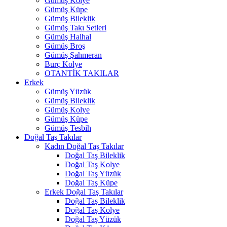
Gümüş Kolye
Gümüş Küpe
Gümüş Bileklik
Gümüş Takı Setleri
Gümüş Halhal
Gümüş Broş
Gümüş Şahmeran
Burç Kolye
OTANTİK TAKILAR
Erkek
Gümüş Yüzük
Gümüş Bileklik
Gümüş Kolye
Gümüş Küpe
Gümüş Tesbih
Doğal Taş Takılar
Kadın Doğal Taş Takılar
Doğal Taş Bileklik
Doğal Taş Kolye
Doğal Taş Yüzük
Doğal Taş Küpe
Erkek Doğal Taş Takılar
Doğal Taş Bileklik
Doğal Taş Kolye
Doğal Taş Yüzük