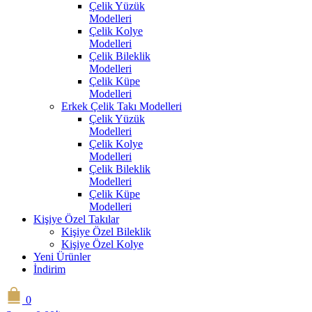
Çelik Yüzük
Modelleri
Çelik Kolye
Modelleri
Çelik Bileklik
Modelleri
Çelik Küpe
Modelleri
Erkek Çelik Takı Modelleri
Çelik Yüzük
Modelleri
Çelik Kolye
Modelleri
Çelik Bileklik
Modelleri
Çelik Küpe
Modelleri
Kişiye Özel Takılar
Kişiye Özel Bileklik
Kişiye Özel Kolye
Yeni Ürünler
İndirim
0