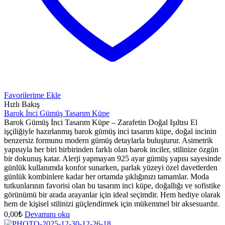
Favorilerime Ekle
Hızlı Bakış
Barok İnci Gümüş Tasarım Küpe
Barok Gümüş İnci Tasarım Küpe – Zarafetin Doğal Işıltısı El
işçiliğiyle hazırlanmış barok gümüş inci tasarım küpe, doğal incinin
benzersiz formunu modern gümüş detaylarla buluşturur. Asimetrik
yapısıyla her biri birbirinden farklı olan barok inciler, stilinize özgün
bir dokunuş katar. Alerji yapmayan 925 ayar gümüş yapısı sayesinde
günlük kullanımda konfor sunarken, parlak yüzeyi özel davetlerden
günlük kombinlere kadar her ortamda şıklığınızı tamamlar. Moda
tutkunlarının favorisi olan bu tasarım inci küpe, doğallığı ve sofistike
görünümü bir arada arayanlar için ideal seçimdir. Hem hediye olarak
hem de kişisel stilinizi güçlendirmek için mükemmel bir aksesuardır.
0,00
₺
Devamını oku