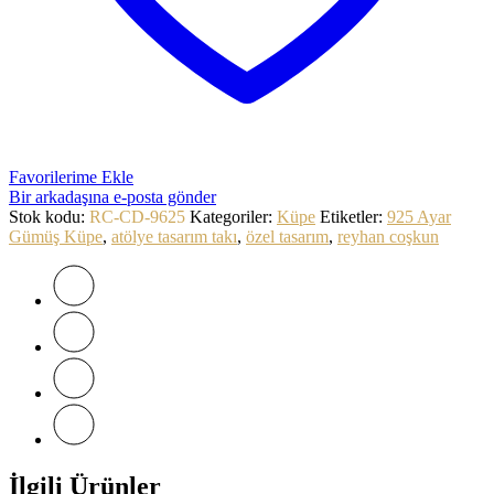
Favorilerime Ekle
Bir arkadaşına e-posta gönder
Stok kodu:
RC-CD-9625
Kategoriler:
Küpe
Etiketler:
925 Ayar
Gümüş Küpe
,
atölye tasarım takı
,
özel tasarım
,
reyhan coşkun
İlgili Ürünler