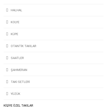
HALHAL
KOLYE
KÜPE
OTANTİK TAKILAR
SAATLER
ŞAHMERAN
TAKI SETLERI
YÜZÜK
KIŞIYE ÖZEL TAKILAR