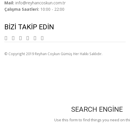
Mail:
info@reyhancoskun.com.tr
Çalışma Saatleri:
10:00 - 22:00
BIZI TAKIP EDIN
© Copyright 2019 Reyhan Coşkun Gümüş Her Hakkı Saklıdır.
SEARCH ENGINE
Use this form to find things you need on thi