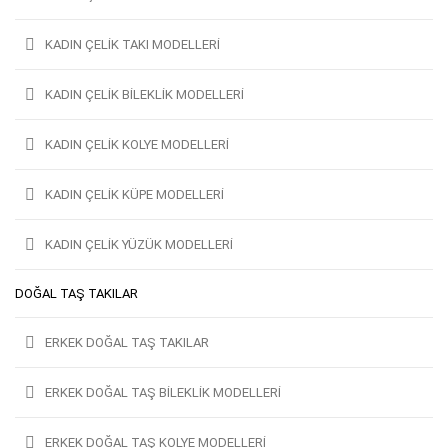
KADIN ÇELIK TAKI MODELLERI
KADIN ÇELIK BILEKLIK MODELLERI
KADIN ÇELIK KOLYE MODELLERI
KADIN ÇELIK KÜPE MODELLERI
KADIN ÇELIK YÜZÜK MODELLERI
DOĞAL TAŞ TAKILAR
ERKEK DOĞAL TAŞ TAKILAR
ERKEK DOĞAL TAŞ BILEKLIK MODELLERI
ERKEK DOĞAL TAŞ KOLYE MODELLERI