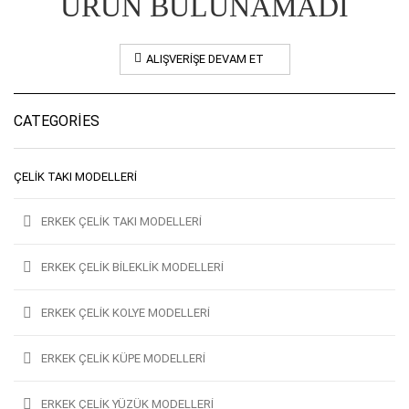
ÜRÜN BULUNAMADI
ALIŞVERIŞE DEVAM ET
CATEGORIES
ÇELIK TAKI MODELLERI
ERKEK ÇELIK TAKI MODELLERI
ERKEK ÇELIK BILEKLIK MODELLERI
ERKEK ÇELIK KOLYE MODELLERI
ERKEK ÇELIK KÜPE MODELLERI
ERKEK ÇELIK YÜZÜK MODELLERI