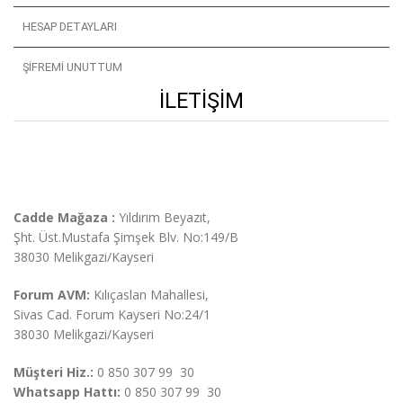
HESAP DETAYLARI
ŞIFREMI UNUTTUM
İLETIŞIM
Cadde Mağaza :
Yıldırım Beyazıt,
Şht. Üst.
Mustafa Şimşek Blv. No:149/B
38030 Melikgazi/Kayseri
Forum AVM:
Kılıçaslan Mahallesi,
Sivas Cad. Forum Kayseri No:24/1
38030 Melikgazi/Kayseri
Müşteri Hiz.:
0 850 307 99 30
Whatsapp Hattı:
0 850 307 99 30