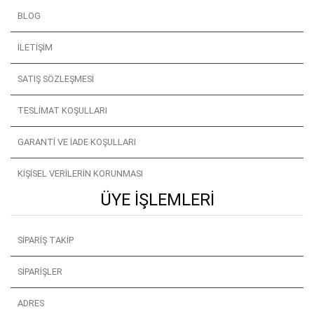
BLOG
İLETIŞIM
SATIŞ SÖZLEŞMESI
TESLIMAT KOŞULLARI
GARANTI VE İADE KOŞULLARI
KIŞISEL VERILERIN KORUNMASI
ÜYE İŞLEMLERI
SIPARIŞ TAKIP
SIPARIŞLER
ADRES