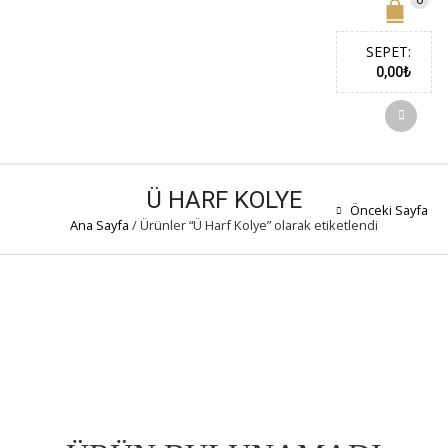
SEPET:
0,00
₺
Ü HARF KOLYE
Önceki Sayfa
Ana Sayfa
/
Ürünler “Ü Harf Kolye” olarak etiketlendi