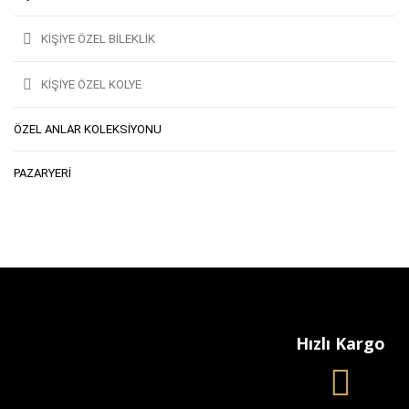
KIŞIYE ÖZEL BILEKLIK
KIŞIYE ÖZEL KOLYE
ÖZEL ANLAR KOLEKSİYONU
PAZARYERI
Hızlı Kargo