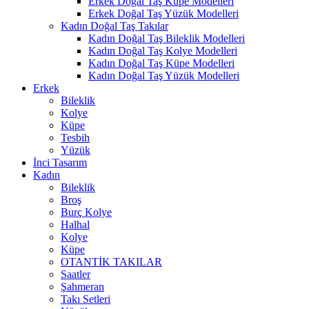
Erkek Doğal Taş Küpe Modelleri
Erkek Doğal Taş Yüzük Modelleri
Kadın Doğal Taş Takılar
Kadın Doğal Taş Bileklik Modelleri
Kadın Doğal Taş Kolye Modelleri
Kadın Doğal Taş Küpe Modelleri
Kadın Doğal Taş Yüzük Modelleri
Erkek
Bileklik
Kolye
Küpe
Tesbih
Yüzük
İnci Tasarım
Kadın
Bileklik
Broş
Burç Kolye
Halhal
Kolye
Küpe
OTANTİK TAKILAR
Saatler
Şahmeran
Takı Setleri