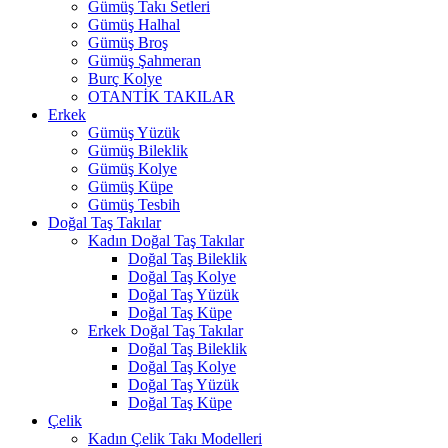
Gümüş Takı Setleri
Gümüş Halhal
Gümüş Broş
Gümüş Şahmeran
Burç Kolye
OTANTİK TAKILAR
Erkek
Gümüş Yüzük
Gümüş Bileklik
Gümüş Kolye
Gümüş Küpe
Gümüş Tesbih
Doğal Taş Takılar
Kadın Doğal Taş Takılar
Doğal Taş Bileklik
Doğal Taş Kolye
Doğal Taş Yüzük
Doğal Taş Küpe
Erkek Doğal Taş Takılar
Doğal Taş Bileklik
Doğal Taş Kolye
Doğal Taş Yüzük
Doğal Taş Küpe
Çelik
Kadın Çelik Takı Modelleri