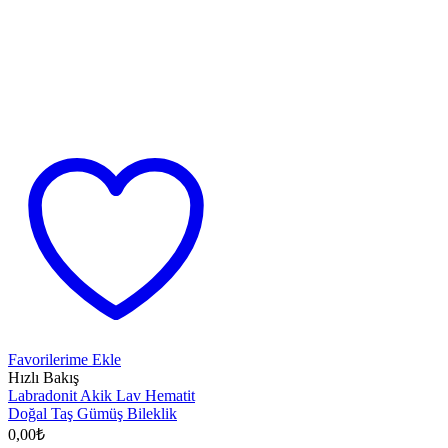
Favorilerime Ekle
Hızlı Bakış
Labradonit Akik Lav Hematit
Doğal Taş Gümüş Bileklik
0,00
₺