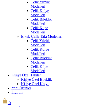
Çelik Yüzük
Modelleri
Çelik Kolye
Modelleri
Çelik Bileklik
Modelleri
Çelik Küpe
Modelleri
Erkek Çelik Takı Modelleri
Çelik Yüzük
Modelleri
Çelik Kolye
Modelleri
Çelik Bileklik
Modelleri
Çelik Küpe
Modelleri
Kişiye Özel Takılar
Kişiye Özel Bileklik
Kişiye Özel Kolye
Yeni Ürünler
İndirim
0