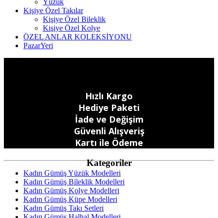
Yüzük
Kişiye Özel Takılar
Kişiye Özel Bileklik
Kişiye Özel Kolye
ÖZEL ANLAR KOLEKSİYONU
PazarYeri
Hızlı Kargo
Hediye Paketi
İade ve Değişim
Güvenli Alışveriş
Kartı ile Ödeme
Kategoriler
Kadın Gümüş Yüzük Modelleri
Kadın Gümüş Bileklik Modelleri
Kadın Gümüş Kolye Modelleri
Kadın Gümüş Küpe Modelleri
Kadın Gümüş Takı Setleri
Kadın Gümüş Halhal Modelleri