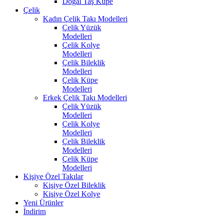
Doğal Taş Küpe
Çelik
Kadın Çelik Takı Modelleri
Çelik Yüzük
Modelleri
Çelik Kolye
Modelleri
Çelik Bileklik
Modelleri
Çelik Küpe
Modelleri
Erkek Çelik Takı Modelleri
Çelik Yüzük
Modelleri
Çelik Kolye
Modelleri
Çelik Bileklik
Modelleri
Çelik Küpe
Modelleri
Kişiye Özel Takılar
Kişiye Özel Bileklik
Kişiye Özel Kolye
Yeni Ürünler
İndirim