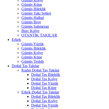
Gümüş Kolye
Gümüş Küpe
Gümüş Bileklik
Gümüş Takı Setleri
Gümüş Halhal
Gümüş Broş
Gümüş Şahmeran
Burç Kolye
OTANTİK TAKILAR
Erkek
Gümüş Yüzük
Gümüş Bileklik
Gümüş Kolye
Gümüş Küpe
Gümüş Tesbih
Doğal Taş Takılar
Kadın Doğal Taş Takılar
Doğal Taş Bileklik
Doğal Taş Kolye
Doğal Taş Yüzük
Doğal Taş Küpe
Erkek Doğal Taş Takılar
Doğal Taş Bileklik
Doğal Taş Kolye
Doğal Taş Yüzük