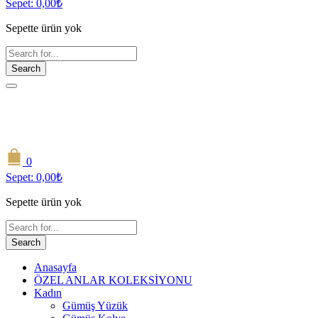
Sepet:
0,00
₺
Sepette ürün yok
Search
0
Sepet:
0,00
₺
Sepette ürün yok
Search
Anasayfa
ÖZEL ANLAR KOLEKSİYONU
Kadın
Gümüş Yüzük