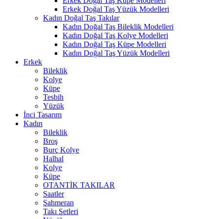
Erkek Doğal Taş Küpe Modelleri
Erkek Doğal Taş Yüzük Modelleri
Kadın Doğal Taş Takılar
Kadın Doğal Taş Bileklik Modelleri
Kadın Doğal Taş Kolye Modelleri
Kadın Doğal Taş Küpe Modelleri
Kadın Doğal Taş Yüzük Modelleri
Erkek
Bileklik
Kolye
Küpe
Tesbih
Yüzük
İnci Tasarım
Kadın
Bileklik
Broş
Burç Kolye
Halhal
Kolye
Küpe
OTANTİK TAKILAR
Saatler
Şahmeran
Takı Setleri