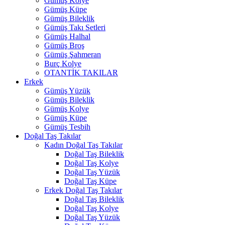
Gümüş Kolye
Gümüş Küpe
Gümüş Bileklik
Gümüş Takı Setleri
Gümüş Halhal
Gümüş Broş
Gümüş Şahmeran
Burç Kolye
OTANTİK TAKILAR
Erkek
Gümüş Yüzük
Gümüş Bileklik
Gümüş Kolye
Gümüş Küpe
Gümüş Tesbih
Doğal Taş Takılar
Kadın Doğal Taş Takılar
Doğal Taş Bileklik
Doğal Taş Kolye
Doğal Taş Yüzük
Doğal Taş Küpe
Erkek Doğal Taş Takılar
Doğal Taş Bileklik
Doğal Taş Kolye
Doğal Taş Yüzük