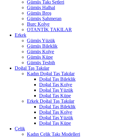
Gümüş Takı Setleri
Gümüş Halhal
Gümüş Broş
Gümüş Şahmeran
Burç Kolye
OTANTİK TAKILAR
Erkek
Gümüş Yüzük
Gümüş Bileklik
Gümüş Kolye
Gümüş Küpe
Gümüş Tesbih
Doğal Taş Takılar
Kadın Doğal Taş Takılar
Doğal Taş Bileklik
Doğal Taş Kolye
Doğal Taş Yüzük
Doğal Taş Küpe
Erkek Doğal Taş Takılar
Doğal Taş Bileklik
Doğal Taş Kolye
Doğal Taş Yüzük
Doğal Taş Küpe
Çelik
Kadın Çelik Takı Modelleri