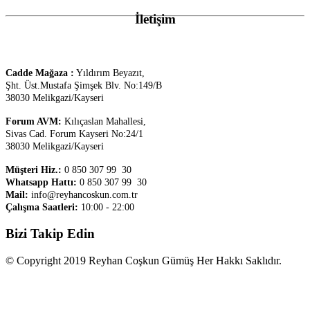
İletişim
Cadde Mağaza :
Yıldırım Beyazıt,
Şht. Üst.
Mustafa Şimşek Blv. No:149/B
38030 Melikgazi/Kayseri
Forum AVM:
Kılıçaslan Mahallesi,
Sivas Cad. Forum Kayseri No:24/1
38030 Melikgazi/Kayseri
Müşteri Hiz.:
0 850 307 99 30
Whatsapp Hattı:
0 850 307 99 30
Mail:
info@reyhancoskun.com.tr
Çalışma Saatleri:
10:00 - 22:00
Bizi Takip Edin
© Copyright 2019 Reyhan Coşkun Gümüş Her Hakkı Saklıdır.