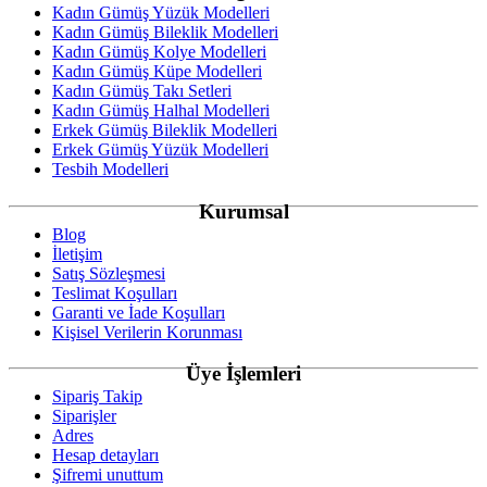
Kadın Gümüş Yüzük Modelleri
Kadın Gümüş Bileklik Modelleri
Kadın Gümüş Kolye Modelleri
Kadın Gümüş Küpe Modelleri
Kadın Gümüş Takı Setleri
Kadın Gümüş Halhal Modelleri
Erkek Gümüş Bileklik Modelleri
Erkek Gümüş Yüzük Modelleri
Tesbih Modelleri
Kurumsal
Blog
İletişim
Satış Sözleşmesi
Teslimat Koşulları
Garanti ve İade Koşulları
Kişisel Verilerin Korunması
Üye İşlemleri
Sipariş Takip
Siparişler
Adres
Hesap detayları
Şifremi unuttum