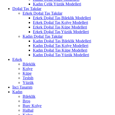
Kadın Çelik Yüzük Modelleri
Doğal Taş Takılar
Erkek Doğal Taş Takılar
Erkek Doğal Taş Bileklik Modelleri
Erkek Doğal Taş Kolye Modelleri
Erkek Doğal Taş Küpe Modelleri
Erkek Doğal Taş Yüzük Modelleri
Kadın Doğal Taş Takılar
Kadın Doğal Taş Bileklik Modelleri
Kadın Doğal Taş Kolye Modelleri
Kadın Doğal Taş Küpe Modelleri
Kadın Doğal Taş Yüzük Modelleri
Erkek
Bileklik
Kolye
Küpe
Tesbih
Yüzük
İnci Tasarım
Kadın
Bileklik
Broş
Burç Kolye
Halhal
Kolye