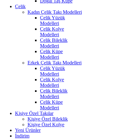
Doğal Taş Küpe
Çelik
Kadın Çelik Takı Modelleri
Çelik Yüzük
Modelleri
Çelik Kolye
Modelleri
Çelik Bileklik
Modelleri
Çelik Küpe
Modelleri
Erkek Çelik Takı Modelleri
Çelik Yüzük
Modelleri
Çelik Kolye
Modelleri
Çelik Bileklik
Modelleri
Çelik Küpe
Modelleri
Kişiye Özel Takılar
Kişiye Özel Bileklik
Kişiye Özel Kolye
Yeni Ürünler
İndirim