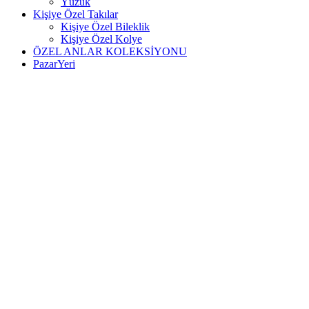
Yüzük
Kişiye Özel Takılar
Kişiye Özel Bileklik
Kişiye Özel Kolye
ÖZEL ANLAR KOLEKSİYONU
PazarYeri