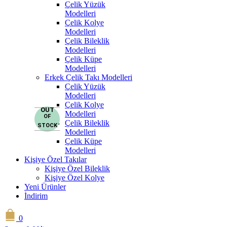
Çelik Yüzük
Modelleri
Çelik Kolye
Modelleri
Çelik Bileklik
Modelleri
Çelik Küpe
Modelleri
Erkek Çelik Takı Modelleri
Çelik Yüzük
Modelleri
Çelik Kolye
OUT
Modelleri
OF
Çelik Bileklik
STOCK
Modelleri
Çelik Küpe
Modelleri
Kişiye Özel Takılar
Kişiye Özel Bileklik
Kişiye Özel Kolye
Yeni Ürünler
İndirim
0