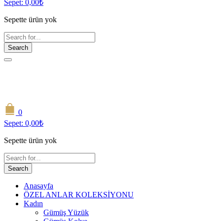
Sepet:
0,00
₺
Sepette ürün yok
Search
0
Sepet:
0,00
₺
Sepette ürün yok
Search
Anasayfa
ÖZEL ANLAR KOLEKSİYONU
Kadın
Gümüş Yüzük