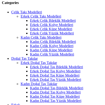
Categories
Çelik Takı Modelleri
Erkek Çelik Takı Modelleri
Erkek Çelik Bileklik Modelleri
Erkek Çelik Kolye Modelleri
Erkek Çelik Küpe Modelleri
Erkek Çelik Yüzük Modelleri
Kadın Çelik Takı Modelleri
Kadın Çelik Bileklik Modelleri
Kadın Çelik Kolye Modelleri
Kadın Çelik Küpe Modelleri
Kadın Çelik Yüzük Modelleri
Doğal Taş Takılar
Erkek Doğal Taş Takılar
Erkek Doğal Taş Bileklik Modelleri
Erkek Doğal Taş Kolye Modelleri
Erkek Doğal Taş Küpe Modelleri
Erkek Doğal Taş Yüzük Modelleri
Kadın Doğal Taş Takılar
Kadın Doğal Taş Bileklik Modelleri
Kadın Doğal Taş Kolye Modelleri
Kadın Doğal Taş Küpe Modelleri
Kadın Doğal Taş Yüzük Modelleri
Erkek