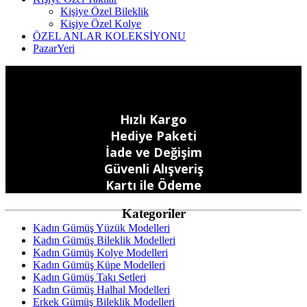
Kişiye Özel Bileklik
Kişiye Özel Kolye
ÖZEL ANLAR KOLEKSİYONU
PazarYeri
Hızlı Kargo
Hediye Paketi
İade ve Değişim
Güvenli Alışveriş
Kartı ile Ödeme
Kategoriler
Kadın Gümüş Yüzük Modelleri
Kadın Gümüş Bileklik Modelleri
Kadın Gümüş Kolye Modelleri
Kadın Gümüş Küpe Modelleri
Kadın Gümüş Takı Setleri
Kadın Gümüş Halhal Modelleri
Erkek Gümüş Bileklik Modelleri