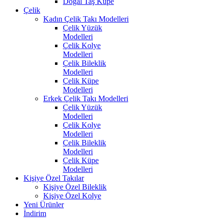
Doğal Taş Küpe
Çelik
Kadın Çelik Takı Modelleri
Çelik Yüzük
Modelleri
Çelik Kolye
Modelleri
Çelik Bileklik
Modelleri
Çelik Küpe
Modelleri
Erkek Çelik Takı Modelleri
Çelik Yüzük
Modelleri
Çelik Kolye
Modelleri
Çelik Bileklik
Modelleri
Çelik Küpe
Modelleri
Kişiye Özel Takılar
Kişiye Özel Bileklik
Kişiye Özel Kolye
Yeni Ürünler
İndirim