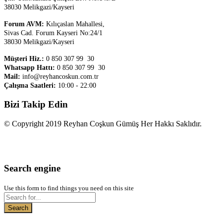
38030 Melikgazi/Kayseri
Forum AVM:
Kılıçaslan Mahallesi,
Sivas Cad. Forum Kayseri No:24/1
38030 Melikgazi/Kayseri
Müşteri Hiz.:
0 850 307 99 30
Whatsapp Hattı:
0 850 307 99 30
Mail:
info@reyhancoskun.com.tr
Çalışma Saatleri:
10:00 - 22:00
Bizi Takip Edin
© Copyright 2019 Reyhan Coşkun Gümüş Her Hakkı Saklıdır.
Search engine
Use this form to find things you need on this site
Search