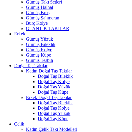
Gümüş Takı Setleri
Gümüş Halhal
Gümüş Broş
Gümüş Şahmeran
Burç Kolye
OTANTİK TAKILAR
Erkek
Gümüş Yüzük
Gümüş Bileklik
Gümüş Kolye
Gümüş Küpe
Gümüş Tesbih
Doğal Taş Takılar
Kadın Doğal Taş Takılar
Doğal Taş Bileklik
Doğal Taş Kolye
Doğal Taş Yüzük
Doğal Taş Küpe
Erkek Doğal Taş Takılar
Doğal Taş Bileklik
Doğal Taş Kolye
Doğal Taş Yüzük
Doğal Taş Küpe
Çelik
Kadın Çelik Takı Modelleri