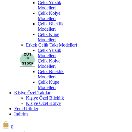
Çelik Yüzük
Modelleri
Çelik Kolye
Modelleri
Çelik Bileklik
Modelleri
Çelik Küpe
Modelleri
Erkek Çelik Takı Modelleri
Çelik Yüzük
OUT
Modelleri
OF
Çelik Kolye
STOCK
Modelleri
Çelik Bileklik
Modelleri
Çelik Küpe
Modelleri
Kişiye Özel Takılar
Kişiye Özel Bileklik
Kişiye Özel Kolye
Yeni Ürünler
İndirim
0