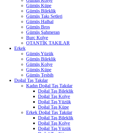
Gümüş Kolye
Gümüş Küpe
Gümüş Bileklik
Gümüş Takı Setleri
Gümüş Halhal
Gümüş Broş
Gümüş Şahmeran
Burç Kolye
OTANTİK TAKILAR
Erkek
Gümüş Yüzük
Gümüş Bileklik
Gümüş Kolye
Gümüş Küpe
Gümüş Tesbih
Doğal Taş Takılar
Kadın Doğal Taş Takılar
Doğal Taş Bileklik
Doğal Taş Kolye
Doğal Taş Yüzük
Doğal Taş Küpe
Erkek Doğal Taş Takılar
Doğal Taş Bileklik
Doğal Taş Kolye
Doğal Taş Yüzük