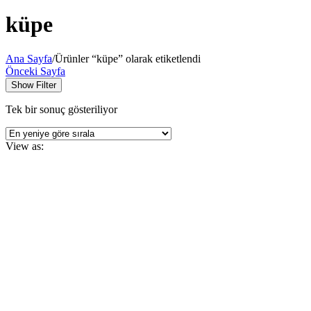
küpe
Ana Sayfa
/
Ürünler “küpe” olarak etiketlendi
Önceki Sayfa
Show Filter
Tek bir sonuç gösteriliyor
View as: