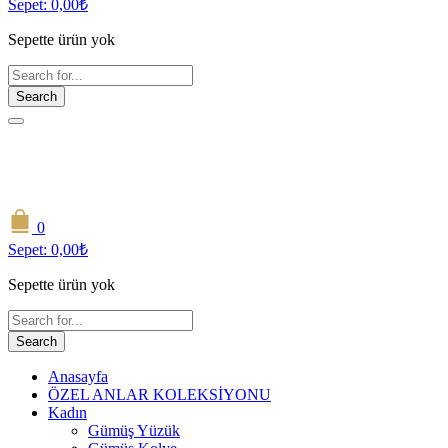
Sepet:
0,00
₺
Sepette ürün yok
Search
0
Sepet:
0,00
₺
Sepette ürün yok
Search
Anasayfa
ÖZEL ANLAR KOLEKSİYONU
Kadın
Gümüş Yüzük