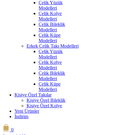
Çelik Yüzük
Modelleri
Çelik Kolye
Modelleri
Çelik Bileklik
Modelleri
Çelik Küpe
Modelleri
Erkek Çelik Takı Modelleri
Çelik Yüzük
Modelleri
Çelik Kolye
Modelleri
Çelik Bileklik
Modelleri
Çelik Küpe
Modelleri
Kişiye Özel Takılar
Kişiye Özel Bileklik
Kişiye Özel Kolye
Yeni Ürünler
İndirim
0