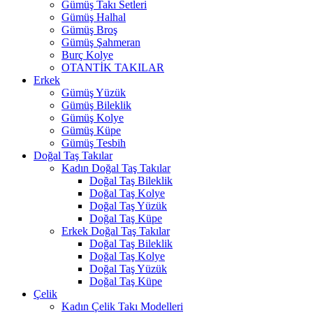
Gümüş Takı Setleri
Gümüş Halhal
Gümüş Broş
Gümüş Şahmeran
Burç Kolye
OTANTİK TAKILAR
Erkek
Gümüş Yüzük
Gümüş Bileklik
Gümüş Kolye
Gümüş Küpe
Gümüş Tesbih
Doğal Taş Takılar
Kadın Doğal Taş Takılar
Doğal Taş Bileklik
Doğal Taş Kolye
Doğal Taş Yüzük
Doğal Taş Küpe
Erkek Doğal Taş Takılar
Doğal Taş Bileklik
Doğal Taş Kolye
Doğal Taş Yüzük
Doğal Taş Küpe
Çelik
Kadın Çelik Takı Modelleri