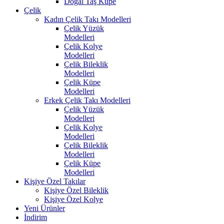
Doğal Taş Küpe
Çelik
Kadın Çelik Takı Modelleri
Çelik Yüzük
Modelleri
Çelik Kolye
Modelleri
Çelik Bileklik
Modelleri
Çelik Küpe
Modelleri
Erkek Çelik Takı Modelleri
Çelik Yüzük
Modelleri
Çelik Kolye
Modelleri
Çelik Bileklik
Modelleri
Çelik Küpe
Modelleri
Kişiye Özel Takılar
Kişiye Özel Bileklik
Kişiye Özel Kolye
Yeni Ürünler
İndirim