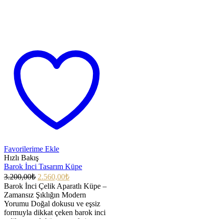
Favorilerime Ekle
Hızlı Bakış
Barok İnci Tasarım Küpe
3.200,00
₺
2.560,00
₺
Barok İnci Çelik Aparatlı Küpe –
Zamansız Şıklığın Modern
Yorumu Doğal dokusu ve eşsiz
formuyla dikkat çeken barok inci