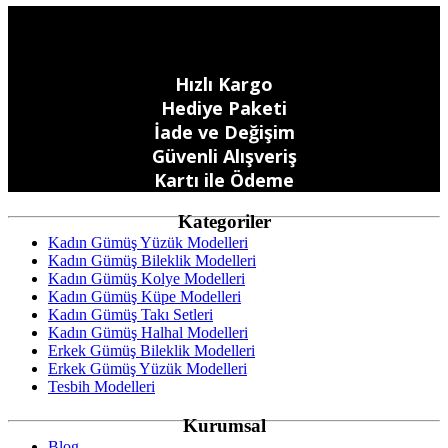
Hızlı Kargo
Hediye Paketi
İade ve Değişim
Güvenli Alışveriş
Kartı ile Ödeme
Kategoriler
Kadın Gümüş Yüzük Modelleri
Kadın Gümüş Bileklik Modelleri
Kadın Gümüş Kolye Modelleri
Kadın Gümüş Küpe Modelleri
Kadın Gümüş Takı Setleri
Kadın Gümüş Halhal Modelleri
Erkek Gümüş Bileklik Modelleri
Erkek Gümüş Yüzük Modelleri
Tesbih Modelleri
Kurumsal
Blog