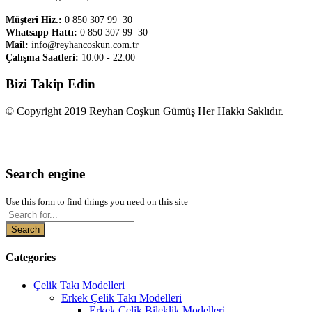
Müşteri Hiz.:
0 850 307 99 30
Whatsapp Hattı:
0 850 307 99 30
Mail:
info@reyhancoskun.com.tr
Çalışma Saatleri:
10:00 - 22:00
Bizi Takip Edin
© Copyright 2019 Reyhan Coşkun Gümüş Her Hakkı Saklıdır.
Search engine
Use this form to find things you need on this site
Search
Categories
Çelik Takı Modelleri
Erkek Çelik Takı Modelleri
Erkek Çelik Bileklik Modelleri