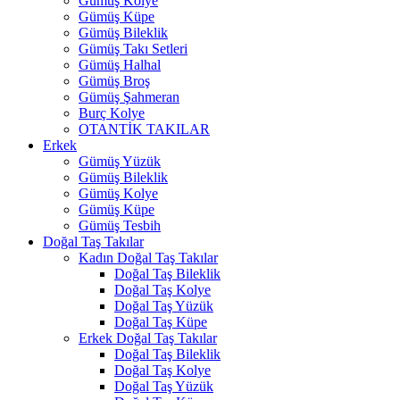
Gümüş Kolye
Gümüş Küpe
Gümüş Bileklik
Gümüş Takı Setleri
Gümüş Halhal
Gümüş Broş
Gümüş Şahmeran
Burç Kolye
OTANTİK TAKILAR
Erkek
Gümüş Yüzük
Gümüş Bileklik
Gümüş Kolye
Gümüş Küpe
Gümüş Tesbih
Doğal Taş Takılar
Kadın Doğal Taş Takılar
Doğal Taş Bileklik
Doğal Taş Kolye
Doğal Taş Yüzük
Doğal Taş Küpe
Erkek Doğal Taş Takılar
Doğal Taş Bileklik
Doğal Taş Kolye
Doğal Taş Yüzük