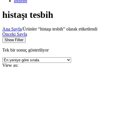
İndirim
histaşı tesbih
Ana Sayfa
/
Ürünler “histaşı tesbih” olarak etiketlendi
Önceki Sayfa
Show Filter
Tek bir sonuç gösteriliyor
View as: