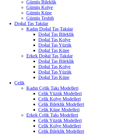
Gümüş Bileklik
Gümüş Kolye
Gümüş Küpe
Gümüş Tesbih
Doğal Taş Takılar
Kadın Doğal Taş Takılar
Doğal Taş Bileklik
Doğal Taş Kolye
Doğal Taş Yüzük
Doğal Taş Küpe
Erkek Doğal Taş Takılar
Doğal Taş Bileklik
Doğal Taş Kolye
Doğal Taş Yüzük
Doğal Taş Küpe
Çelik
Kadın Çelik Takı Modelleri
Çelik Yüzük Modelleri
Çelik Kolye Modelleri
Çelik Bileklik Modelleri
Çelik Küpe Modelleri
Erkek Çelik Takı Modelleri
Çelik Yüzük Modelleri
Çelik Kolye Modelleri
Çelik Bileklik Modelleri