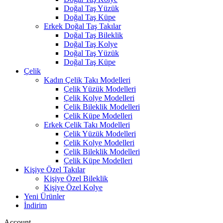
Doğal Taş Yüzük
Doğal Taş Küpe
Erkek Doğal Taş Takılar
Doğal Taş Bileklik
Doğal Taş Kolye
Doğal Taş Yüzük
Doğal Taş Küpe
Çelik
Kadın Çelik Takı Modelleri
Çelik Yüzük Modelleri
Çelik Kolye Modelleri
Çelik Bileklik Modelleri
Çelik Küpe Modelleri
Erkek Çelik Takı Modelleri
Çelik Yüzük Modelleri
Çelik Kolye Modelleri
Çelik Bileklik Modelleri
Çelik Küpe Modelleri
Kişiye Özel Takılar
Kişiye Özel Bileklik
Kişiye Özel Kolye
Yeni Ürünler
İndirim
Account