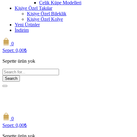
Çelik Küpe Modelleri
Kişiye Özel Takılar
Kişiye Özel Bileklik
Kişiye Özel Kolye
Yeni Ürünler
İndirim
0
Sepet:
0,00
₺
Sepette ürün yok
Search
0
Sepet:
0,00
₺
Sepette ürün yok