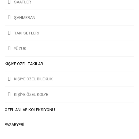
SAATLER
ŞAHMERAN
TAKI SETLERI
YÜZÜK
KIŞIYE ÖZEL TAKILAR
KIŞIYE ÖZEL BILEKLIK
KIŞIYE ÖZEL KOLYE
ÖZEL ANLAR KOLEKSİYONU
PAZARYERI