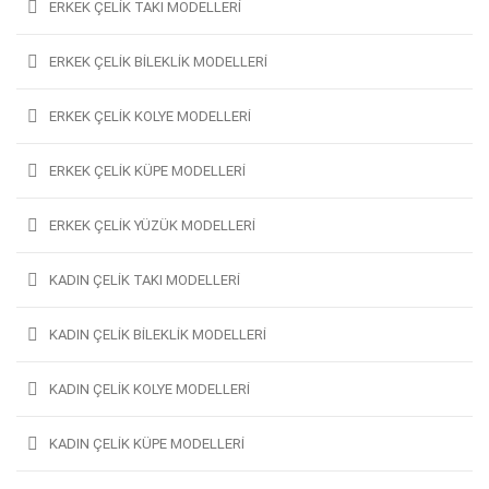
ERKEK ÇELIK TAKI MODELLERI
ERKEK ÇELIK BILEKLIK MODELLERI
ERKEK ÇELIK KOLYE MODELLERI
ERKEK ÇELIK KÜPE MODELLERI
ERKEK ÇELIK YÜZÜK MODELLERI
KADIN ÇELIK TAKI MODELLERI
KADIN ÇELIK BILEKLIK MODELLERI
KADIN ÇELIK KOLYE MODELLERI
KADIN ÇELIK KÜPE MODELLERI