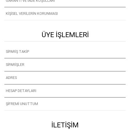
GARANTI VE İADE KOŞULLARI
KIŞISEL VERILERIN KORUNMASI
ÜYE İŞLEMLERI
SIPARIŞ TAKIP
SIPARIŞLER
ADRES
HESAP DETAYLARI
ŞIFREMI UNUTTUM
İLETIŞIM