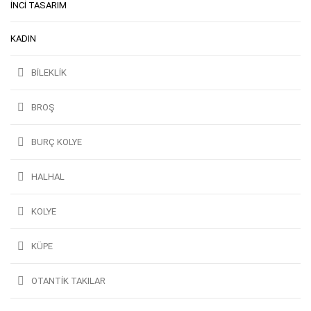
İNCI TASARIM
KADIN
BILEKLIK
BROŞ
BURÇ KOLYE
HALHAL
KOLYE
KÜPE
OTANTİK TAKILAR