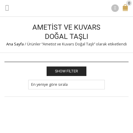
0
AMETIST VE KUVARS
DOĞAL TAŞLI
Ana Sayfa
/
Ürünler “Ametist ve Kuvars Doğal Taşlı” olarak etiketlendi
SHOW FILTER