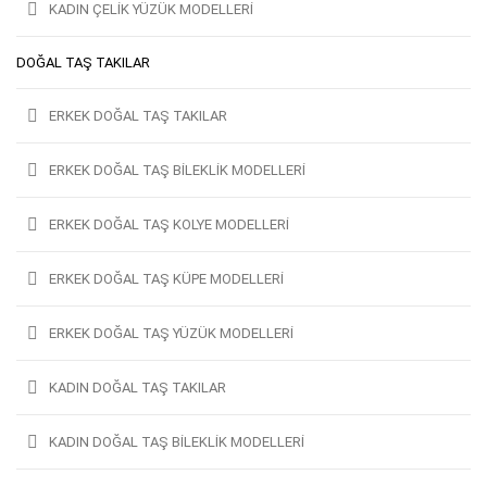
KADIN ÇELIK YÜZÜK MODELLERI
DOĞAL TAŞ TAKILAR
ERKEK DOĞAL TAŞ TAKILAR
ERKEK DOĞAL TAŞ BILEKLIK MODELLERI
ERKEK DOĞAL TAŞ KOLYE MODELLERI
ERKEK DOĞAL TAŞ KÜPE MODELLERI
ERKEK DOĞAL TAŞ YÜZÜK MODELLERI
KADIN DOĞAL TAŞ TAKILAR
KADIN DOĞAL TAŞ BILEKLIK MODELLERI