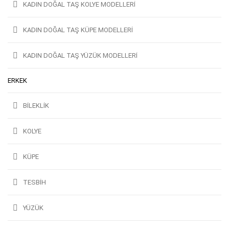
KADIN DOĞAL TAŞ KOLYE MODELLERI
KADIN DOĞAL TAŞ KÜPE MODELLERI
KADIN DOĞAL TAŞ YÜZÜK MODELLERI
ERKEK
BILEKLIK
KOLYE
KÜPE
TESBIH
YÜZÜK