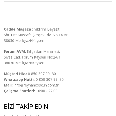
Cadde Mağaza :
Yıldırım Beyazıt,
Şht. Üst.
Mustafa Şimşek Blv. No:149/B
38030 Melikgazi/Kayseri
Forum AVM:
Kılıçaslan Mahallesi,
Sivas Cad. Forum Kayseri No:24/1
38030 Melikgazi/Kayseri
Müşteri Hiz.:
0 850 307 99 30
Whatsapp Hattı:
0 850 307 99 30
Mail:
info@reyhancoskun.com.tr
Çalışma Saatleri:
10:00 - 22:00
BIZI TAKIP EDIN