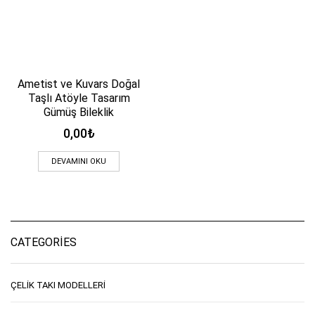
Ametist ve Kuvars Doğal
Taşlı Atöyle Tasarım
Gümüş Bileklik
0,00
₺
DEVAMINI OKU
CATEGORIES
ÇELIK TAKI MODELLERI