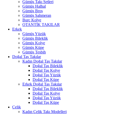
Gümüş Takı Setleri
Gümüş Halhal
Gümüş Broş
Gümüş Şahmeran
Burç Kolye
OTANTİK TAKILAR
Erkek
Gümüş Yüzük
Gümüş Bileklik
Gümüş Kolye
Gümüş Küpe
Gümüş Tesbih
Doğal Taş Takılar
Kadın Doğal Taş Takılar
Doğal Taş Bileklik
Doğal Taş Kolye
Doğal Taş Yüzük
Doğal Taş Küpe
Erkek Doğal Taş Takılar
Doğal Taş Bileklik
Doğal Taş Kolye
Doğal Taş Yüzük
Doğal Taş Küpe
Çelik
Kadın Çelik Takı Modelleri