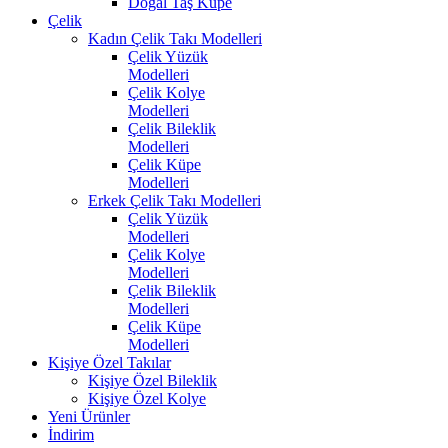
Doğal Taş Küpe
Çelik
Kadın Çelik Takı Modelleri
Çelik Yüzük
Modelleri
Çelik Kolye
Modelleri
Çelik Bileklik
Modelleri
Çelik Küpe
Modelleri
Erkek Çelik Takı Modelleri
Çelik Yüzük
Modelleri
Çelik Kolye
Modelleri
Çelik Bileklik
Modelleri
Çelik Küpe
Modelleri
Kişiye Özel Takılar
Kişiye Özel Bileklik
Kişiye Özel Kolye
Yeni Ürünler
İndirim