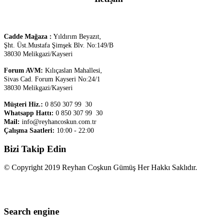
Cadde Mağaza :
Yıldırım Beyazıt,
Şht. Üst.
Mustafa Şimşek Blv. No:149/B
38030 Melikgazi/Kayseri
Forum AVM:
Kılıçaslan Mahallesi,
Sivas Cad. Forum Kayseri No:24/1
38030 Melikgazi/Kayseri
Müşteri Hiz.:
0 850 307 99 30
Whatsapp Hattı:
0 850 307 99 30
Mail:
info@reyhancoskun.com.tr
Çalışma Saatleri:
10:00 - 22:00
Bizi Takip Edin
© Copyright 2019 Reyhan Coşkun Gümüş Her Hakkı Saklıdır.
Search engine