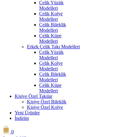
Çelik Yüzük
Modelleri
Çelik Kolye
Modelleri
Çelik Bileklik
Modelleri
Çelik Küpe
Modelleri
Erkek Çelik Takı Modelleri
Çelik Yüzük
Modelleri
Çelik Kolye
Modelleri
Çelik Bileklik
Modelleri
Çelik Küpe
Modelleri
Kişiye Özel Takılar
Kişiye Özel Bileklik
Kişiye Özel Kolye
Yeni Ürünler
İndirim
0