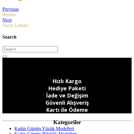
Previous
iletisim
Next
Sayfa Linkler
Search
Hızlı Kargo
Hediye Paketi
İade ve Değişim
Güvenli Alışveriş
Kartı ile Ödeme
Kategoriler
Kadın Gümüş Yüzük Modelleri
Kadın Gümüş Bileklik Modelleri