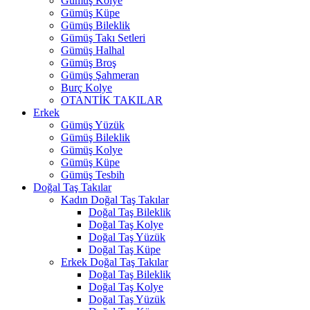
Gümüş Kolye
Gümüş Küpe
Gümüş Bileklik
Gümüş Takı Setleri
Gümüş Halhal
Gümüş Broş
Gümüş Şahmeran
Burç Kolye
OTANTİK TAKILAR
Erkek
Gümüş Yüzük
Gümüş Bileklik
Gümüş Kolye
Gümüş Küpe
Gümüş Tesbih
Doğal Taş Takılar
Kadın Doğal Taş Takılar
Doğal Taş Bileklik
Doğal Taş Kolye
Doğal Taş Yüzük
Doğal Taş Küpe
Erkek Doğal Taş Takılar
Doğal Taş Bileklik
Doğal Taş Kolye
Doğal Taş Yüzük