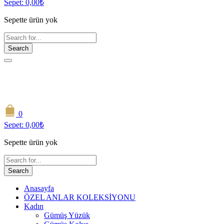
Sepet:
0,00
₺
Sepette ürün yok
Search
0
Sepet:
0,00
₺
Sepette ürün yok
Search
Anasayfa
ÖZEL ANLAR KOLEKSİYONU
Kadın
Gümüş Yüzük