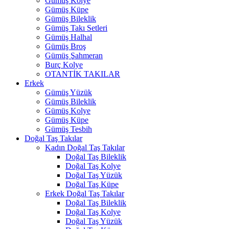
Gümüş Kolye
Gümüş Küpe
Gümüş Bileklik
Gümüş Takı Setleri
Gümüş Halhal
Gümüş Broş
Gümüş Şahmeran
Burç Kolye
OTANTİK TAKILAR
Erkek
Gümüş Yüzük
Gümüş Bileklik
Gümüş Kolye
Gümüş Küpe
Gümüş Tesbih
Doğal Taş Takılar
Kadın Doğal Taş Takılar
Doğal Taş Bileklik
Doğal Taş Kolye
Doğal Taş Yüzük
Doğal Taş Küpe
Erkek Doğal Taş Takılar
Doğal Taş Bileklik
Doğal Taş Kolye
Doğal Taş Yüzük