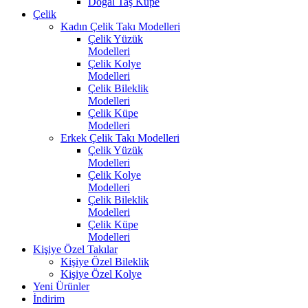
Doğal Taş Küpe
Çelik
Kadın Çelik Takı Modelleri
Çelik Yüzük
Modelleri
Çelik Kolye
Modelleri
Çelik Bileklik
Modelleri
Çelik Küpe
Modelleri
Erkek Çelik Takı Modelleri
Çelik Yüzük
Modelleri
Çelik Kolye
Modelleri
Çelik Bileklik
Modelleri
Çelik Küpe
Modelleri
Kişiye Özel Takılar
Kişiye Özel Bileklik
Kişiye Özel Kolye
Yeni Ürünler
İndirim