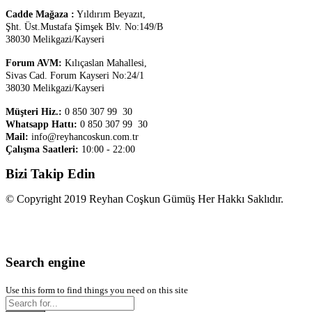
Cadde Mağaza :
Yıldırım Beyazıt,
Şht. Üst.
Mustafa Şimşek Blv. No:149/B
38030 Melikgazi/Kayseri
Forum AVM:
Kılıçaslan Mahallesi,
Sivas Cad. Forum Kayseri No:24/1
38030 Melikgazi/Kayseri
Müşteri Hiz.:
0 850 307 99 30
Whatsapp Hattı:
0 850 307 99 30
Mail:
info@reyhancoskun.com.tr
Çalışma Saatleri:
10:00 - 22:00
Bizi Takip Edin
© Copyright 2019 Reyhan Coşkun Gümüş Her Hakkı Saklıdır.
Search engine
Use this form to find things you need on this site