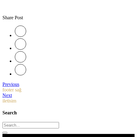
Kartı ile Ödeme
Share Post
Previous
footer sağ
Next
iletisim
Search