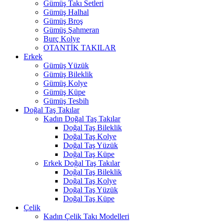
Gümüş Takı Setleri
Gümüş Halhal
Gümüş Broş
Gümüş Şahmeran
Burç Kolye
OTANTİK TAKILAR
Erkek
Gümüş Yüzük
Gümüş Bileklik
Gümüş Kolye
Gümüş Küpe
Gümüş Tesbih
Doğal Taş Takılar
Kadın Doğal Taş Takılar
Doğal Taş Bileklik
Doğal Taş Kolye
Doğal Taş Yüzük
Doğal Taş Küpe
Erkek Doğal Taş Takılar
Doğal Taş Bileklik
Doğal Taş Kolye
Doğal Taş Yüzük
Doğal Taş Küpe
Çelik
Kadın Çelik Takı Modelleri