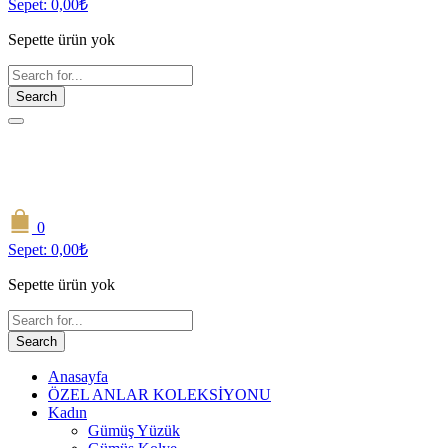
Sepet:
0,00
₺
Sepette ürün yok
Search
0
Sepet:
0,00
₺
Sepette ürün yok
Search
Anasayfa
ÖZEL ANLAR KOLEKSİYONU
Kadın
Gümüş Yüzük