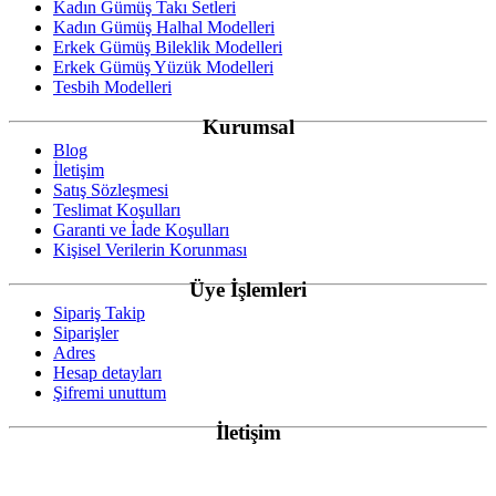
Kadın Gümüş Takı Setleri
Kadın Gümüş Halhal Modelleri
Erkek Gümüş Bileklik Modelleri
Erkek Gümüş Yüzük Modelleri
Tesbih Modelleri
Kurumsal
Blog
İletişim
Satış Sözleşmesi
Teslimat Koşulları
Garanti ve İade Koşulları
Kişisel Verilerin Korunması
Üye İşlemleri
Sipariş Takip
Siparişler
Adres
Hesap detayları
Şifremi unuttum
İletişim