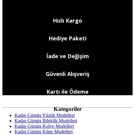
Hızlı Kargo
Hediye Paketi
İade ve Değişim
Güvenli Alışveriş
Kartı ile Ödeme
Kategoriler
Kadın Gümüş Yüzük Modelleri
Kadın Gümüş Bileklik Modelleri
Kadın Gümüş Kolye Modelleri
Kadın Gümüş Küpe Modelleri