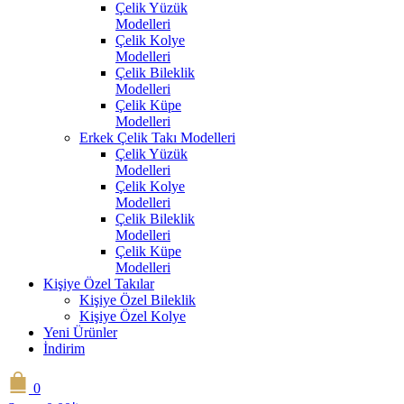
Çelik Yüzük
Modelleri
Çelik Kolye
Modelleri
Çelik Bileklik
Modelleri
Çelik Küpe
Modelleri
Erkek Çelik Takı Modelleri
Çelik Yüzük
Modelleri
Çelik Kolye
Modelleri
Çelik Bileklik
Modelleri
Çelik Küpe
Modelleri
Kişiye Özel Takılar
Kişiye Özel Bileklik
Kişiye Özel Kolye
Yeni Ürünler
İndirim
0